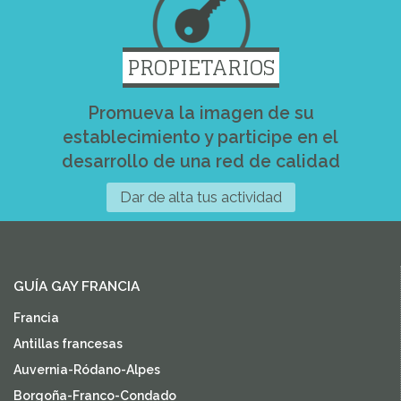
PROPIETARIOS
Promueva la imagen de su
establecimiento y participe en el
desarrollo de una red de calidad
Dar de alta tus actividad
GUÍA GAY FRANCIA
Francia
Antillas francesas
Auvernia-Ródano-Alpes
Borgoña-Franco-Condado