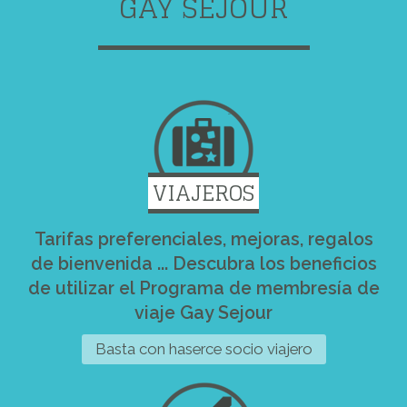
GAY SEJOUR
VIAJEROS
Tarifas preferenciales, mejoras, regalos
de bienvenida ... Descubra los beneficios
de utilizar el Programa de membresía de
viaje Gay Sejour
Basta con haserce socio viajero