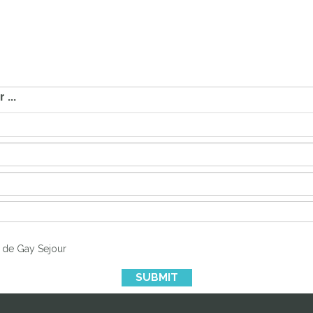
...
n de Gay Sejour
SUBMIT