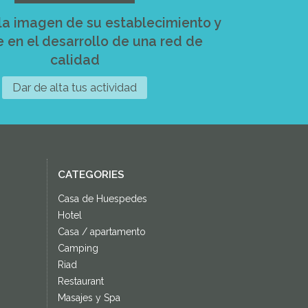
a imagen de su establecimiento y
e en el desarrollo de una red de
calidad
Dar de alta tus actividad
CATEGORIES
Casa de Huespedes
Hotel
Casa / apartamento
Camping
Riad
Restaurant
Masajes y Spa