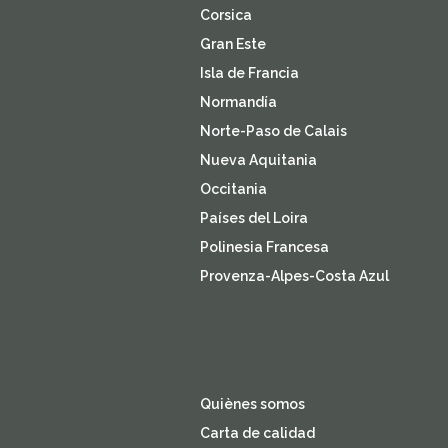
Corsica
Gran Este
Isla de Francia
Normandía
Norte-Paso de Calais
Nueva Aquitania
Occitania
Países del Loira
Polinesia Francesa
Provenza-Alpes-Costa Azul
Quiènes somos
Carta de calidad