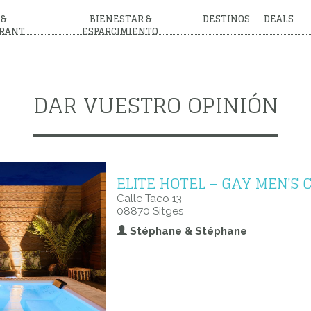
 &
BIENESTAR &
DESTINOS
DEALS
RANT
ESPARCIMIENTO
DAR VUESTRO OPINIÓN
ELITE HOTEL – GAY MEN'S 
Calle Taco 13
08870 Sitges
Stéphane & Stéphane