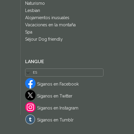
Naturismo
Lesbian
Alojamientos inusuales
Vacaciones en la montaña
Spa
Séjour Dog friendly
LANGUE
Síganos en Facebook
Síganos en Twitter
Síganos en Instagram
Síganos en Tumblr