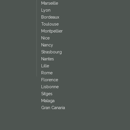
Marseille
Lyon
Bordeaux
Toulouse
Montpellier
Nice
Nancy
Strasbourg
Nantes
Lille
Rome
Florence
Lisbonne
Sitges
Malaga
Gran Canaria