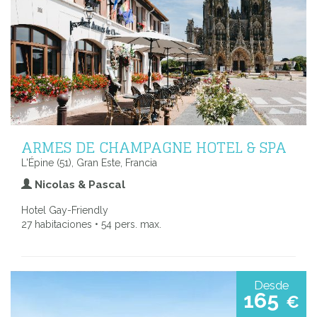
ARMES DE CHAMPAGNE HOTEL & SPA
L'Épine (51), Gran Este, Francia
Nicolas & Pascal
Hotel Gay-Friendly
27 habitaciones • 54 pers. max.
Desde
165
€