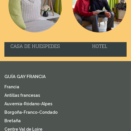
CASA DE HUESPEDES
HOTEL
GUÍA GAY FRANCIA
Francia
Antillas francesas
Auvernia-Ródano-Alpes
Borgoña-Franco-Condado
Bretaña
Centre Val de Loire