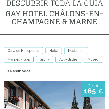
DESCUBRIR TODA LA GUÍA
GAY HOTEL CHÂLONS-EN-
CHAMPAGNE & MARNE
Casa de Huespedes
Hotel
Restaurant
Masajes y Spa
Sauna
Actividades
Museo
2 Resultados
Desde
165
€