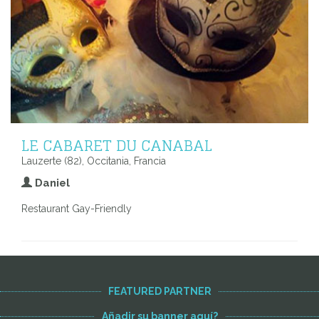
LE CABARET DU CANABAL
Lauzerte (82), Occitania, Francia
Daniel
Restaurant Gay-Friendly
FEATURED PARTNER
Añadir su banner aquí?