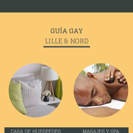
GUÍA GAY
LILLE & NORD
CASA DE HUESPEDES
MASAJES Y SPA