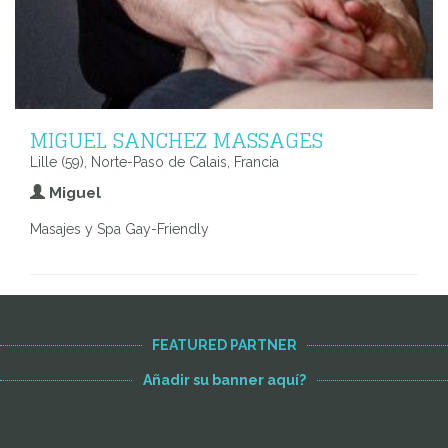
MIGUEL SANCHEZ MASSAGES
Lille (59), Norte-Paso de Calais, Francia
Miguel
Masajes y Spa Gay-Friendly
FEATURED PARTNER
Añadir su banner aquí?