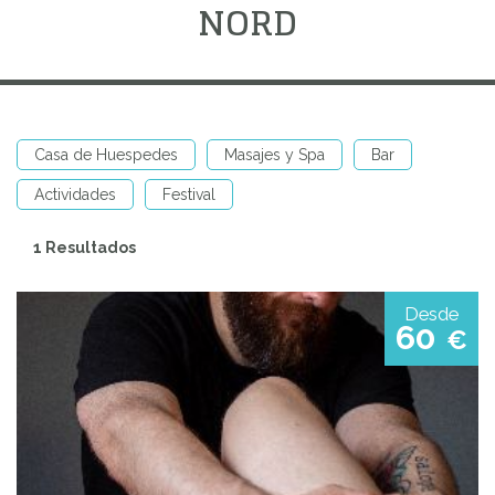
NORD
Casa de Huespedes
Masajes y Spa
Bar
Actividades
Festival
1 Resultados
Desde
60
€