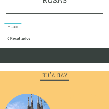
ROSAS
Museo
0 Resultados
GUÍA GAY