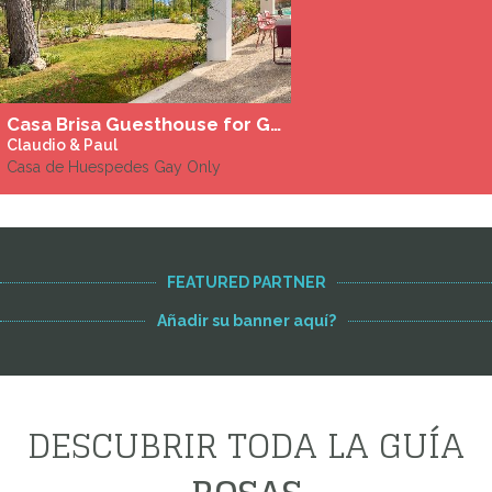
Casa Brisa Guesthouse for Gay Men Sitges
Claudio & Paul
Casa de Huespedes Gay Only
FEATURED PARTNER
Añadir su banner aquí?
DESCUBRIR TODA LA GUÍA