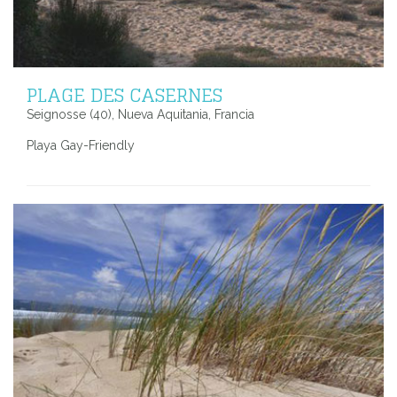
PLAGE DES CASERNES
Seignosse (40), Nueva Aquitania, Francia
Playa Gay-Friendly