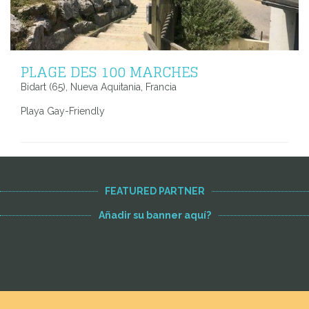
PLAGE DES 100 MARCHES
Bidart (65), Nueva Aquitania, Francia
Playa Gay-Friendly
FEATURED PARTNER
Añadir su banner aquí?