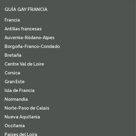
GUÍA GAY FRANCIA
Francia
Antillas francesas
Auvernia-Ródano-Alpes
Borgoña-Franco-Condado
Bretaña
Centre Val de Loire
Corsica
Gran Este
Isla de Francia
Normandía
Norte-Paso de Calais
Nueva Aquitania
Occitania
Países del Loira