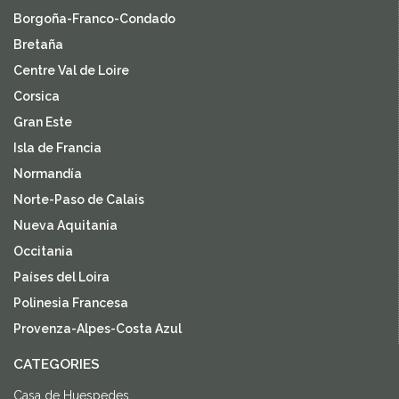
Borgoña-Franco-Condado
Bretaña
Centre Val de Loire
Corsica
Gran Este
Isla de Francia
Normandía
Norte-Paso de Calais
Nueva Aquitania
Occitania
Países del Loira
Polinesia Francesa
Provenza-Alpes-Costa Azul
CATEGORIES
Casa de Huespedes