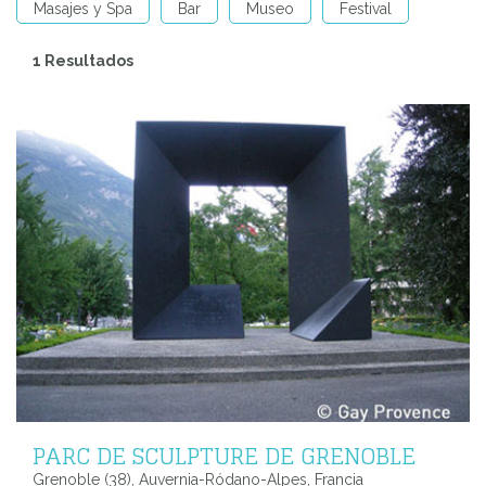
Masajes y Spa
Bar
Museo
Festival
1 Resultados
PARC DE SCULPTURE DE GRENOBLE
Grenoble (38), Auvernia-Ródano-Alpes, Francia