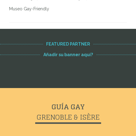
Museo Gay-Friendly
FEATURED PARTNER
Añadir su banner aquí?
GUÍA GAY
GRENOBLE & ISÈRE