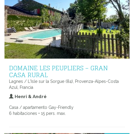
DOMAINE LES PEUPLIERS – GRAN
CASA RURAL
Lagnes / L'Isle sur la Sorgue (84), Provenza-Alpes-Costa
Azul, Francia
Henri & André
Casa / apartamento Gay-Friendly
6 habitaciones • 15 pers. max.