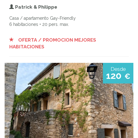
Patrick & Philippe
Casa / apartamento Gay-Friendly
6 habitaciones • 20 pers. max.
OFERTA / PROMOCION MEJORES
HABITACIONES
Desde
120
€