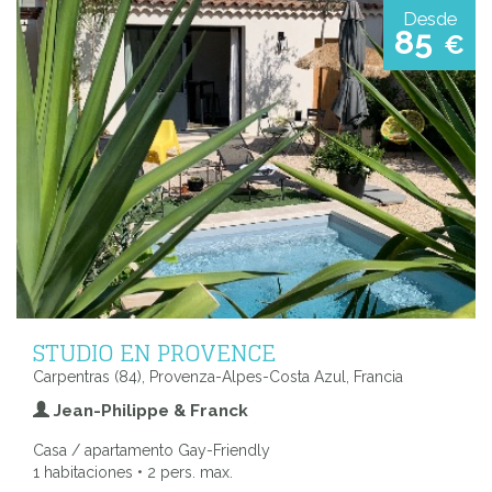
Desde
85
€
STUDIO EN PROVENCE
Carpentras (84), Provenza-Alpes-Costa Azul, Francia
Jean-Philippe & Franck
Casa / apartamento Gay-Friendly
1 habitaciones • 2 pers. max.