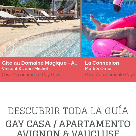
Gite au Domaine Magique - Adult only
La Connexion
Vincent & Jean-Michel
Mark & Ömer
Casa / apartamento Gay Only
Casa / apartamento Gay 
DESCUBRIR TODA LA GUÍA
GAY CASA / APARTAMENTO
AVIGNON & VAUCLUSE