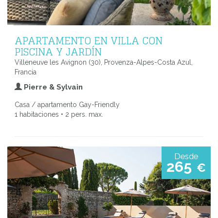
APARTAMENTO EN VILLA CON
PISCINA Y JARDÍN
Villeneuve les Avignon (30), Provenza-Alpes-Costa Azul,
Francia
Pierre & Sylvain
Casa / apartamento Gay-Friendly
1 habitaciones • 2 pers. max.
Desde
265
€