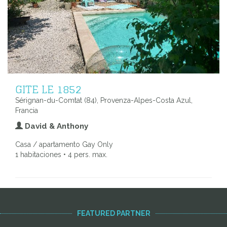
GITE LE 1852
Sérignan-du-Comtat (84), Provenza-Alpes-Costa Azul,
Francia
David & Anthony
Casa / apartamento Gay Only
1 habitaciones • 4 pers. max.
FEATURED PARTNER