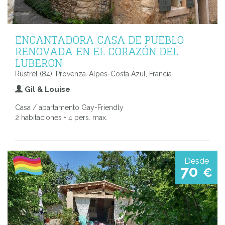
ENCANTADORA CASA DE PUEBLO
RENOVADA EN EL CORAZÓN DEL
LUBERON
Rustrel (84), Provenza-Alpes-Costa Azul, Francia
Gil & Louise
Casa / apartamento Gay-Friendly
2 habitaciones • 4 pers. max.
Desde
70
€