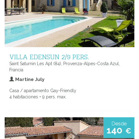
VILLA EDENSUN 2/9 PERS.
Saint Saturnin Les Apt (84), Provenza-Alpes-Costa Azul,
Francia
Martine July
Casa / apartamento Gay-Friendly
4 habitaciones • 9 pers. max.
Desde
140
€