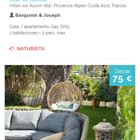
Villes sur Auzon (84), Provenza-Alpes-Costa Azul, Francia
Benjamin & Joseph
Casa / apartamento Gay Only
1 habitaciones • 2 pers. max.
NATURISTA
Desde
75
€