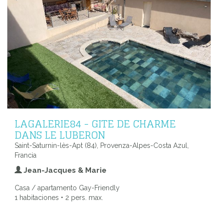
LAGALERIE84 - GITE DE CHARME
DANS LE LUBERON
Saint-Saturnin-lès-Apt (84), Provenza-Alpes-Costa Azul,
Francia
Jean-Jacques & Marie
Casa / apartamento Gay-Friendly
1 habitaciones • 2 pers. max.