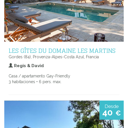
LES GÎTES DU DOMAINE LES MARTINS
Gordes (84), Provenza-Alpes-Costa Azul, Francia
Regis & David
Casa / apartamento Gay-Friendly
3 habitaciones • 6 pers. max.
Desde
40
€