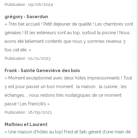
Publication : 09/06/2024
grégory - Saverdun
« Très bel accueil ! Petit déjeuner de qualité ! Les chambres sont
géniales ! Et les extérieurs sont au top, surtout la piscine ! Nous
avons été tellement contents que nous y sommes revenus 3
fois cet été. »
Publication : 01/11/2023
Frank - Sainte Geneviève des bois
« Moment exceptionnel avec deux hôtes impressionnants ! Tout
y est pour passer un bon moment , la maison , la cuisine , les
échanges….. nous restons très nostalgiques de ce moment
passé ! Les Fran(c)k’s »
Publication : 16/09/2023
Mathieu et Laurent
« Une maison d'hôtes au top! Fred et Seb gèrent d'une main de