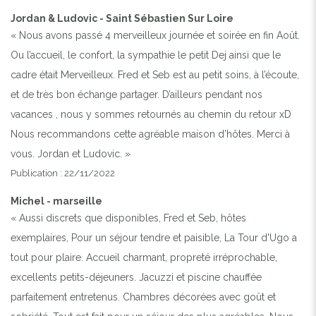
Jordan & Ludovic - Saint Sébastien Sur Loire
« Nous avons passé 4 merveilleux journée et soirée en fin Août.
Ou l’accueil, le confort, la sympathie le petit Dej ainsi que le
cadre était Merveilleux. Fred et Seb est au petit soins, à l’écoute,
et de très bon échange partager. D’ailleurs pendant nos
vacances , nous y sommes retournés au chemin du retour xD
Nous recommandons cette agréable maison d’hôtes. Merci à
vous. Jordan et Ludovic. »
Publication : 22/11/2022
Michel - marseille
« Aussi discrets que disponibles, Fred et Seb, hôtes
exemplaires, Pour un séjour tendre et paisible, La Tour d'Ugo a
tout pour plaire. Accueil charmant, propreté irréprochable,
excellents petits-déjeuners. Jacuzzi et piscine chauffée
parfaitement entretenus. Chambres décorées avec goût et