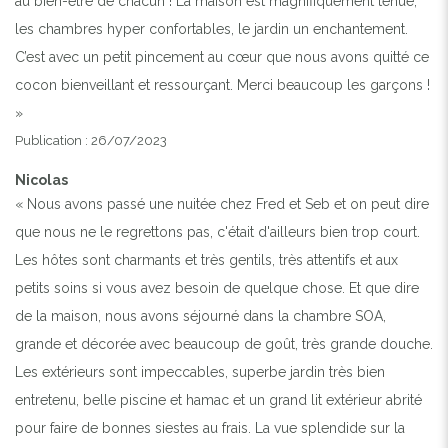
au bien-être de chacun ! La maison est magnifiquement tenue,
les chambres hyper confortables, le jardin un enchantement.
C’est avec un petit pincement au cœur que nous avons quitté ce
cocon bienveillant et ressourçant. Merci beaucoup les garçons !
»
Publication : 26/07/2023
Nicolas
« Nous avons passé une nuitée chez Fred et Seb et on peut dire
que nous ne le regrettons pas, c'était d'ailleurs bien trop court.
Les hôtes sont charmants et très gentils, très attentifs et aux
petits soins si vous avez besoin de quelque chose. Et que dire
de la maison, nous avons séjourné dans la chambre SOA,
grande et décorée avec beaucoup de goût, très grande douche.
Les extérieurs sont impeccables, superbe jardin très bien
entretenu, belle piscine et hamac et un grand lit extérieur abrité
pour faire de bonnes siestes au frais. La vue splendide sur la