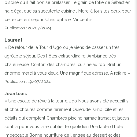
piscine où il fait bon se prélasser. Le grain de folie de Sébastien
n’a d’égal que sa succulente cuisine . Merci à tous les deux pour
cet excellent séjour. Christophe et Vincent »
Publication : 20/07/2024
Laurent
« De retour de la Tour d Ugo où je viens de passer un très
agréable séjour. Des hôtes extraordinaire. Ambiance très
chaleureuse. Confort des chambres, cuisine au top. Bref un
énorme merci à vous deux. Une magnifique adresse. A refaire »
Publication : 19/07/2024
Jean louis
« Une escale de rêve à la tour d’Ugo Nous avons été accueillis
et chouchoutés comme rarement Quiétude, simplicité et les
détails qui comptent Chambres piscine hamac transat et jaccusi
sont là pour vous faire oublier le quotidien Une table d hôte
impeccable Bonne nourriture de l entrée au dessert et des