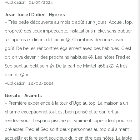
Publication : 01/09/2024
Jean-luc et Didier - Hyères
« Très belle découverte au mois d'août sur 3 jours. Accueil top,
propreté des lieux impeccable, installations nickel sans oublier
les apéros et dîners délicieux 😋. Chambres décorées avec
goût. De belles rencontres également avec des habitués. C'est
dit, on va devenir des prochains habitués 🤣. Les hôtes Fred et
Seb sont au petit soin 👍. De la part de Minitel 3683 🤣. A très
bientôt 😘 »
Publication : 28/08/2024
Gérald - Aramits
« Première expérience à la tour d’Ugo au top. La maison a un
charme exceptionnel tout est bien pensé et le confort au
rendez-vous. L’espace piscine est vraiment super idéal pour se
prélasser. Fred et Seb sont deux personnes au top qui aiment
accueillir et faire sont soucieux du bien être des hôtes. La table