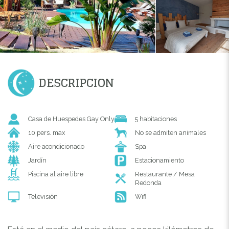
DESCRIPCION
Casa de Huespedes Gay Only
5 habitaciones
10 pers. max
No se admiten animales
Aire acondicionado
Spa
Jardín
Estacionamiento
Piscina al aire libre
Restaurante / Mesa
Redonda
Televisión
Wifi