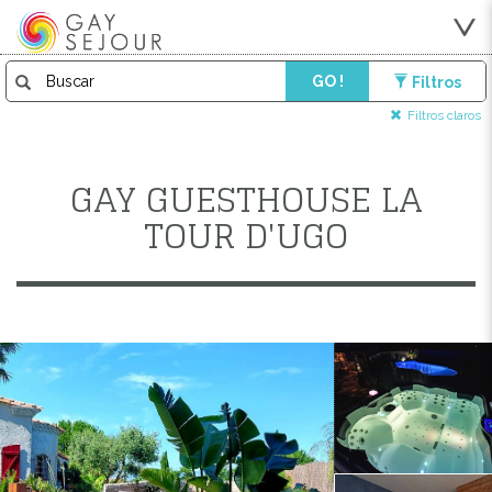
GO !
Filtros
Filtros claros
GAY GUESTHOUSE LA
TOUR D'UGO