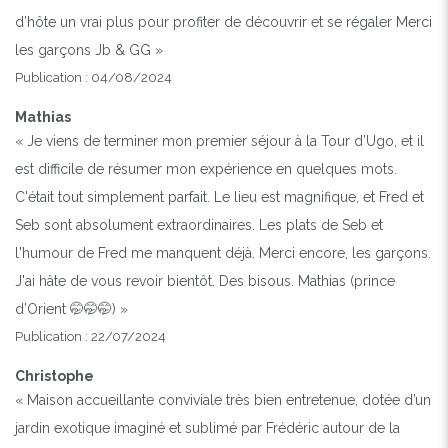
d’hôte un vrai plus pour profiter de découvrir et se régaler Merci
les garçons Jb & GG »
Publication : 04/08/2024
Mathias
« Je viens de terminer mon premier séjour à la Tour d’Ugo, et il
est difficile de résumer mon expérience en quelques mots.
C'était tout simplement parfait. Le lieu est magnifique, et Fred et
Seb sont absolument extraordinaires. Les plats de Seb et
l'humour de Fred me manquent déjà. Merci encore, les garçons.
J'ai hâte de vous revoir bientôt. Des bisous. Mathias (prince
d’Orient 🤭🤭🤭) »
Publication : 22/07/2024
Christophe
« Maison accueillante conviviale très bien entretenue, dotée d’un
jardin exotique imaginé et sublimé par Frédéric autour de la