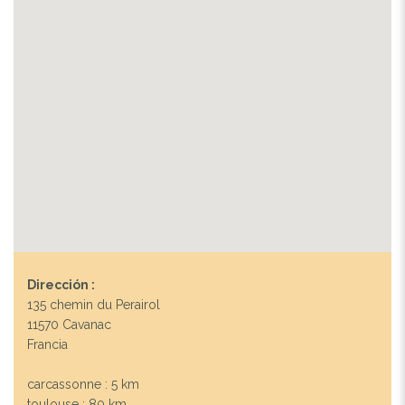
Dirección :
135 chemin du Perairol
11570 Cavanac
Francia
carcassonne : 5 km
toulouse : 80 km