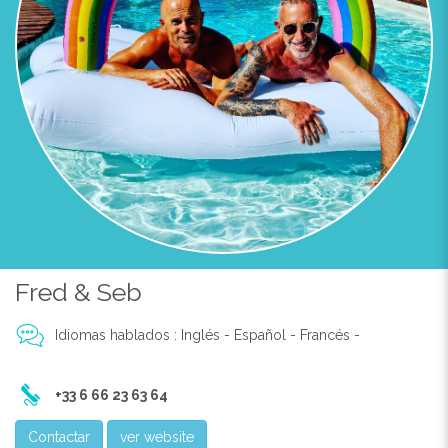
Fred & Seb
Idiomas hablados : Inglés - Español - Francés -
+33 6 66 23 63 64
Contactar
ver website