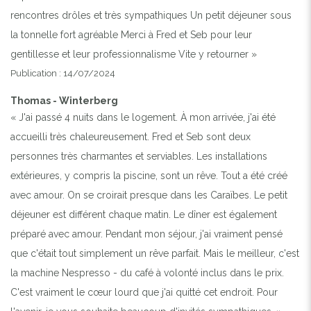
rencontres drôles et très sympathiques Un petit déjeuner sous
la tonnelle fort agréable Merci à Fred et Seb pour leur
gentillesse et leur professionnalisme Vite y retourner »
Publication : 14/07/2024
Thomas - Winterberg
« J'ai passé 4 nuits dans le logement. À mon arrivée, j'ai été
accueilli très chaleureusement. Fred et Seb sont deux
personnes très charmantes et serviables. Les installations
extérieures, y compris la piscine, sont un rêve. Tout a été créé
avec amour. On se croirait presque dans les Caraïbes. Le petit
déjeuner est différent chaque matin. Le dîner est également
préparé avec amour. Pendant mon séjour, j'ai vraiment pensé
que c'était tout simplement un rêve parfait. Mais le meilleur, c'est
la machine Nespresso - du café à volonté inclus dans le prix.
C'est vraiment le cœur lourd que j'ai quitté cet endroit. Pour