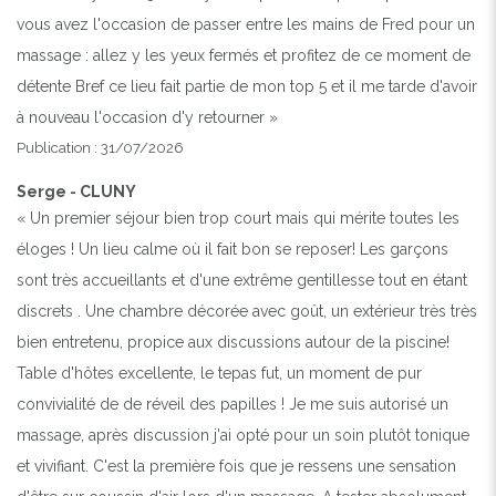
vous avez l'occasion de passer entre les mains de Fred pour un
massage : allez y les yeux fermés et profitez de ce moment de
détente Bref ce lieu fait partie de mon top 5 et il me tarde d'avoir
à nouveau l'occasion d'y retourner »
Publication : 31/07/2026
Serge - CLUNY
« Un premier séjour bien trop court mais qui mérite toutes les
éloges ! Un lieu calme où il fait bon se reposer! Les garçons
sont très accueillants et d'une extrême gentillesse tout en étant
discrets . Une chambre décorée avec goût, un extérieur très très
bien entretenu, propice aux discussions autour de la piscine!
Table d'hôtes excellente, le tepas fut, un moment de pur
convivialité de de réveil des papilles ! Je me suis autorisé un
massage, après discussion j'ai opté pour un soin plutôt tonique
et vivifiant. C'est la première fois que je ressens une sensation