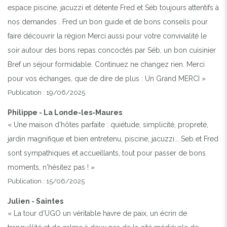
espace piscine, jacuzzi et détente Fred et Séb toujours attentifs à
nos demandes . Fred un bon guide et de bons conseils pour
Previous
Next
faire découvrir la région Merci aussi pour votre convivialité le
soir autour des bons repas concoctés par Séb, un bon cuisinier
Bref un séjour formidable. Continuez ne changez rien. Merci
pour vos échanges, que de dire de plus : Un Grand MERCI »
Publication : 19/06/2025
Philippe - La Londe-les-Maures
« Une maison d'hôtes parfaite : quiétude, simplicité, propreté,
jardin magnifique et bien entretenu, piscine, jacuzzi... Seb et Fred
sont sympathiques et accueillants, tout pour passer de bons
moments, n'hésitez pas ! »
Publication : 15/06/2025
Julien - Saintes
« La tour d’UGO un véritable havre de paix, un écrin de