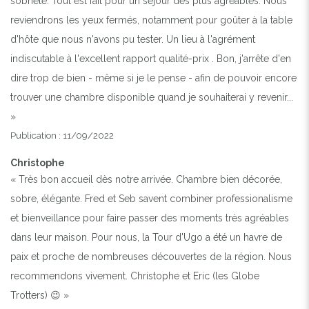
sobriété. Tout est fait pour un séjour des plus agréables. Nous
reviendrons les yeux fermés, notamment pour goûter à la table
d'hôte que nous n'avons pu tester. Un lieu à l'agrément
indiscutable à l'excellent rapport qualité-prix . Bon, j'arrête d'en
dire trop de bien - même si je le pense - afin de pouvoir encore
trouver une chambre disponible quand je souhaiterai y revenir...
»
Publication : 11/09/2022
Christophe
« Très bon accueil dès notre arrivée. Chambre bien décorée,
sobre, élégante. Fred et Seb savent combiner professionalisme
et bienveillance pour faire passer des moments très agréables
dans leur maison. Pour nous, la Tour d'Ugo a été un havre de
paix et proche de nombreuses découvertes de la région. Nous
recommendons vivement. Christophe et Eric (les Globe
Trotters) 😉 »