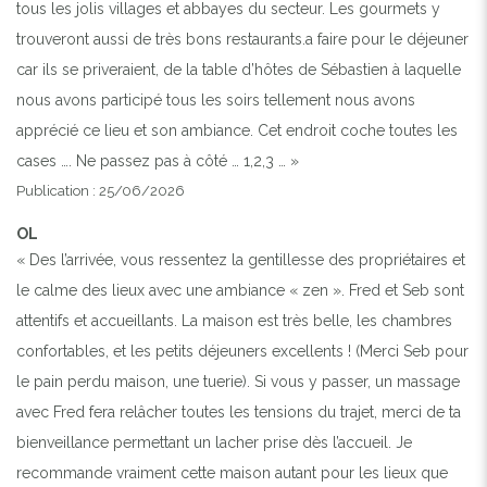
tous les jolis villages et abbayes du secteur. Les gourmets y
trouveront aussi de très bons restaurants.a faire pour le déjeuner
car ils se priveraient, de la table d’hôtes de Sébastien à laquelle
nous avons participé tous les soirs tellement nous avons
apprécié ce lieu et son ambiance. Cet endroit coche toutes les
cases …. Ne passez pas à côté … 1,2,3 … »
Publication : 25/06/2026
OL
« Des l’arrivée, vous ressentez la gentillesse des propriétaires et
le calme des lieux avec une ambiance « zen ». Fred et Seb sont
attentifs et accueillants. La maison est très belle, les chambres
confortables, et les petits déjeuners excellents ! (Merci Seb pour
le pain perdu maison, une tuerie). Si vous y passer, un massage
avec Fred fera relâcher toutes les tensions du trajet, merci de ta
bienveillance permettant un lacher prise dès l’accueil. Je
recommande vraiment cette maison autant pour les lieux que