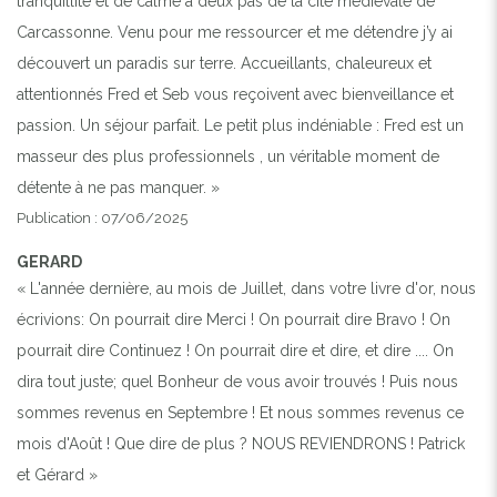
tranquillité et de calme à deux pas de la cité médiévale de
Carcassonne. Venu pour me ressourcer et me détendre j’y ai
découvert un paradis sur terre. Accueillants, chaleureux et
attentionnés Fred et Seb vous reçoivent avec bienveillance et
passion. Un séjour parfait. Le petit plus indéniable : Fred est un
masseur des plus professionnels , un véritable moment de
détente à ne pas manquer. »
Publication : 07/06/2025
GERARD
« L'année dernière, au mois de Juillet, dans votre livre d'or, nous
écrivions: On pourrait dire Merci ! On pourrait dire Bravo ! On
pourrait dire Continuez ! On pourrait dire et dire, et dire .... On
dira tout juste; quel Bonheur de vous avoir trouvés ! Puis nous
sommes revenus en Septembre ! Et nous sommes revenus ce
mois d'Août ! Que dire de plus ? NOUS REVIENDRONS ! Patrick
et Gérard »