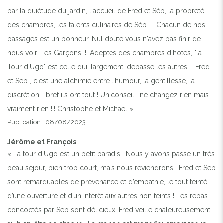
par la quiétude du jardin, l'accueil de Fred et Séb, la propreté
des chambres, les talents culinaires de Séb..... Chacun de nos
passages est un bonheur. Nul doute vous n'avez pas finir de
nous voir. Les Garçons !!! Adeptes des chambres d'hotes, "la
Tour d'Ugo" est celle qui, largement, depasse les autres.... Fred
et Seb , c'est une alchimie entre l'humour, la gentillesse, la
discrétion... bref ils ont tout ! Un conseil : ne changez rien mais
vraiment rien !!! Christophe et Michael »
Publication : 08/08/2023
Jérôme et François
« La tour d’Ugo est un petit paradis ! Nous y avons passé un très
beau séjour, bien trop court, mais nous reviendrons ! Fred et Seb
sont remarquables de prévenance et d’empathie, le tout teinté
d’une ouverture et d’un intérêt aux autres non feints ! Les repas
concoctés par Seb sont délicieux, Fred veille chaleureusement