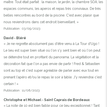
maître. Tout était parfait : la maison, le jardin, la chambre SOA, les
espaces communs, les aperos et repas très conviviaux. De très
belles rencontres au bord de la piscine. C'est avec plaisir que
nous reviendrons dans cet endroit bienveillant. »
Publication : 03/09/2023
David - Bléré
« Je ne regrette absolument pas d'être venu à La Tour d'Ugo !
Le lieu est super bien situé où l'on s'y sent bien et où l'on peut
se détendre tout en profitant du panorama. La végétation et la
décoration fait que l'on a pas envie de partir ! Fred & Sébastien
sont au top et c'est super agréable de parler avec eux tout en
prenant l'apéro et/ou le repas le soir à table. J'y reviendrai c'est
certain ! »
Publication : 11/08/2023
Christophe et Michael - Saint Caprais de Bordeaux
« La note de 10 est bien faible pour ce lieu exceptionnel ! Tant