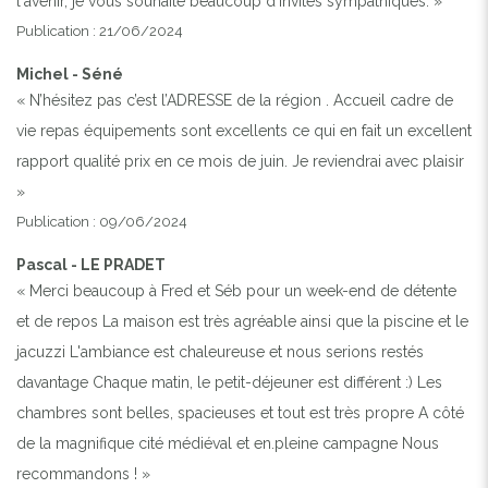
l'avenir, je vous souhaite beaucoup d'invités sympathiques. »
Publication : 21/06/2024
Michel - Séné
« N’hésitez pas c’est l’ADRESSE de la région . Accueil cadre de
vie repas équipements sont excellents ce qui en fait un excellent
rapport qualité prix en ce mois de juin. Je reviendrai avec plaisir
»
Publication : 09/06/2024
Pascal - LE PRADET
« Merci beaucoup à Fred et Séb pour un week-end de détente
et de repos La maison est très agréable ainsi que la piscine et le
jacuzzi L'ambiance est chaleureuse et nous serions restés
davantage Chaque matin, le petit-déjeuner est différent :) Les
chambres sont belles, spacieuses et tout est très propre A côté
de la magnifique cité médiéval et en.pleine campagne Nous
recommandons ! »