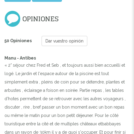
OPINIONES
50 Opiniones
Dar vuestro opinión
Manu - Antibes
« 2° séjour chez Fred et Seb , et toujours aussi bien accueilli et
logé. Le jardin et l'espace autour de la piscine est tout
simplement extra , pleins de coin pour se détendre, plantes et
arbustes , éclairage a foison en soirée. Partie repas , les tables
d’hotes permettent de se retrouver avec les autres voyageurs ,
discuter , rire , bref passer un bon moment avec un bon repas
ou même le matin pour un bon petit déjeuner. Pour le côté
touristique entre la cité et de multiples châteaux etbabbayes
dans un rayon de 30km il y a de quoi s'occuper. Et pour finir si