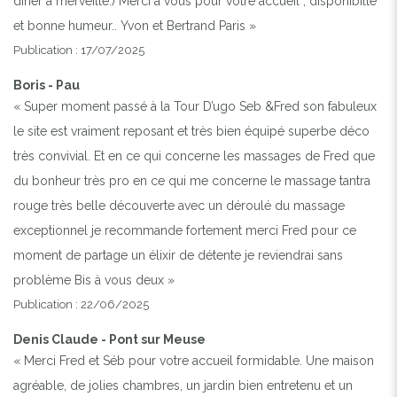
diner à merveille.) Merci à vous pour votre accueil , disponibilté
et bonne humeur.. Yvon et Bertrand Paris »
Publication : 17/07/2025
Boris - Pau
« Super moment passé à la Tour D’ugo Seb &Fred son fabuleux
le site est vraiment reposant et très bien équipé superbe déco
très convivial. Et en ce qui concerne les massages de Fred que
du bonheur très pro en ce qui me concerne le massage tantra
rouge très belle découverte avec un déroulé du massage
exceptionnel je recommande fortement merci Fred pour ce
moment de partage un élixir de détente je reviendrai sans
problème Bis à vous deux »
Publication : 22/06/2025
Denis Claude - Pont sur Meuse
« Merci Fred et Séb pour votre accueil formidable. Une maison
agréable, de jolies chambres, un jardin bien entretenu et un