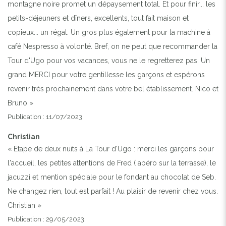
montagne noire promet un dépaysement total. Et pour finir... les
petits-déjeuners et dîners, excellents, tout fait maison et
copieux... un régal. Un gros plus également pour la machine à
café Nespresso à volonté. Bref, on ne peut que recommander la
Tour d'Ugo pour vos vacances, vous ne le regretterez pas. Un
grand MERCI pour votre gentillesse les garçons et espérons
revenir très prochainement dans votre bel établissement. Nico et
Bruno »
Publication : 11/07/2023
Christian
« Etape de deux nuits à La Tour d'Ugo : merci les garçons pour
l'accueil, les petites attentions de Fred ( apéro sur la terrasse), le
jacuzzi et mention spéciale pour le fondant au chocolat de Seb.
Ne changez rien, tout est parfait ! Au plaisir de revenir chez vous.
Christian »
Publication : 29/05/2023