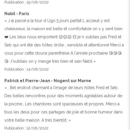
Publication : 19/08/2022
Nabil - Paris
« J ai passé à la tour d Ugo 5 jours parfait L acceuil y est
chaleureux, la maison est belle et comfortable on s y sent bien
❤️ Les lieux nous emportent 😉😉😉 Et je n oublies pas Fred et
Seb qui ont été des hôtes drôle , sensible et attentionné Merci à
vous pour cette douce parenthèse A l'année prochaine 😘😘😘
😘 J'oubliais on y mange très bien et sain Nabil »
Publication : 14/08/2022
Patrick et Pierre-Jean - Nogent sur Marne
« . Bel endroit charmant à l’image de leurs hôtes Fred et Seb.
Des belles rencontres pour des moments agréables autour de
la piscine., Les chambres sont spacieuses et propres. Merci à
tous les deux pour ces partages de joie et bonne humeur dans
votre belle maison. A très bientôt. »
Publication : 12/08/2022