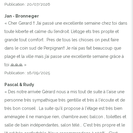
Publication : 20/07/2026
Jan - Bronneger
« Cher Gerard !! J’ai passé une excellente semaine chez toi dans
toute kiberte et calme du l’endroit. L’etqge ets tres propte et
grande tout comfort . Pres de tous les chioses on peut faire
dans le coin sud de Perpignan!! Je n’ai pas fait beaucoup que
plage et la ville mais j’ai passe une excellente semaine grâce à
toi 🙏🙏🙏 »
Publication : 16/09/2025
Pascal & Rudy
« Des notre arrivée Gérard nous a mis tout de suite à l'aise une
personne très sympathique très gentille et très à l'écoute et de
très bon conseil . La suite qu'il propose à l'étage est très bien
aménagée il ne manque rien, chambre avec balcon , toilettes et
salle de bain indépendantes, salon télé... C'est très propre et le