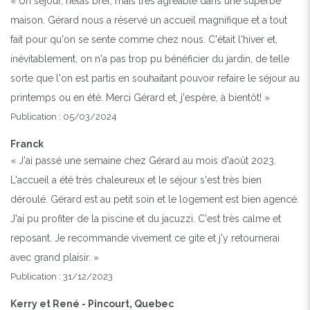
« Un séjour, hélas bref, mais très agréable dans une superbe
maison. Gérard nous a réservé un accueil magnifique et a tout
fait pour qu'on se sente comme chez nous. C'était l'hiver et,
inévitablement, on n'a pas trop pu bénéficier du jardin, de telle
sorte que l'on est partis en souhaitant pouvoir refaire le séjour au
printemps ou en été. Merci Gérard et, j'espère, à bientôt! »
Publication : 05/03/2024
Franck
« J'ai passé une semaine chez Gérard au mois d'août 2023.
L'accueil a été très chaleureux et le séjour s'est très bien
déroulé. Gérard est au petit soin et le logement est bien agencé.
J'ai pu profiter de la piscine et du jacuzzi. C'est très calme et
reposant. Je recommande vivement ce gite et j'y retournerai
avec grand plaisir. »
Publication : 31/12/2023
Kerry et René - Pincourt, Quebec