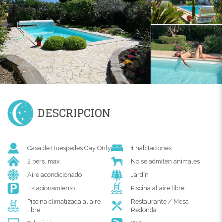
DESCRIPCION
Casa de Huespedes Gay Only
1 habitaciones
2 pers. max
No se admiten animales
Aire acondicionado
Jardín
Estacionamiento
Piscina al aire libre
Piscina climatizada al aire
Restaurante / Mesa
libre
Redonda