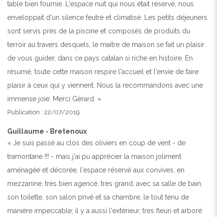
table bien fournie. L'espace nuit qui nous était réservé, nous
enveloppait d'un silence feutré et climatisé. Les petits déjeuners
sont servis près de la piscine et composés de produits du
terroir au travers desquels, le maitre de maison se fait un plaisir
de vous guider, dans ce pays catalan si riche en histoire. En
résumé, toute cette maison respire l'accueil et l'envie de faire
plaisir à ceux qui y viennent. Nous la recommandons avec une
immense joie. Merci Gérard. »
Publication : 22/07/2019
Guillaume - Bretenoux
« Je suis passé au clos des oliviers en coup de vent - de
tramontane !!! - mais j'ai pu apprécier la maison joliment
aménagée et décorée, l'espace réservé aux convives, en
mezzanine, très bien agencé, très grand, avec sa salle de bain,
son toilette, son salon privé et sa chambre, le tout tenu de
manière impeccable; il y a aussi l'extérieur, tres fleuri et arboré