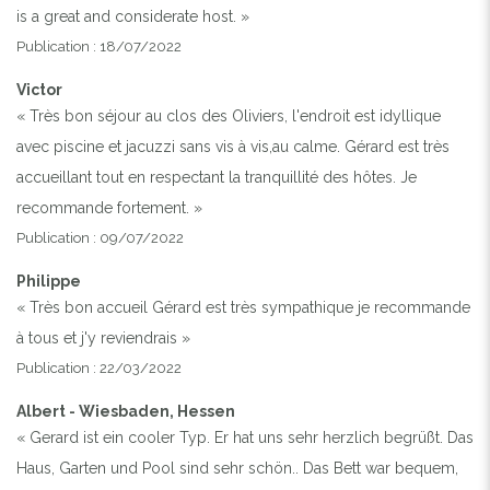
is a great and considerate host. »
Publication : 18/07/2022
Victor
« Très bon séjour au clos des Oliviers, l'endroit est idyllique
avec piscine et jacuzzi sans vis à vis,au calme. Gérard est très
accueillant tout en respectant la tranquillité des hôtes. Je
recommande fortement. »
Publication : 09/07/2022
Philippe
« Très bon accueil Gérard est très sympathique je recommande
à tous et j'y reviendrais »
Publication : 22/03/2022
Albert - Wiesbaden, Hessen
« Gerard ist ein cooler Typ. Er hat uns sehr herzlich begrüßt. Das
Haus, Garten und Pool sind sehr schön.. Das Bett war bequem,