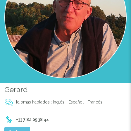
Gerard
Idiomas hablados : Inglés - Español - Francés -
+33 7 82 05 38 44