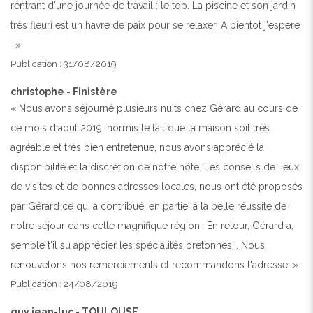
rentrant d'une journée de travail : le top. La piscine et son jardin
très fleuri est un havre de paix pour se relaxer. A bientot j'espere
. »
Publication : 31/08/2019
christophe - Finistère
« Nous avons séjourné plusieurs nuits chez Gérard au cours de
ce mois d'aout 2019, hormis le fait que la maison soit très
agréable et très bien entretenue, nous avons apprécié la
disponibilité et la discrétion de notre hôte. Les conseils de lieux
de visites et de bonnes adresses locales, nous ont été proposés
par Gérard ce qui a contribué, en partie, à la belle réussite de
notre séjour dans cette magnifique région.. En retour, Gérard a,
semble t'il su apprécier les spécialités bretonnes... Nous
renouvelons nos remerciements et recommandons l'adresse. »
Publication : 24/08/2019
guy jean-luc - TOULOUSE