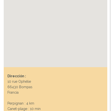
Dirección :
10 rue Ophélie
66430 Bompas
Francia
Perpignan : 4 km
Canet-plage : 10 min