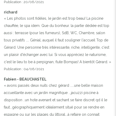
Publication : 20/06/2021
richard
« Les photos sont fidèles, le jardin est trop beau! La piscine
chauffée, le spa idem. Que du bonheur. la partie dédiée est top
aussi : terrasse (pour les fumeurs), SdB, WC, Chambre, salon
tous privatifs .... Génial, auquel il faut souligner l'accueil Top de
Gérard. Une personne très intéressante, riche, intelligente, c'est
un plaisir d'échanger avec lui. Si vous appréciez le naturisme,
c'est le lieu to be à perpignan, flute Bompas! A bientôt Gérard. »
Publication : 04/06/2021
Fabien - BEAUCHASTEL
« avons passés deux nuits chez gérard .....une belle maison
accueillante avec un jardin magnifique ...jacuzzi piscine à
disposition ..un hote avenant et sachant se faire discret qd il le
faut...géographiquement idéalement situé pour se rendre en
espagne ou sur les plages du littoral...à refaire on connait