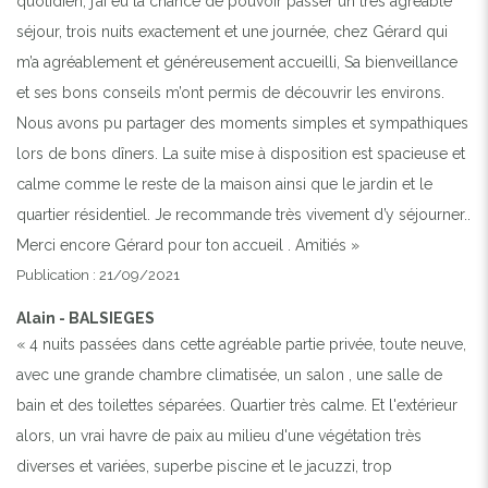
quotidien, j’ai eu la chance de pouvoir passer un très agréable
séjour, trois nuits exactement et une journée, chez Gérard qui
m’a agréablement et généreusement accueilli, Sa bienveillance
et ses bons conseils m’ont permis de découvrir les environs.
Nous avons pu partager des moments simples et sympathiques
lors de bons dîners. La suite mise à disposition est spacieuse et
calme comme le reste de la maison ainsi que le jardin et le
quartier résidentiel. Je recommande très vivement d’y séjourner..
Merci encore Gérard pour ton accueil . Amitiés »
Publication : 21/09/2021
Alain - BALSIEGES
« 4 nuits passées dans cette agréable partie privée, toute neuve,
avec une grande chambre climatisée, un salon , une salle de
bain et des toilettes séparées. Quartier très calme. Et l'extérieur
alors, un vrai havre de paix au milieu d'une végétation très
diverses et variées, superbe piscine et le jacuzzi, trop