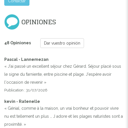
Contactar
OPINIONES
48 Opiniones
Dar vuestro opinión
Pascal - Lannemezan
« J'ai passé un excellent séjour chez Gérard. Séjour placé sous
le signe du farniente, entre piscine et plage. J'espère avoir
l'occasion de revenir »
Publication : 31/07/2026
kevin - Ratenelle
« Génial, comme à la maison, un vrai bonheur et pouvoir vivre
nu est tellement un plus … J adore et les plages naturistes sont a
proximité. »