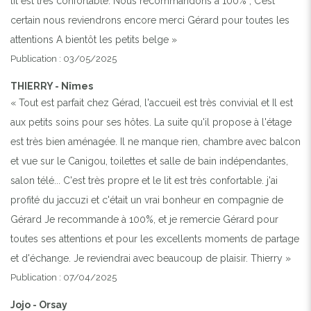
lit est très confortable. Nous recommandons à 100% , C’est
certain nous reviendrons encore merci Gérard pour toutes les
attentions A bientôt les petits belge »
Publication : 03/05/2025
THIERRY - Nîmes
« Tout est parfait chez Gérad, l'accueil est très convivial et Il est
aux petits soins pour ses hôtes. La suite qu'il propose à l'étage
est très bien aménagée. Il ne manque rien, chambre avec balcon
et vue sur le Canigou, toilettes et salle de bain indépendantes,
salon télé... C'est très propre et le lit est très confortable. j'ai
profité du jaccuzi et c'était un vrai bonheur en compagnie de
Gérard Je recommande à 100%, et je remercie Gérard pour
toutes ses attentions et pour les excellents moments de partage
et d'échange. Je reviendrai avec beaucoup de plaisir. Thierry »
Publication : 07/04/2025
Jojo - Orsay