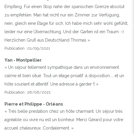
Empfang. Für einen Stop nahe der spanischen Grenze absolut
zu empfehlen. Man hat nicht nur ein Zimmer zur Verfügung,
nein, gleich eine Etage für sich. Ich habe mich sehr wohl gefühlt,
leider nur eine Übernachtung. Und der Garten ist ein Traum :-)
Herzlichen Gruß aus Deutschland Thomas »
Publication : 01/09/2021
Yan - Montpellier
« Un séjour tellement sympathique dans un environnement
calme et bien situé. Tout un étage privatif. à disposition.... et un
hôte souriant et attentif. Une adresse à garder !! »
Publication : 26/06/2021
Pierre et Philippe - Orléans
« Très belle prestation chez un hôte charmant. Un séjour très
agréable où vivre nu est un bonheur. Merci Gérard pour votre
accueil chaleureux. Cordialement. »