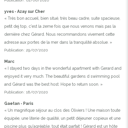
Publication : 02/08/2020
yves - Azay sur Cher
« Très bon accueil, bien situé, très beau cadre, suite spacieuse,
petit dej top, c'est la 2eme fois que nous venons mais pas la
dernière chez Gérard. Nous recommandons vivement cette
adresse aux portes de la mer dans la tranquilité absolue. »
Publication : 29/07/2020
Marc
« I stayed two days in the wonderful apartment with Gerard and
enjoyed it very much. The beautiful gardens d swimming pool
and Gérard was the best host. Hope to return soon. »
Publication : 18/07/2020
Gaetan - Paris
« Un magnifique séjour au clos des Oliviers ! Une maison toute
équipée, une literie de qualité, un petit déjeuner copieux et une
piscine plus qu'agréable, tout était parfait ! Gérard est un hôte