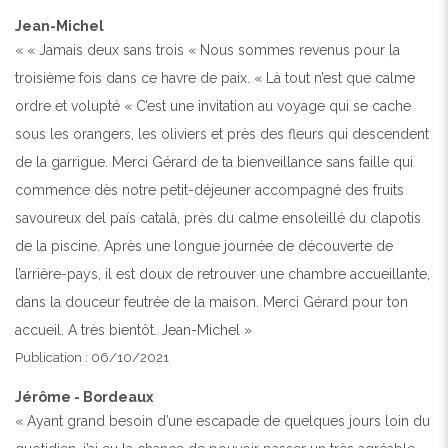
Jean-Michel
« « Jamais deux sans trois « Nous sommes revenus pour la
troisième fois dans ce havre de paix. « Là tout n’est que calme
ordre et volupté « C’est une invitation au voyage qui se cache
sous les orangers, les oliviers et près des fleurs qui descendent
de la garrigue. Merci Gérard de ta bienveillance sans faille qui
commence dès notre petit-déjeuner accompagné des fruits
savoureux del país català, près du calme ensoleillé du clapotis
de la piscine. Après une longue journée de découverte de
l’arrière-pays, il est doux de retrouver une chambre accueillante,
dans la douceur feutrée de la maison. Merci Gérard pour ton
accueil. A très bientôt. Jean-Michel »
Publication : 06/10/2021
Jérôme - Bordeaux
« Ayant grand besoin d’une escapade de quelques jours loin du