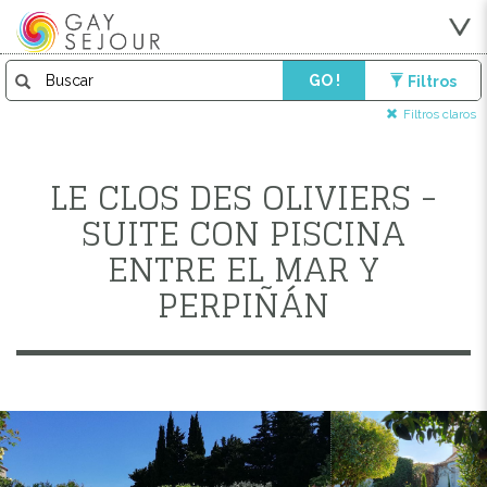
GO !
Filtros
Filtros claros
LE CLOS DES OLIVIERS -
SUITE CON PISCINA
ENTRE EL MAR Y
PERPIÑÁN