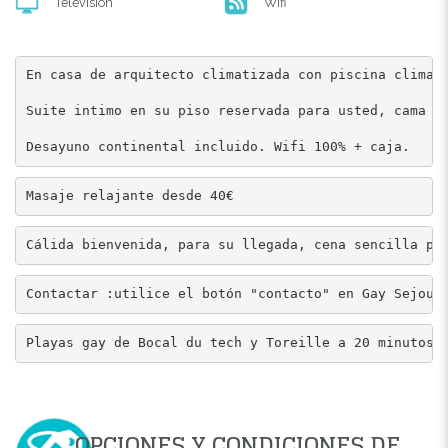
Televisión
Wifi
En casa de arquitecto climatizada con piscina climati
Suite intimo en su piso reservada para usted, cama de
Desayuno continental incluido. Wifi 100% + caja.
Masaje relajante desde 40€
Cálida bienvenida, para su llegada, cena sencilla po
Contactar :u
tilice el botón "contacto" en Gay Sejour
Playas gay de Bocal du tech y Toreille a 20 minutos.
OPCIONES Y CONDICIONES DE