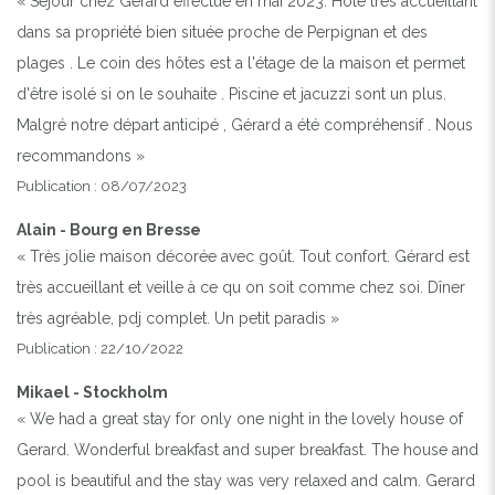
« Séjour chez Gérard effectué en mai 2023. Hôte très accueillant
dans sa propriété bien située proche de Perpignan et des
plages . Le coin des hôtes est a l'étage de la maison et permet
d'être isolé si on le souhaite . Piscine et jacuzzi sont un plus.
Malgré notre départ anticipé , Gérard a été compréhensif . Nous
recommandons »
Publication : 08/07/2023
Alain - Bourg en Bresse
« Très jolie maison décorée avec goût. Tout confort. Gérard est
très accueillant et veille à ce qu on soit comme chez soi. Dîner
très agréable, pdj complet. Un petit paradis »
Publication : 22/10/2022
Mikael - Stockholm
« We had a great stay for only one night in the lovely house of
Gerard. Wonderful breakfast and super breakfast. The house and
pool is beautiful and the stay was very relaxed and calm. Gerard