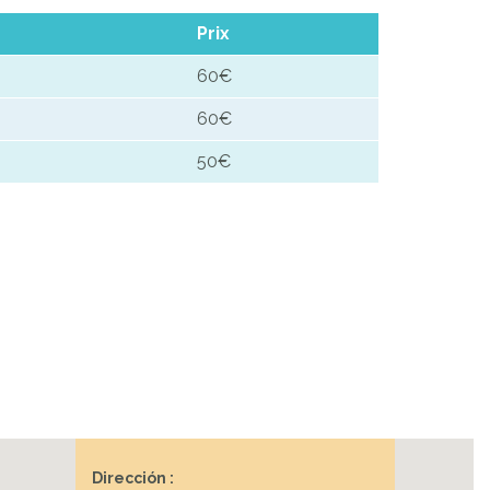
Prix
60€
60€
50€
Dirección :