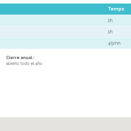
Temps
1h
1h
45mn
Cierre anual :
abierto todo el año