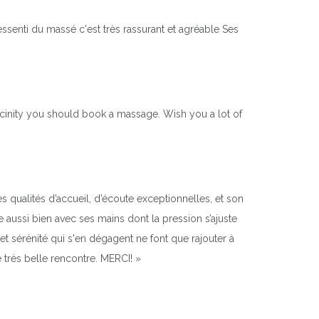
ssenti du massé c'est très rassurant et agréable Ses
 vicinity you should book a massage. Wish you a lot of
 qualités d’accueil, d’écoute exceptionnelles, et son
e aussi bien avec ses mains dont la pression s’ajuste
t sérénité qui s'en dégagent ne font que rajouter à
 très belle rencontre. MERCI! »