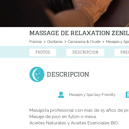
MASSAGE DE RELAXATION ZENI
Francia
Occitania
Carcasona & l'Aude
Masajes y Sp
PHOTOS
DESCRIPCION
PRE
DESCRIPCION
Masajes y Spa Gay-Friendly
Masajista profesional con más de 15 años de pr
Masaje de piso en futón o mesa.
Aceites Naturales y Aceites Esenciales BIO.