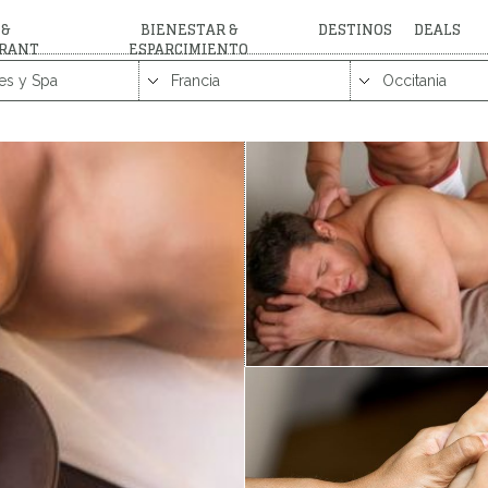
 &
BIENESTAR &
DESTINOS
DEALS
RANT
ESPARCIMIENTO