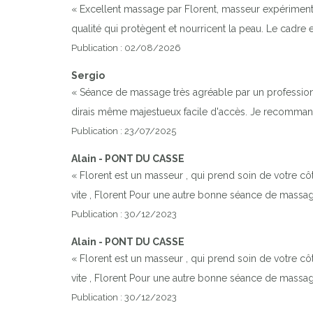
« Excellent massage par Florent, masseur expérimenté 
qualité qui protègent et nourricent la peau. Le cadre es
Publication : 02/08/2026
Sergio
« Séance de massage très agréable par un professionn
dirais même majestueux facile d'accès. Je recomman
Publication : 23/07/2025
Alain - PONT DU CASSE
« Florent est un masseur , qui prend soin de votre côt
vite , Florent Pour une autre bonne séance de massag
Publication : 30/12/2023
Alain - PONT DU CASSE
« Florent est un masseur , qui prend soin de votre côt
vite , Florent Pour une autre bonne séance de massag
Publication : 30/12/2023