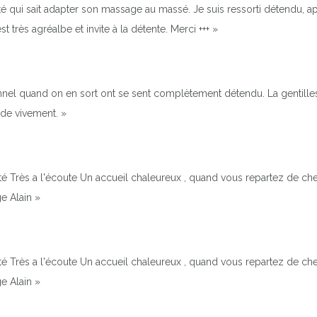
qui sait adapter son massage au massé. Je suis ressorti détendu, apa
t très agréalbe et invite à la détente. Merci +++ »
el quand on en sort ont se sent complètement détendu. La gentillesse,
de vivement. »
é Très a l'écoute Un accueil chaleureux , quand vous repartez de chez 
e Alain »
é Très a l'écoute Un accueil chaleureux , quand vous repartez de chez 
e Alain »