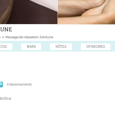
LUNE
a
Massage de relaxation Zenilune
CIOS
MAPA
HÔTES
OPINIONES
Estacionamiento
áctica