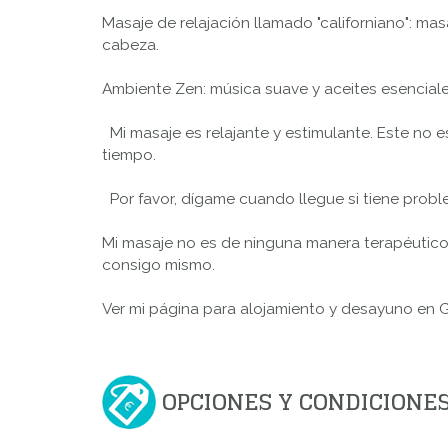
Masaje de relajación llamado "californiano": m
cabeza.
Ambiente Zen: música suave y aceites esenciale
Mi masaje es relajante y estimulante. Este no e
tiempo.
Por favor, dígame cuando llegue si tiene problem
Mi masaje no es de ninguna manera terapéutico
consigo mismo.
Ver mi página para alojamiento y desayuno en
OPCIONES Y CONDICIONE