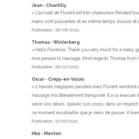
Jean - Chantilly
« L'accueil de Florent est très chaleureux Pendant to
mains sont puissantes et en même temps douces et a
Publication : 18/08/2022
Thomas - Winterberg
« Hello Florence. Thank you very much for a really gre
nice people to massage. Kind regards Thomas from
Publication : 28/07/2022
Oscar - Crépy-en-Valois
« 2 heures magiques passées avec Florent vendredi ap
massage m’a littéralement transporté. Il a su évacuer 
selon vos désirs, qu’avec son corps, dans un respect 
ce moment inoubliable que je viens de passer. A bient
Publication : 17/07/2022
Hb2 - Menton