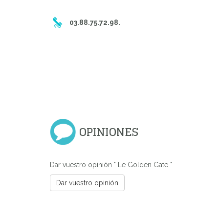
03.88.75.72.98.
OPINIONES
Previous
Dar vuestro opinión " Le Golden Gate "
Dar vuestro opinión