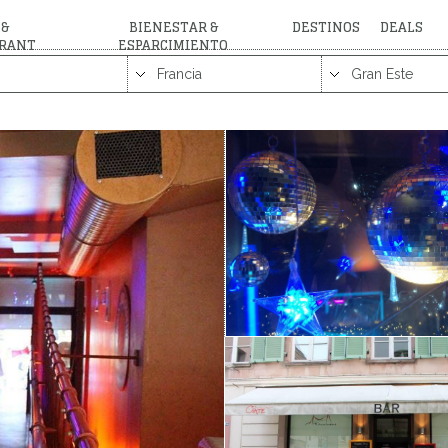
 &
BIENESTAR &
DESTINOS
DEALS
RANT
ESPARCIMIENTO