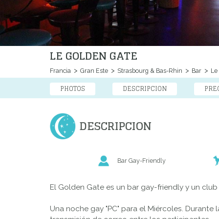
LE GOLDEN GATE
Francia
Gran Este
Strasbourg & Bas-Rhin
Bar
Le 
PHOTOS
DESCRIPCION
PRE
DESCRIPCION
Bar Gay-Friendly
El Golden Gate es un bar gay-friendly y un club 
Una noche gay "PC" para el Miércoles. Durante 