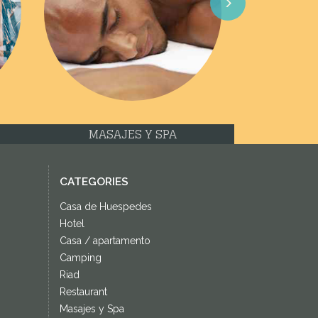
Next
MASAJES Y SPA
CATEGORIES
Casa de Huespedes
Hotel
Casa / apartamento
Camping
Riad
Restaurant
Masajes y Spa