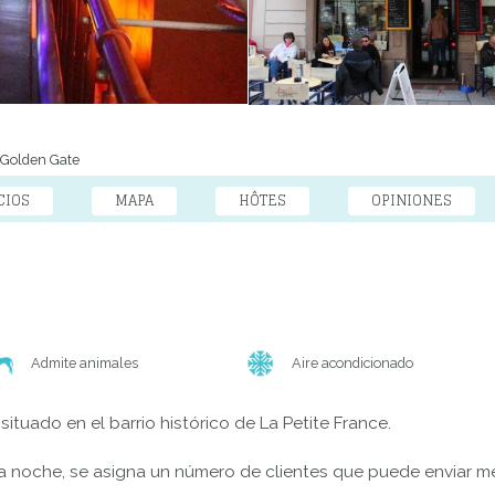
Golden Gate
CIOS
MAPA
HÔTES
OPINIONES
Admite animales
Aire acondicionado
situado en el barrio histórico de La Petite France.
la noche, se asigna un número de clientes que puede enviar m