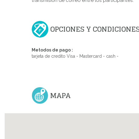
transmisión de correo entre los participantes.
OPCIONES Y CONDICIONE
Metodos de pago :
tarjeta de credito Visa - Mastercard - cash -
MAPA