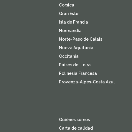
Corsica
Gran Este
Isla de Francia
Normandía
Norte-Paso de Calais
Nueva Aquitania
Occitania
Países del Loira
Polinesia Francesa
Provenza-Alpes-Costa Azul
Quiènes somos
Carta de calidad