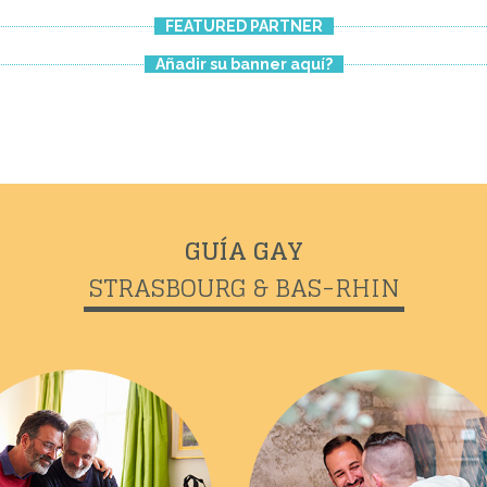
FEATURED PARTNER
Añadir su banner aquí?
GUÍA GAY
STRASBOURG & BAS-RHIN