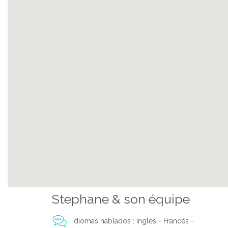
Stephane & son équipe
Idiomas hablados : Inglés - Francés -