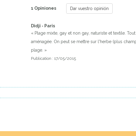
1 Opiniones
Dar vuestro opinión
Didji - Paris
« Plage mixte, gay et non gay, naturiste et textile. 
aménagée. On peut se mettre sur l'herbe (plus champ 
plage. »
Publication : 17/05/2015
Previous