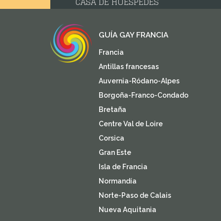
CASA DE HUESPEDES
GUÍA GAY FRANCIA
Francia
Antillas francesas
Auvernia-Ródano-Alpes
Borgoña-Franco-Condado
Bretaña
Centre Val de Loire
Corsica
Gran Este
Isla de Francia
Normandía
Norte-Paso de Calais
Nueva Aquitania