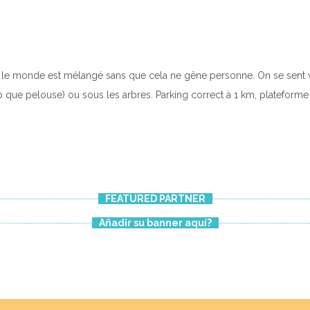
Tout le monde est mélangé sans que cela ne gêne personne. On se sent 
que pelouse) ou sous les arbres. Parking correct à 1 km, plateforme e
FEATURED PARTNER
Añadir su banner aquí?