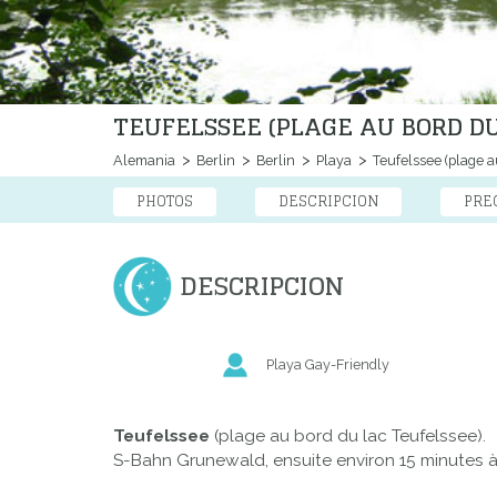
TEUFELSSEE (PLAGE AU BORD D
Alemania
Berlin
Berlin
Playa
Teufelssee (plage a
PHOTOS
DESCRIPCION
PRE
DESCRIPCION
Playa Gay-Friendly
Teufelssee
(plage au bord du lac Teufelssee).
S-Bahn Grunewald, ensuite environ 15 minutes à