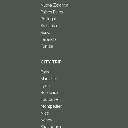
Nueva Zelanda
Países Bajos
Portugal
Sri Lanka
Suiza
Tailandia
Tunisia
CITY TRIP
Paris
Marseille
Lyon
Bordeaux
Toulouse
Montpellier
Nice
Nancy
Strasbourg