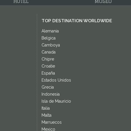
HOTEL
MUSEO
TOP DESTINATION WORLDWIDE
Alemania
Belgica
Camboya
Canada
Chipre
Croatie
España
Estados Unidos
Grecia
Indonesia
Isla de Mauricio
Italia
Malta
Marruecos
Mexico