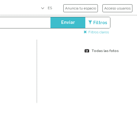
Anuncia tu espacio
Acceso usuarios
Enviar
Filtros
Filtros claros
Todas las fotos