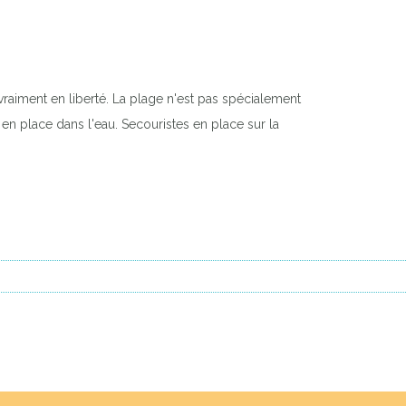
vraiment en liberté. La plage n'est pas spécialement
n place dans l'eau. Secouristes en place sur la
Next