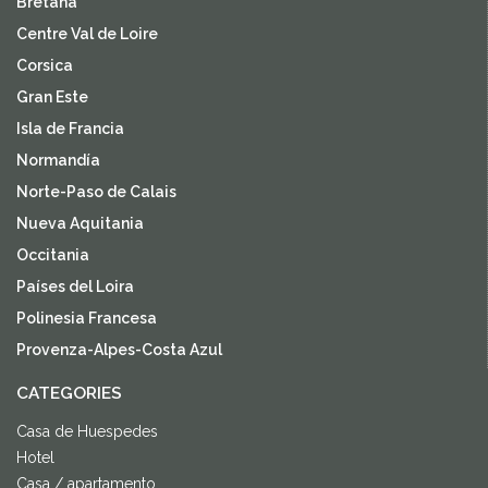
Bretaña
Centre Val de Loire
Corsica
Gran Este
Isla de Francia
Normandía
Norte-Paso de Calais
Nueva Aquitania
Occitania
Países del Loira
Polinesia Francesa
Provenza-Alpes-Costa Azul
CATEGORIES
Casa de Huespedes
Hotel
Casa / apartamento