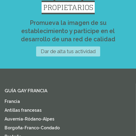
PROPIETARIOS
Promueva la imagen de su
establecimiento y participe en el
desarrollo de una red de calidad
Dar de alta tus actividad
GUÍA GAY FRANCIA
Francia
Antillas francesas
Auvernia-Ródano-Alpes
Borgoña-Franco-Condado