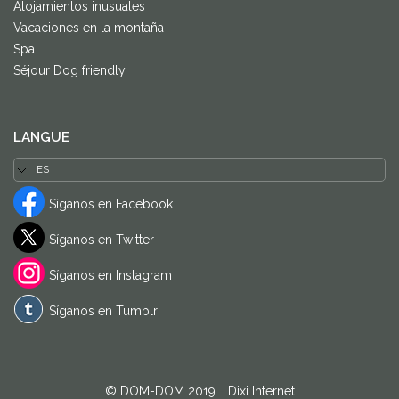
Alojamientos inusuales
Vacaciones en la montaña
Spa
Séjour Dog friendly
LANGUE
Síganos en Facebook
Síganos en Twitter
Síganos en Instagram
Síganos en Tumblr
© DOM-DOM 2019
-
Dixi Internet