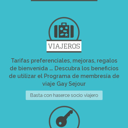
VIAJEROS
Tarifas preferenciales, mejoras, regalos
de bienvenida ... Descubra los beneficios
de utilizar el Programa de membresía de
viaje Gay Sejour
Basta con haserce socio viajero