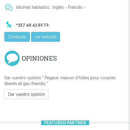
Idiomas hablados : Inglés - Francés -
+33 7 49 43 92 72.
Contactar
ver website
OPINIONES
Dar vuestro opinión " Pegase, maison d'hôtes pour couples
liberés et gay-friendly "
Dar vuestro opinión
FEATURED PARTNER