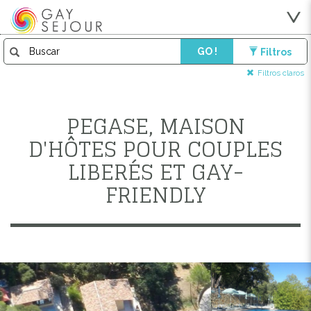
GO !
Filtros
Filtros claros
PEGASE, MAISON
D'HÔTES POUR COUPLES
LIBERÉS ET GAY-
FRIENDLY