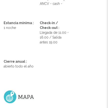
ANCV - cash -
Estancia mínima :
Check-in /
1 noche
Check-out :
Llegada de 11.00 -
16.00 / Salida
antes 19.00
Cierre anual :
abierto todo el año
MAPA