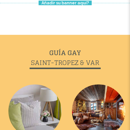
Añadir su banner aquí?
GUÍA GAY
SAINT-TROPEZ & VAR