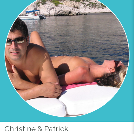
Previous
Next
Christine & Patrick