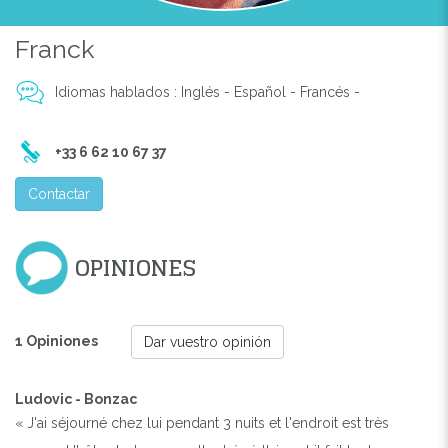
Franck
Idiomas hablados : Inglés - Español - Francés -
+33 6 62 10 67 37
Contactar
OPINIONES
1 Opiniones
Dar vuestro opinión
Ludovic - Bonzac
« J'ai séjourné chez lui pendant 3 nuits et l'endroit est très