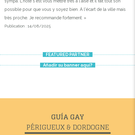
sympa. L'hôte s'est vous mettre très à l'aise et il fait tout son
possible pour que vous y soyez bien. A l'écart de la ville mais
très proche. Je recommande fortement. »
Publication : 14/08/2025
FEATURED PARTNER
Añadir su banner aquí?
GUÍA GAY
PÉRIGUEUX & DORDOGNE