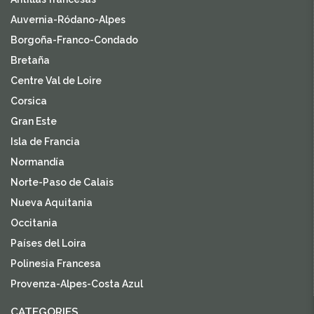
Auvernia-Ródano-Alpes
Borgoña-Franco-Condado
Bretaña
Centre Val de Loire
Corsica
Gran Este
Isla de Francia
Normandía
Norte-Paso de Calais
Nueva Aquitania
Occitania
Países del Loira
Polinesia Francesa
Provenza-Alpes-Costa Azul
CATEGORIES