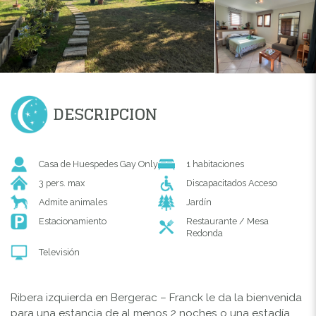
DESCRIPCION
Casa de Huespedes Gay Only
1 habitaciones
3 pers. max
Discapacitados Acceso
Admite animales
Jardín
Estacionamiento
Restaurante / Mesa
Redonda
Televisión
Ribera izquierda en Bergerac – Franck le da la bienvenida
para una estancia de al menos 2 noches o una estadía