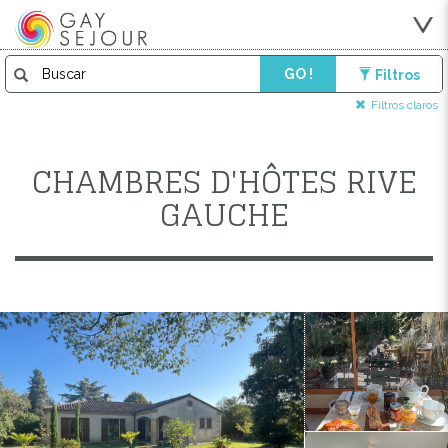
GO !
Filtros
Filtros claros
CHAMBRES D'HÔTES RIVE
GAUCHE