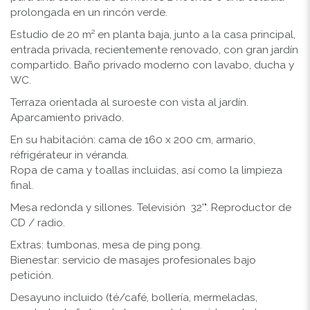
prolongada en un rincón verde.
Estudio de 20 m² en planta baja, junto a la casa principal,
entrada privada, recientemente renovado, con gran jardín
compartido. Baño privado moderno con lavabo, ducha y
WC.
Terraza orientada al suroeste con vista al jardín.
Aparcamiento privado.
En su habitación: cama de 160 x 200 cm, armario,
réfrigérateur in véranda.
Ropa de cama y toallas incluidas, así como la limpieza
final.
Mesa redonda y sillones. Televisión 32'". Reproductor de
CD / radio.
Extras: tumbonas, mesa de ping pong.
Bienestar: servicio de masajes profesionales bajo
petición.
Desayuno incluido (té/café, bollería, mermeladas,