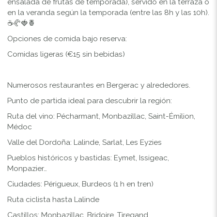
ensalada de frutas de temporada), servido en la terraza o
en la veranda según la temporada (entre las 8h y las 10h).
☕️🥐🍓🍍
Opciones de comida bajo reserva:
Comidas ligeras (€15 sin bebidas)
Numerosos restaurantes en Bergerac y alrededores.
Punto de partida ideal para descubrir la región:
Ruta del vino: Pécharmant, Monbazillac, Saint-Émilion,
Médoc
Valle del Dordoña: Lalinde, Sarlat, Les Eyzies
Pueblos históricos y bastidas: Eymet, Issigeac,
Monpazier…
Ciudades: Périgueux, Burdeos (1 h en tren)
Ruta ciclista hasta Lalinde
Castillos: Monbazillac, Bridoire, Tiregand