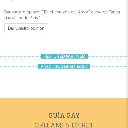
Dar vuestro opinión " En el corazón del Amor'' curso de Tantra
gay al sur de París "
Dar vuestro opinión
FEATURED PARTNER
Añadir su banner aquí?
GUÍA GAY
ORLÉANS & LOIRET