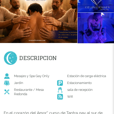
DESCRIPCION
Masajes y Spa Gay Only
Estación de carga eléctrica
Jardín
Estacionamiento
Restaurante / Mesa
sala de recepción
Redonda
Wifi
En el corazón del Amor'' curso de Tantra gay al sur de