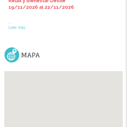
Relax y bienestar Desde
19/11/2026 al 22/11/2026
...
Leer más
MAPA