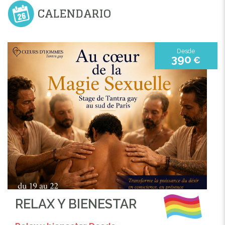
CALENDARIO
Desde
390
€
RELAX Y BIENESTAR