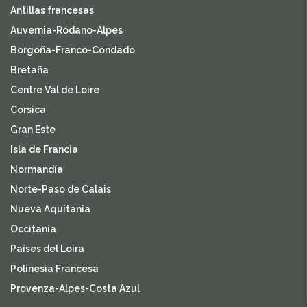
Antillas francesas
Auvernia-Ródano-Alpes
Borgoña-Franco-Condado
Bretaña
Centre Val de Loire
Corsica
Gran Este
Isla de Francia
Normandía
Norte-Paso de Calais
Nueva Aquitania
Occitania
Países del Loira
Polinesia Francesa
Provenza-Alpes-Costa Azul