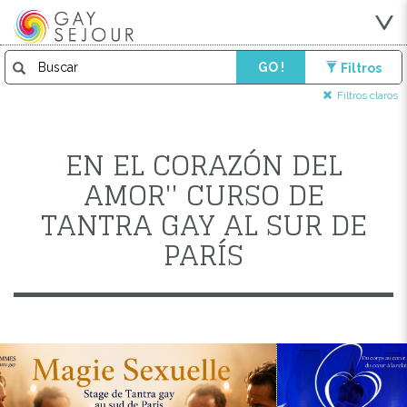
GO !
Filtros
Filtros claros
EN EL CORAZÓN DEL
AMOR'' CURSO DE
TANTRA GAY AL SUR DE
PARÍS