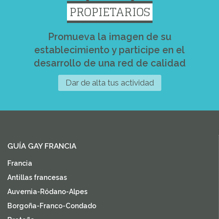
PROPIETARIOS
Promueva la imagen de su
establecimiento y participe en el
desarrollo de una red de calidad
Dar de alta tus actividad
GUÍA GAY FRANCIA
Francia
Antillas francesas
Auvernia-Ródano-Alpes
Borgoña-Franco-Condado