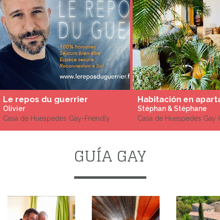
Le repos du guerrier
Olivier
Stéphan & Stéphane
Casa de Huespedes Gay-Friendly
Casa de Huespedes Gay 
GUÍA GAY