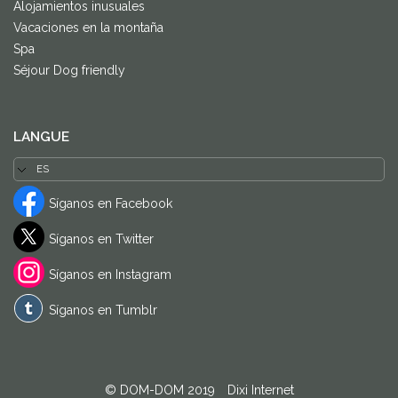
Alojamientos inusuales
Vacaciones en la montaña
Spa
Séjour Dog friendly
LANGUE
Síganos en Facebook
Síganos en Twitter
Síganos en Instagram
Síganos en Tumblr
© DOM-DOM 2019
-
Dixi Internet