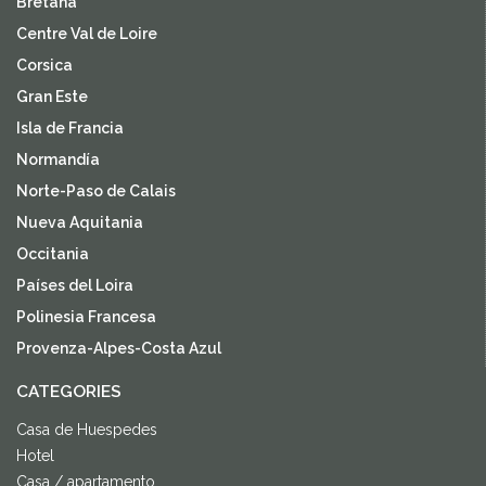
Bretaña
Centre Val de Loire
Corsica
Gran Este
Isla de Francia
Normandía
Norte-Paso de Calais
Nueva Aquitania
Occitania
Países del Loira
Polinesia Francesa
Provenza-Alpes-Costa Azul
CATEGORIES
Casa de Huespedes
Hotel
Casa / apartamento