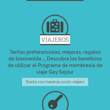
VIAJEROS
Tarifas preferenciales, mejoras, regalos
de bienvenida ... Descubra los beneficios
de utilizar el Programa de membresía de
viaje Gay Sejour
Basta con haserce socio viajero