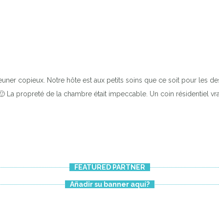
uner copieux. Notre hôte est aux petits soins que ce soit pour les dest
🙂 La propreté de la chambre était impeccable. Un coin résidentiel vr
FEATURED PARTNER
Añadir su banner aquí?