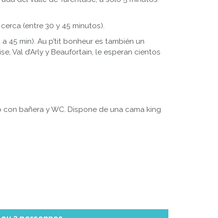
cerca (entre 30 y 45 minutos).
a 45 min). Au p’tit bonheur es también un
, Val d’Arly y Beaufortain, le esperan cientos
año con bañera y WC. Dispone de una cama king