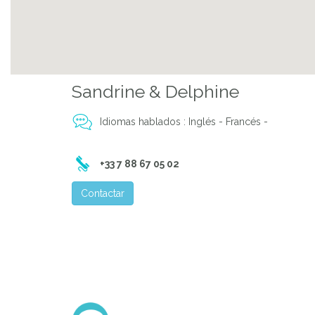
Previous
Sandrine & Delphine
Idiomas hablados : Inglés - Francés -
+33 7 88 67 05 02
Contactar