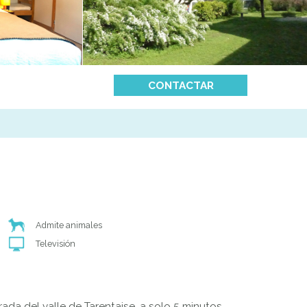
CONTACTAR
Admite animales
Televisión
ada del valle de Tarentaise, a solo 5 minutos