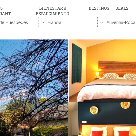
 &
BIENESTAR &
DESTINOS
DEALS
RANT
ESPARCIMIENTO