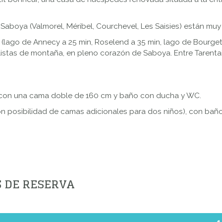
Saboya (Valmorel, Méribel, Courchevel, Les Saisies) están muy 
(lago de Annecy a 25 min, Roselend a 35 min, lago de Bourget 
istas de montaña, en pleno corazón de Saboya. Entre Tarentaise
, con una cama doble de 160 cm y baño con ducha y WC.
con posibilidad de camas adicionales para dos niños), con b
S DE RESERVA