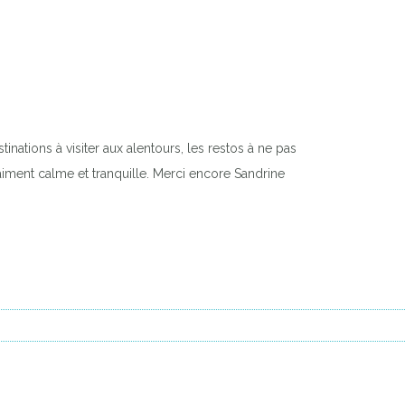
inations à visiter aux alentours, les restos à ne pas
aiment calme et tranquille. Merci encore Sandrine