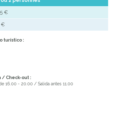
 ou 2 personnes
5 €
 €
 turístico :
 / Check-out :
e 16.00 - 20.00 / Salida antes 11.00