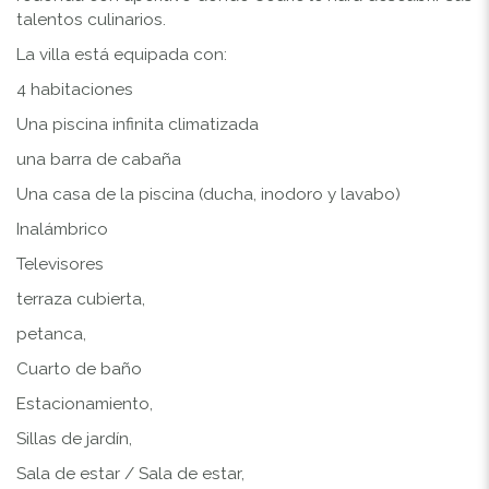
talentos culinarios.
La villa está equipada con:
4 habitaciones
Una piscina infinita climatizada
una barra de cabaña
Una casa de la piscina (ducha, inodoro y lavabo)
Inalámbrico
Televisores
terraza cubierta,
petanca,
Cuarto de baño
Estacionamiento,
Sillas de jardín,
Sala de estar / Sala de estar,