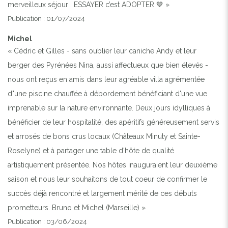
merveilleux séjour . ESSAYER c’est ADOPTER 💙 »
Publication : 01/07/2024
Michel
« Cédric et Gilles - sans oublier leur caniche Andy et leur
berger des Pyrénées Nina, aussi affectueux que bien élevés -
nous ont reçus en amis dans leur agréable villa agrémentée
d"une piscine chauffée à débordement bénéficiant d'une vue
imprenable sur la nature environnante. Deux jours idylliques à
bénéficier de leur hospitalité, des apéritifs généreusement servis
et arrosés de bons crus locaux (Châteaux Minuty et Sainte-
Roselyne) et à partager une table d'hôte de qualité
artistiquement présentée. Nos hôtes inauguraient leur deuxième
saison et nous leur souhaitons de tout coeur de confirmer le
succès déjà rencontré et largement mérité de ces débuts
prometteurs. Bruno et Michel (Marseille) »
Publication : 03/06/2024