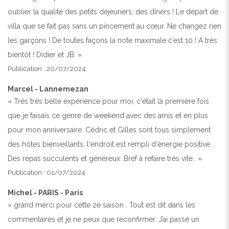
oublier la qualité des petits déjeuners, des dîners ! Le départ de
villa que se fait pas sans un pincement au cœur. Ne changez rien
les garçons ! De toutes façons la note maximale ć’est 10 ! A très
bientôt ! Didier et JB. »
Publication : 20/07/2024
Marcel - Lannemezan
« Très très belle expérience pour moi, c'était la première fois
que je faisais ce genre de weekend avec des amis et en plus
pour mon anniversaire. Cédric et Gilles sont tous simplement
des hôtes bienveillants. l'endroit est rempli d'énergie positive .
Des repas succulents et généreux. Bref à refaire très vite.. »
Publication : 01/07/2024
Michel - PARIS - Paris
« grand merci pour cette 2e saison . Tout est dit dans les
commentaires et je ne peux que reconfirmer. J’ai passé un