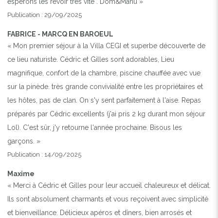
espérons les revoir très vite . Dom&Manu »
Publication : 29/09/2025
FABRICE - MARCQ EN BAROEUL
« Mon premier séjour à la Villa CEGI et superbe découverte de
ce lieu naturiste. Cédric et Gilles sont adorables, Lieu
magnifique, confort de la chambre, piscine chauffée avec vue
sur la pinède. très grande convivialité entre les propriétaires et
les hôtes, pas de clan. On s'y sent parfaitement à l'aise. Repas
préparés par Cédric excellents (j'ai pris 2 kg durant mon séjour
Lol). C'est sûr, j'y retourne l'année prochaine. Bisous les
garçons. »
Publication : 14/09/2025
Maxime
« Merci à Cédric et Gilles pour leur accueil chaleureux et délicat.
Ils sont absolument charmants et vous reçoivent avec simplicité
et bienveillance. Délicieux apéros et dîners, bien arrosés et