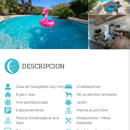
DESCRIPCION
Casa de Huespedes Gay Only
4 habitaciones
8 pers. max
No se admiten animales
Aire acondicionado
Jardín
Estacionamiento
Piscina al aire libre
Piscina climatizada al aire
Restaurante / Mesa
libre
Redonda