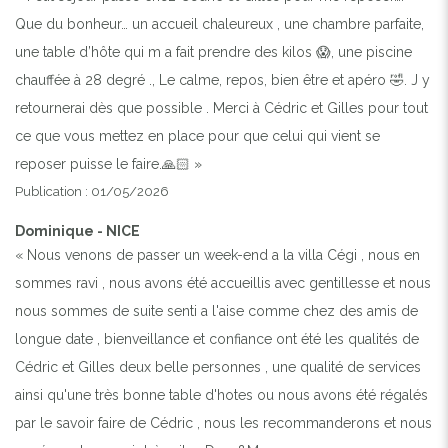
Que du bonheur… un accueil chaleureux , une chambre parfaite,
une table d’hôte qui m a fait prendre des kilos 😱, une piscine
chauffée à 28 degré ., Le calme, repos, bien être et apéro 🤣. J y
retournerai dès que possible . Merci à Cédric et Gilles pour tout
ce que vous mettez en place pour que celui qui vient se
reposer puisse le faire.🙏🏻 »
Publication : 01/05/2026
Dominique - NICE
« Nous venons de passer un week-end a la villa Cégi , nous en
sommes ravi , nous avons été accueillis avec gentillesse et nous
nous sommes de suite senti a l'aise comme chez des amis de
longue date , bienveillance et confiance ont été les qualités de
Cédric et Gilles deux belle personnes , une qualité de services
ainsi qu'une très bonne table d'hotes ou nous avons été régalés
par le savoir faire de Cédric , nous les recommanderons et nous