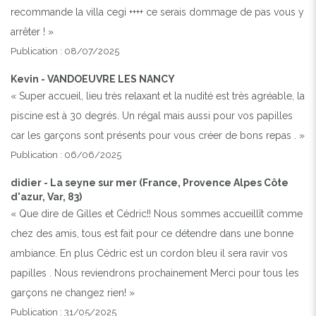
recommande la villa cegi ++++ ce serais dommage de pas vous y
arrêter ! »
Publication : 08/07/2025
Kevin - VANDOEUVRE LES NANCY
« Super accueil, lieu très relaxant et la nudité est très agréable, la
piscine est à 30 degrés. Un régal mais aussi pour vos papilles
car les garçons sont présents pour vous créer de bons repas . »
Publication : 06/06/2025
didier - La seyne sur mer (France, Provence Alpes Côte
d'azur, Var, 83)
« Que dire de Gilles et Cédric!! Nous sommes accueillît comme
chez des amis, tous est fait pour ce détendre dans une bonne
ambiance. En plus Cédric est un cordon bleu il sera ravir vos
papilles . Nous reviendrons prochainement Merci pour tous les
garçons ne changez rien! »
Publication : 31/05/2025