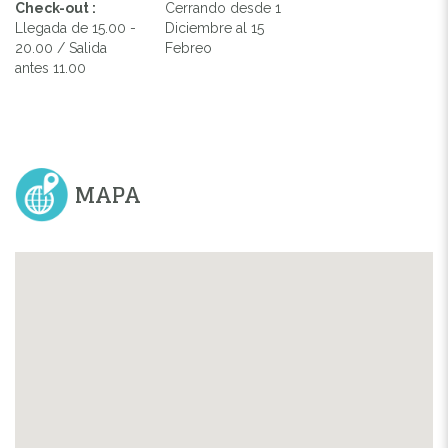
Check-out :
Cerrando desde 1
Llegada de 15.00 -
Diciembre al 15
20.00 / Salida
Febreo
antes 11.00
MAPA