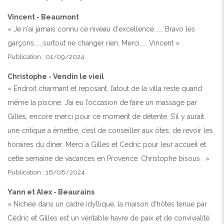
Vincent - Beaumont
« Je n'ai jamais connu ce niveau d'excellence...... Bravo les
garçons......surtout ne changer rien. Merci..... Vincent »
Publication : 01/09/2024
Christophe - Vendin le vieil
« Endroit charmant et reposant, l’atout de la villa reste quand
même la piscine. J’ai eu l’occasion de faire un massage par
Gilles, encore merci pour ce moment de détente. S’il y aurait
une critique a émettre, c’est de conseiller aux ôtes, de revoir les
horaires du dîner. Merci à Gilles et Cédric pour leur accueil et
cette semaine de vacances en Provence. Christophe bisous . »
Publication : 16/08/2024
Yann et Alex - Beaurains
« Nichée dans un cadre idyllique, la maison d'hôtes tenue par
Cédric et Gilles est un véritable havre de paix et de convivialité.