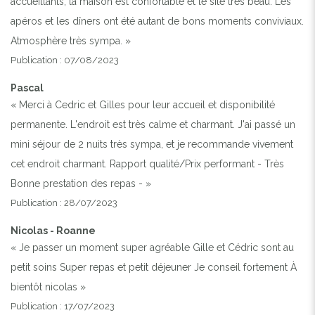
accueillants, la maison est confortable et le site très beau. Les
apéros et les dîners ont été autant de bons moments conviviaux.
Atmosphère très sympa. »
Publication : 07/08/2023
Pascal
« Merci à Cedric et Gilles pour leur accueil et disponibilité
permanente. L'endroit est très calme et charmant. J'ai passé un
mini séjour de 2 nuits très sympa, et je recommande vivement
cet endroit charmant. Rapport qualité/Prix performant - Très
Bonne prestation des repas - »
Publication : 28/07/2023
Nicolas - Roanne
« Je passer un moment super agréable Gille et Cédric sont au
petit soins Super repas et petit déjeuner Je conseil fortement À
bientôt nicolas »
Publication : 17/07/2023