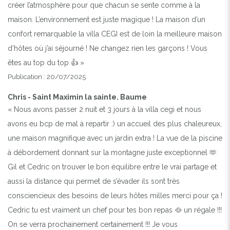
créer l’atmosphère pour que chacun se sente comme à la
maison. L’environnement est juste magique ! La maison d’un
confort remarquable la villa CEGI est de loin la meilleure maison
d’hôtes où j’ai séjourné ! Ne changez rien les garçons ! Vous
êtes au top du top 👍 »
Publication : 20/07/2025
Chris - Saint Maximin la sainte. Baume
« Nous avons passer 2 nuit et 3 jours à la villa cegi et nous
avons eu bcp de mal à repartir :) un accueil des plus chaleureux,
une maison magnifique avec un jardin extra ! La vue de la piscine
à débordement donnant sur la montagne juste exceptionnel 🫶
Gil et Cedric on trouver le bon équilibre entre le vrai partage et
aussi la distance qui permet de s’évader ils sont très
consciencieux des besoins de leurs hôtes milles merci pour ça !
Cedric tu est vraiment un chef pour tes bon repas 🥘 un régale !!!
On se verra prochainement certainement !!! Je vous