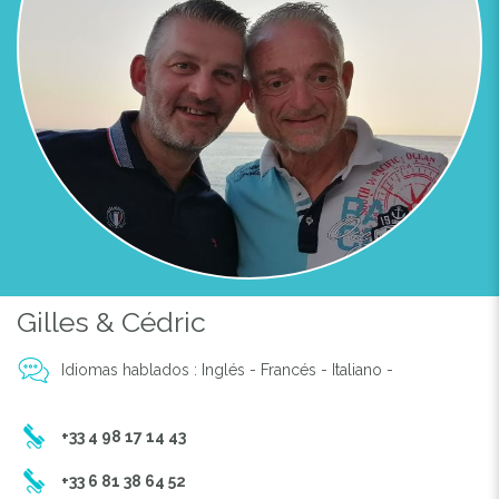
Gilles & Cédric
Idiomas hablados : Inglés - Francés - Italiano -
+33 4 98 17 14 43
+33 6 81 38 64 52