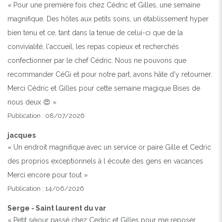
« Pour une première fois chez Cédric et Gilles, une semaine
magnifique. Des hôtes aux petits soins, un établissement hyper
bien tenu et ce, tant dans la tenue de celui-ci que de la
convivialité, l'accueil, les repas copieux et recherchés
confectionner par le chef Cédric. Nous ne pouvons que
recommander CéGi et pour notre part, avons hâte d'y retourner.
Merci Cédric et Gilles pour cette semaine magique Bises de
nous deux 😍 »
Publication : 08/07/2026
jacques
« Un endroit magnifique avec un service or paire Gille et Cedric
des proprios exceptionnels à l écoute des gens en vacances
Merci encore pour tout »
Publication : 14/06/2026
Serge - Saint laurent du var
« Petit séjour passé chez Cedric et Gilles pour me reposer….