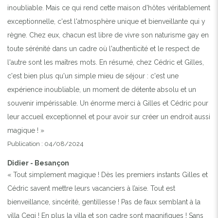
inoubliable. Mais ce qui rend cette maison d'hôtes véritablement
exceptionnelle, c'est l'atmosphère unique et bienveillante qui y
règne. Chez eux, chacun est libre de vivre son naturisme gay en
toute sérénité dans un cadre où l'authenticité et le respect de
l'autre sont les maîtres mots. En résumé, chez Cédric et Gilles,
c'est bien plus qu'un simple mieu de séjour : c'est une
expérience inoubliable, un moment de détente absolu et un
souvenir impérissable. Un énorme merci à Gilles et Cédric pour
leur accueil exceptionnel et pour avoir sur créer un endroit aussi
magique ! »
Publication : 04/08/2024
Didier - Besançon
« Tout simplement magique ! Dès les premiers instants Gilles et
Cédric savent mettre leurs vacanciers à l’aise. Tout est
bienveillance, sincérité, gentillesse ! Pas de faux semblant à la
villa Cegi ! En plus la villa et son cadre sont magnifiques ! Sans