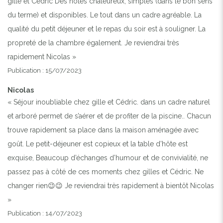
gille et Cédric Des hôtes chaleureux, simples (dans le bon sens
du terme) et disponibles. Le tout dans un cadre agréable. La
qualité du petit déjeuner et le repas du soir est à souligner. La
propreté de la chambre également. Je reviendrai très
rapidement Nicolas »
Publication : 15/07/2023
Nicolas
« Séjour inoubliable chez gille et Cédric. dans un cadre naturel
et arboré permet de s’aérer et de profiter de la piscine.. Chacun
trouve rapidement sa place dans la maison aménagée avec
goût. Le petit-déjeuner est copieux et la table d’hôte est
exquise, Beaucoup d’échanges d’humour et de convivialité, ne
passez pas à côté de ces moments chez gilles et Cédric. Ne
changer rien😉😉 Je reviendrai très rapidement à bientôt Nicolas
»
Publication : 14/07/2023