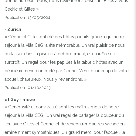
bonne humeur, repos, nous reviendrons c’est sûr ! Bises à vous
Cedric et Gilles »
Publication : 13/05/2024
- Zurich
« Cédric et Gilles ont été des hôtes parfaits grâce à qui notre
séjour à la villa CéGi a été mémorable. Un vrai plaisir de nous
prélasser dans la piscine à débordement, et chauffée de
surcroît. Un regal pour les papilles à la table d'hôtes avec un
délicieux menu concocté par Cédric. Merci beaucoup de votre
accueil chaleureux. Nous y reviendrons. »
Publication : 01/10/2023
et Guy - meze
« Générosité et convivialité sont les maîtres mots de notre
séjour à la villa CEGI. Un vrai régal de partager la douceur du
lieu avec Gilles et Cedric, et de rencontrer d’autres vacanciers
éminemment sympathiques. Un grand merci pour l’accueil, la