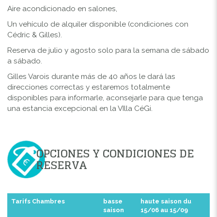
Aire acondicionado en salones,
Un vehículo de alquiler disponible (condiciones con
Cédric & Gilles).
Reserva de julio y agosto solo para la semana de sábado
a sábado.
Gilles Varois durante más de 40 años le dará las
direcciones correctas y estaremos totalmente
disponibles para informarle, aconsejarle para que tenga
una estancia excepcional en la VIlla CéGi.
OPCIONES Y CONDICIONES DE
RESERVA
Tarifs Chambres
basse
haute saison du
saison
15/06 au 15/09