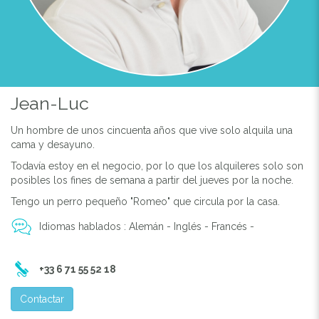
Jean-Luc
Un hombre de unos cincuenta años que vive solo alquila una
cama y desayuno.
Todavía estoy en el negocio, por lo que los alquileres solo son
posibles los fines de semana a partir del jueves por la noche.
Tengo un perro pequeño "Romeo" que circula por la casa.
Idiomas hablados : Alemán - Inglés - Francés -
+33 6 71 55 52 18
Contactar
Previous
Next