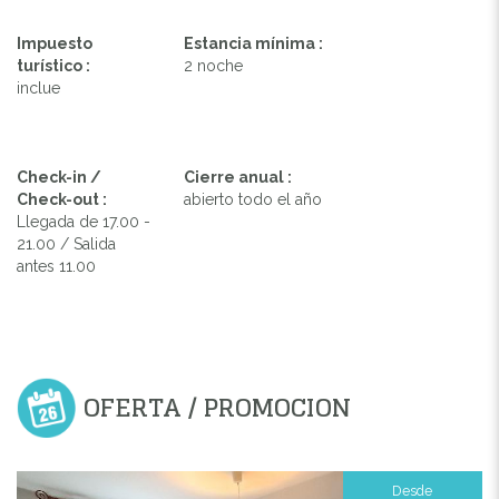
Impuesto
Estancia mínima :
turístico :
2 noche
inclue
Check-in /
Cierre anual :
Check-out :
abierto todo el año
Llegada de 17.00 -
21.00 / Salida
antes 11.00
OFERTA / PROMOCION
Desde