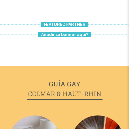
FEATURED PARTNER
Añadir su banner aquí?
GUÍA GAY
COLMAR & HAUT-RHIN