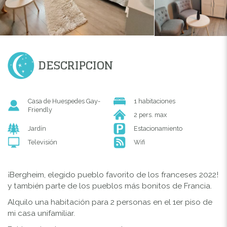
DESCRIPCION
Casa de Huespedes Gay-
1 habitaciones
Friendly
2 pers. max
Jardín
Estacionamiento
Televisión
Wifi
¡Bergheim, elegido pueblo favorito de los franceses 2022!
y también parte de los pueblos más bonitos de Francia.
Alquilo una habitación para 2 personas en el 1er piso de
mi casa unifamiliar.