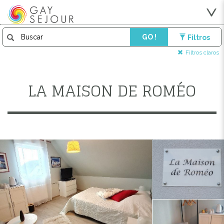
GO !
Filtros
Filtros claros
LA MAISON DE ROMÉO