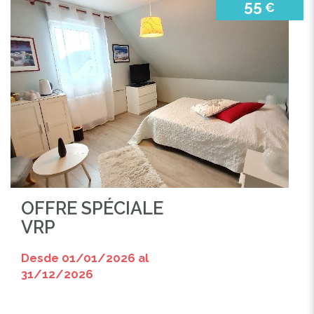
55
€
OFFRE SPÉCIALE
VRP
Desde 01/01/2026 al
31/12/2026