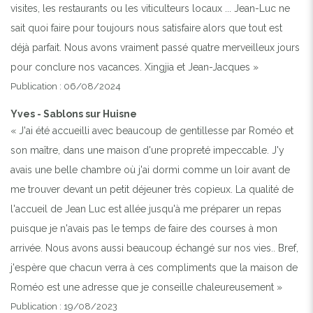
visites, les restaurants ou les viticulteurs locaux ... Jean-Luc ne
sait quoi faire pour toujours nous satisfaire alors que tout est
déjà parfait. Nous avons vraiment passé quatre merveilleux jours
pour conclure nos vacances. Xingjia et Jean-Jacques »
Publication : 06/08/2024
Yves - Sablons sur Huisne
« J'ai été accueilli avec beaucoup de gentillesse par Roméo et
son maître, dans une maison d'une propreté impeccable. J'y
avais une belle chambre où j'ai dormi comme un loir avant de
me trouver devant un petit déjeuner très copieux. La qualité de
l'accueil de Jean Luc est allée jusqu'à me préparer un repas
puisque je n'avais pas le temps de faire des courses à mon
arrivée. Nous avons aussi beaucoup échangé sur nos vies.. Bref,
j'espère que chacun verra à ces compliments que la maison de
Roméo est une adresse que je conseille chaleureusement »
Publication : 19/08/2023