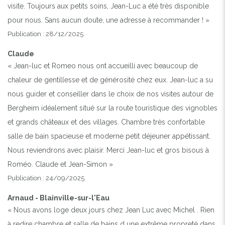
visite. Toujours aux petits soins, Jean-Luc a été très disponible
pour nous. Sans aucun doute, une adresse à recommander ! »
Publication : 28/12/2025
Claude
« Jean-luc et Romeo nous ont accueilli avec beaucoup de
chaleur de gentillesse et de générosité chez eux. Jean-luc a su
nous guider et conseiller dans le choix de nos visites autour de
Bergheim idéalement situé sur la route touristique des vignobles
et grands châteaux et des villages. Chambre très confortable
salle de bain spacieuse et moderne petit déjeuner appétissant.
Nous reviendrons avec plaisir. Merci Jean-luc et gros bisous à
Roméo. Claude et Jean-Simon »
Publication : 24/09/2025
Arnaud - Blainville-sur-l'Eau
« Nous avons loge deux jours chez Jean Luc avec Michel . Rien
à redire chambre et salle de bains d une extrême propreté dans