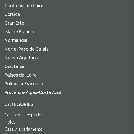
Centre Val de Loire
Corsica
Gran Este
Isla de Francia
Normandía
Norte-Paso de Calais
Nueva Aquitania
Occitania
Países del Loira
Polinesia Francesa
Provenza-Alpes-Costa Azul
CATEGORIES
Casa de Huespedes
Hotel
Casa / apartamento