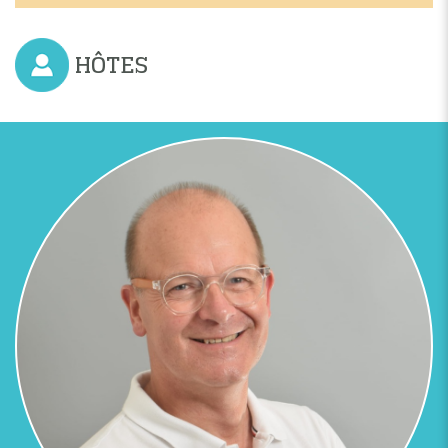
HÔTES