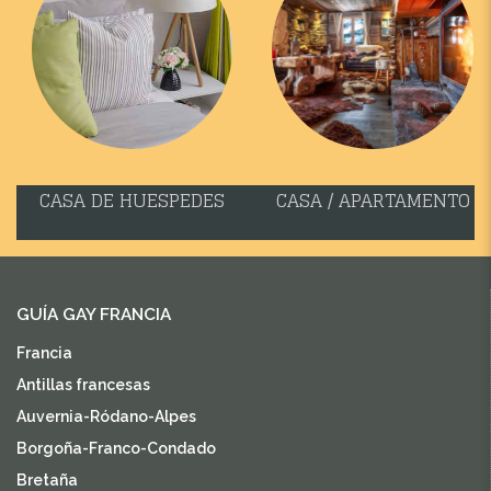
CASA DE HUESPEDES
CASA / APARTAMENTO
GUÍA GAY FRANCIA
Francia
Antillas francesas
Auvernia-Ródano-Alpes
Borgoña-Franco-Condado
Bretaña