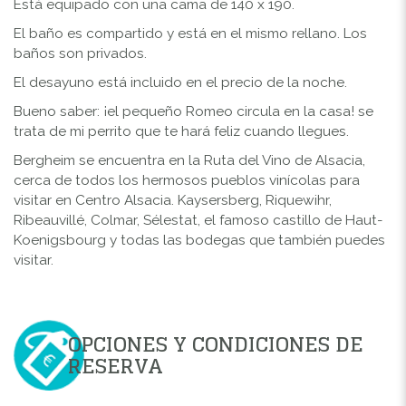
Está equipado con una cama de 140 x 190.
El baño es compartido y está en el mismo rellano. Los
baños son privados.
El desayuno está incluido en el precio de la noche.
Bueno saber: ¡el pequeño Romeo circula en la casa! se
trata de mi perrito que te hará feliz cuando llegues.
Bergheim se encuentra en la Ruta del Vino de Alsacia,
cerca de todos los hermosos pueblos vinícolas para
visitar en Centro Alsacia. Kaysersberg, Riquewihr,
Ribeauvillé, Colmar, Sélestat, el famoso castillo de Haut-
Koenigsbourg y todas las bodegas que también puedes
visitar.
OPCIONES Y CONDICIONES DE
RESERVA