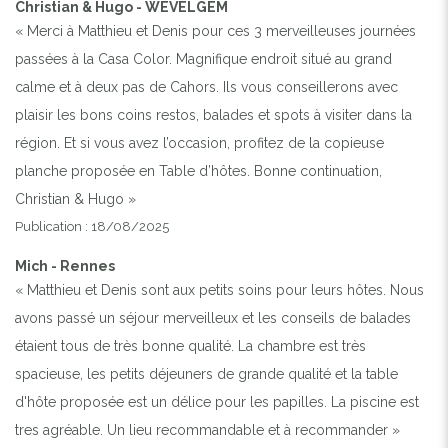
Christian & Hugo - WEVELGEM
« Merci à Matthieu et Denis pour ces 3 merveilleuses journées
passées à la Casa Color. Magnifique endroit situé au grand
calme et à deux pas de Cahors. Ils vous conseillerons avec
plaisir les bons coins restos, balades et spots à visiter dans la
région. Et si vous avez l’occasion, profitez de la copieuse
planche proposée en Table d’hôtes. Bonne continuation,
Previous
Next
Christian & Hugo »
Publication : 18/08/2025
Mich - Rennes
« Matthieu et Denis sont aux petits soins pour leurs hôtes. Nous
avons passé un séjour merveilleux et les conseils de balades
étaient tous de très bonne qualité. La chambre est très
spacieuse, les petits déjeuners de grande qualité et la table
d'hôte proposée est un délice pour les papilles. La piscine est
tres agréable. Un lieu recommandable et à recommander »