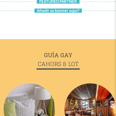
FEATURED PARTNER
Añadir su banner aquí?
GUÍA GAY
CAHORS & LOT