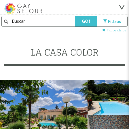
GO !
Filtros
Filtros claros
LA CASA COLOR