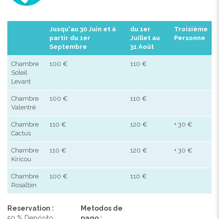
Jusqu'au 30 Juin et à
du 1er
Troisième
partir du 1er
Juillet au
Personne
Septembre
31 Août
Chambre
100 €
110 €
Soleil
Levant
Chambre
100 €
110 €
Valentré
Chambre
110 €
120 €
+ 30 €
Cactus
Chambre
110 €
120 €
+ 30 €
Kiricou
Chambre
100 €
110 €
Rosalbin
Reservation :
Metodos de
50 % Depósito
pago :