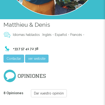
Matthieu & Denis
Idiomas hablados : Inglés - Español - Francés -
+33 7 57 41 72 38
Contactar
ver website
OPINIONES
8 Opiniones
Dar vuestro opinión