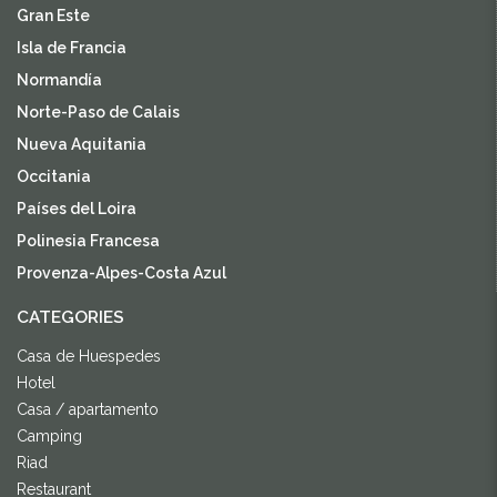
Gran Este
Isla de Francia
Normandía
Norte-Paso de Calais
Nueva Aquitania
Occitania
Países del Loira
Polinesia Francesa
Provenza-Alpes-Costa Azul
CATEGORIES
Casa de Huespedes
Hotel
Casa / apartamento
Camping
Riad
Restaurant