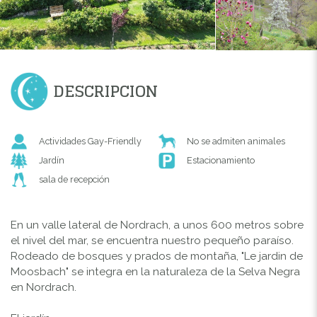
DESCRIPCION
Actividades Gay-Friendly
No se admiten animales
Jardín
Estacionamiento
sala de recepción
En un valle lateral de Nordrach, a unos 600 metros sobre
el nivel del mar, se encuentra nuestro pequeño paraíso.
Rodeado de bosques y prados de montaña, "Le jardin de
Moosbach" se integra en la naturaleza de la Selva Negra
en Nordrach.