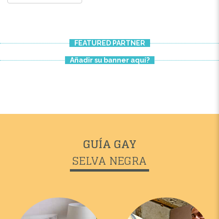
FEATURED PARTNER
Añadir su banner aquí?
GUÍA GAY
SELVA NEGRA