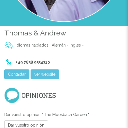
Thomas & Andrew
Idiomas hablados : Alemán - Inglés -
+49 7838 9554310
Contactar
ver website
OPINIONES
Dar vuestro opinión " The Moosbach Garden "
Dar vuestro opinión