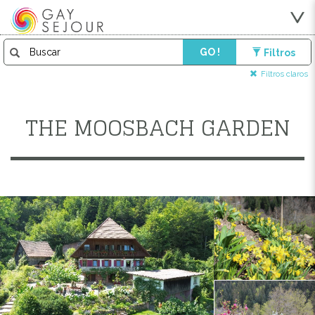
GO !
Filtros
Filtros claros
THE MOOSBACH GARDEN