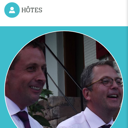
HÔTES
Previous
Next