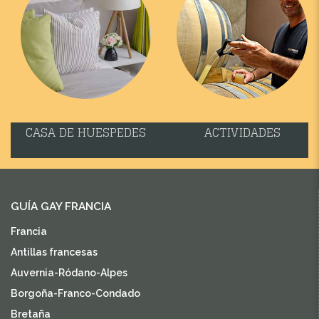
CASA DE HUESPEDES
ACTIVIDADES
GUÍA GAY FRANCIA
Francia
Antillas francesas
Auvernia-Ródano-Alpes
Borgoña-Franco-Condado
Bretaña