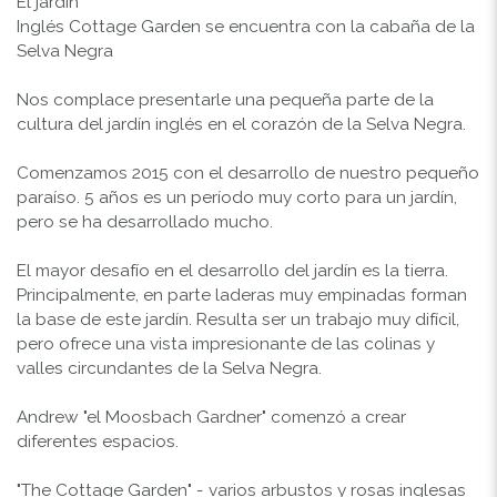
El jardín
Inglés Cottage Garden se encuentra con la cabaña de la
Selva Negra
Nos complace presentarle una pequeña parte de la
cultura del jardín inglés en el corazón de la Selva Negra.
Comenzamos 2015 con el desarrollo de nuestro pequeño
paraíso. 5 años es un período muy corto para un jardín,
pero se ha desarrollado mucho.
El mayor desafío en el desarrollo del jardín es la tierra.
Principalmente, en parte laderas muy empinadas forman
la base de este jardín. Resulta ser un trabajo muy difícil,
pero ofrece una vista impresionante de las colinas y
valles circundantes de la Selva Negra.
Andrew "el Moosbach Gardner" comenzó a crear
diferentes espacios.
"The Cottage Garden" - varios arbustos y rosas inglesas