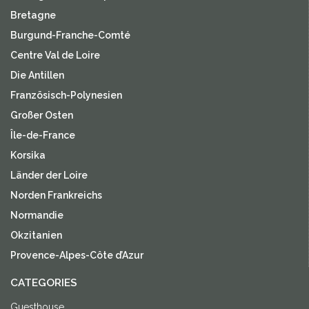
Bretagne
Burgund-Franche-Comté
Centre Val de Loire
Die Antillen
Französisch-Polynesien
Großer Osten
Île-de-France
Korsika
Länder der Loire
Norden Frankreichs
Normandie
Okzitanien
Provence-Alpes-Côte d’Azur
CATEGORIES
Guesthouse