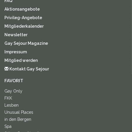
FAQ
Aktionsangebote
Privileg-Angebote
Mitgliederkalender
Newsletter
Gay Sejour Magazine
Impressum
Mitglied werden
Kontakt Gay Sejour
FAVORIT
Gay Only
FKK
Lesben
Unusual Places
in den Bergen
Spa