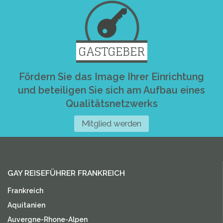
GASTGEBER
Fördern Sie das Image Ihrer Einrichtung
und beteiligen Sie sich am Aufbau eines
Qualitätsnetzwerks
Mitglied werden
GAY REISEFÜHRER FRANKREICH
Frankreich
Aquitanien
Auvergne-Rhone-Alpen