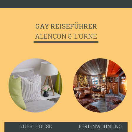
GAY REISEFÜHRER
ALENÇON & L'ORNE
GUESTHOUSE
FERIENWOHNUNG