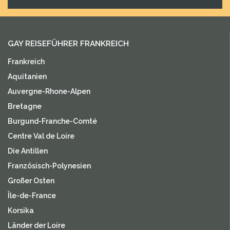
GAY REISEFÜHRER FRANKREICH
Frankreich
Aquitanien
Auvergne-Rhone-Alpen
Bretagne
Burgund-Franche-Comté
Centre Val de Loire
Die Antillen
Französisch-Polynesien
Großer Osten
Île-de-France
Korsika
Länder der Loire