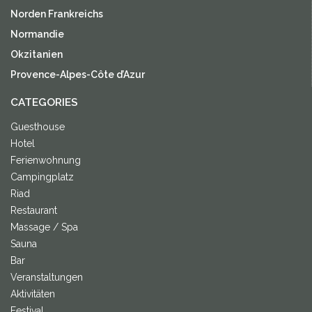
Norden Frankreichs
Normandie
Okzitanien
Provence-Alpes-Côte d’Azur
CATEGORIES
Guesthouse
Hotel
Ferienwohnung
Campingplatz
Riad
Restaurant
Massage / Spa
Sauna
Bar
Veranstaltungen
Aktivitäten
Festival