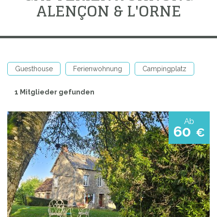
ALENÇON & L'ORNE
Guesthouse
Ferienwohnung
Campingplatz
1 Mitglieder gefunden
Ab
60
€