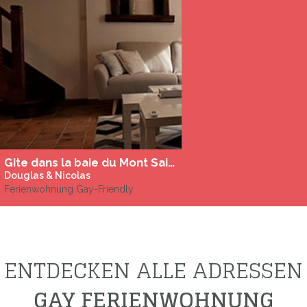
Gite dans la baie du Mont Saint Michel
Douglas & Nicolas
Ferienwohnung Gay-Friendly
ENTDECKEN ALLE ADRESSEN
GAY FERIENWOHNUNG