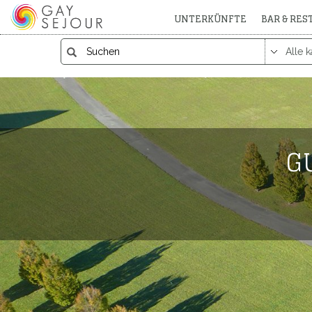
UNTERKÜNFTE
BAR & RE
G