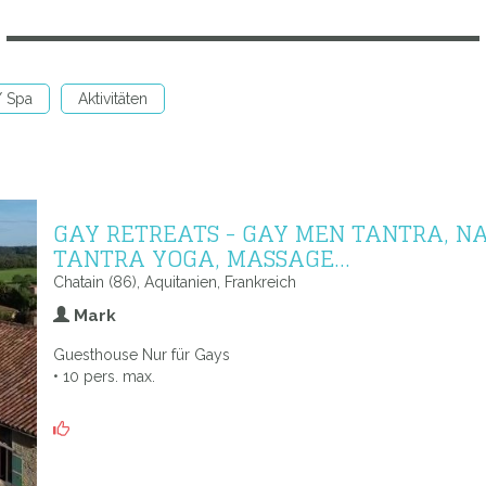
/ Spa
Aktivitäten
GAY RETREATS - GAY MEN TANTRA, N
TANTRA YOGA, MASSAGE...
Chatain (86), Aquitanien, Frankreich
Mark
Guesthouse Nur für Gays
• 10 pers. max.