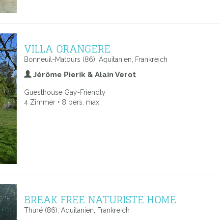
VILLA ORANGERE
Bonneuil-Matours (86), Aquitanien, Frankreich
Jérôme Pierik & Alain Verot
Guesthouse Gay-Friendly
4 Zimmer • 8 pers. max.
BREAK FREE NATURISTE HOME
Thuré (86), Aquitanien, Frankreich