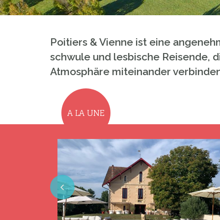
Poitiers & Vienne ist eine angenehm
schwule und lesbische Reisende, 
Atmosphäre miteinander verbinde
A LA UNE
Previous