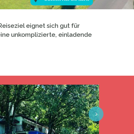
eiseziel eignet sich gut für
ne unkomplizierte, einladende
Next