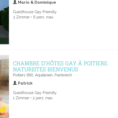
Mario & Dominique
Guesthouse Gay-Friendly
3 Zimmer • 6 pers. max.
CHAMBRE D'HÔTES GAY À POITIERS.
NATURISTES BIENVENUS
Poitiers (86), Aquitanien, Frankreich
Patrick
Guesthouse Gay-Friendly
1 Zimmer • 2 pers. max.