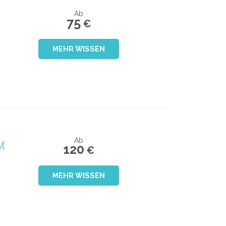
Ab
75
€
MEHR WISSEN
M
Ab
120
€
MEHR WISSEN