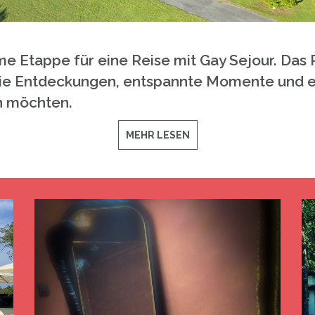
e Etappe für eine Reise mit Gay Sejour. Das R
die Entdeckungen, entspannte Momente und ei
n möchten.
MEHR LESEN