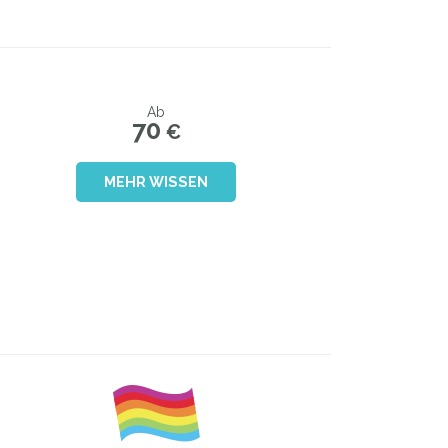
Ab
70
€
MEHR WISSEN