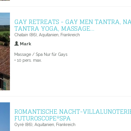
GAY RETREATS - GAY MEN TANTRA, N
TANTRA YOGA, MASSAGE...
Chatain (86), Aquitanien, Frankreich
Mark
Massage / Spa Nur für Gays
• 10 pers. max.
ROMANTISCHE NACHT-VILLALUNOTERI
FUTUROSCOPE*SPA
Oyré (86), Aquitanien, Frankreich