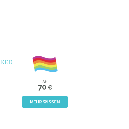
AKED
Ab
70
€
MEHR WISSEN