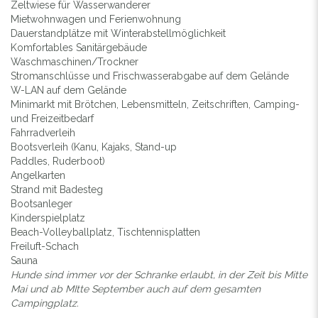
Zeltwiese für Wasserwanderer
Mietwohnwagen und Ferienwohnung
Dauerstandplätze mit Winterabstellmöglichkeit
Komfortables Sanitärgebäude
Waschmaschinen/Trockner
Stromanschlüsse und Frischwasserabgabe auf dem Gelände
W-LAN auf dem Gelände
Minimarkt mit Brötchen, Lebensmitteln, Zeitschriften, Camping-
und Freizeitbedarf
Fahrradverleih
Bootsverleih (Kanu, Kajaks, Stand-up
Paddles, Ruderboot)
Angelkarten
Strand mit Badesteg
Bootsanleger
Kinderspielplatz
Beach-Volleyballplatz, Tischtennisplatten
Freiluft-Schach
Sauna
Hunde sind immer vor der Schranke erlaubt, in der Zeit bis Mitte
Mai und ab MItte September auch auf dem gesamten
Campingplatz.