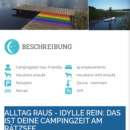
BESCHREIBUNG
Campingplatz Gay-Friendly
45 emplacements
Haustiere erlaubt
Haustiere nicht erlaubt
Parkplatz
Sauna - Hammam
Fahrad
Wifi
ALLTAG RAUS - IDYLLE REIN: DAS
IST DEINE CAMPINGZEIT AM
RÄTZSEE