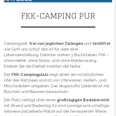
FKK-CAMPING PUR
Campingzeit,
frei von jeglichen Zwängen
und
textilfrei
wie Gott uns schuf, das ist für viele eine
Lebenseinstellung. Dahinter stehen 3 Buchstaben: FKK –
ohne Hektik, ohne Stress, und ohne Kleiderzwang.
Erleben Sie die Freiheit inmitten der Natur.
Der
FKK-Campingplatz
liegt direkt am nordöstlichen
Ufer des Rätzsees und ist von Uferwiesen, Kiefern- und
Mischwäldern umgeben. Das abgestufte Gelände ist mit
Büschen und Bäumen bewachsen.
Der Platz verfügt über einen
großzügigen Badebereich
mit Strand und Badesteg. Es sind sonnige und schattige,
teilweise parzellierte Plätze auf der terrassierten Wiese,