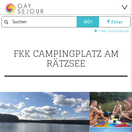
GO !
Filter
Filter zurücksetzen
FKK CAMPINGPLATZ AM
RÄTZSEE