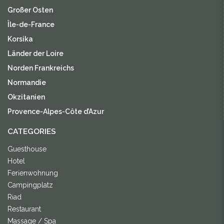
Großer Osten
Île-de-France
Korsika
Länder der Loire
Norden Frankreichs
Normandie
Okzitanien
Provence-Alpes-Côte d’Azur
CATEGORIES
Guesthouse
Hotel
Ferienwohnung
Campingplatz
Riad
Restaurant
Massage / Spa