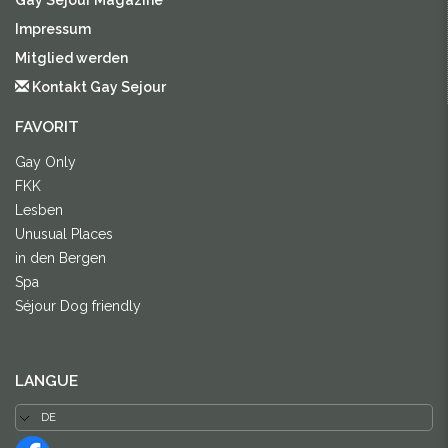
Gay Sejour Magazine
Impressum
Mitglied werden
Kontakt Gay Sejour
FAVORIT
Gay Only
FKK
Lesben
Unusual Places
in den Bergen
Spa
Séjour Dog friendly
LANGUE