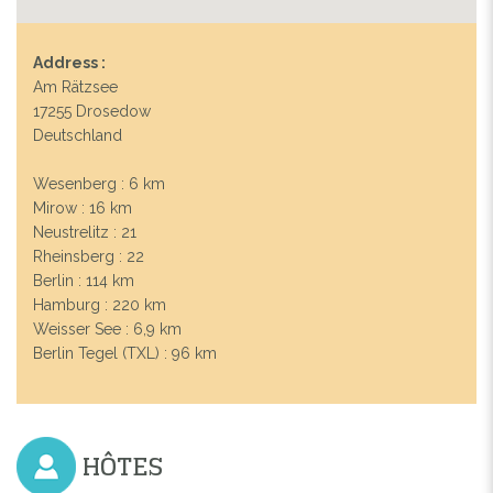
Address :
Am Rätzsee
17255 Drosedow
Deutschland
Wesenberg : 6 km
Previous
Next
Mirow : 16 km
Neustrelitz : 21
Rheinsberg : 22
Berlin : 114 km
Hamburg : 220 km
Weisser See : 6,9 km
Berlin Tegel (TXL) : 96 km
HÔTES