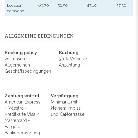
Location
69,70
52,50
47,10
37,50
caravane
ALLGEMEINE BEDINGUNGEN
Booking policy :
Buchung :
vgl. unsere
30 % Voraus /-
Allgemeinen
Anzahlung .
Geschäftsbedingungen
Zahlungsmittel :
Verpflegung :
American Express
Minimarkt mit
- Maestro -
kleinem Imbiss
Kreditkarte Visa /
und Caféterrasse
Mastercard -
Bargeld -
Banküberweisung -