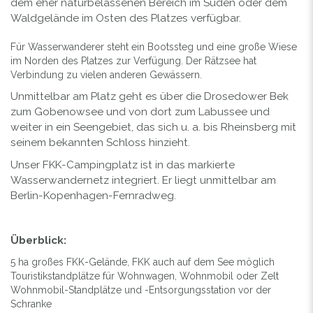
dem eher naturbelassenen Bereich im Süden oder dem
Waldgelände im Osten des Platzes verfügbar.
Für Wasserwanderer steht ein Bootssteg und eine große Wiese
im Norden des Platzes zur Verfügung. Der Rätzsee hat
Verbindung zu vielen anderen Gewässern.
Unmittelbar am Platz geht es über die Drosedower Bek
zum Gobenowsee und von dort zum Labussee und
weiter in ein Seengebiet, das sich u. a. bis Rheinsberg mit
seinem bekannten Schloss hinzieht.
Unser FKK-Campingplatz ist in das markierte
Wasserwandernetz integriert. Er liegt unmittelbar am
Berlin-Kopenhagen-Fernradweg.
Überblick:
5 ha großes FKK-Gelände, FKK auch auf dem See möglich
Touristikstandplätze für Wohnwagen, Wohnmobil oder Zelt
Wohnmobil-Standplätze und -Entsorgungsstation vor der
Schranke