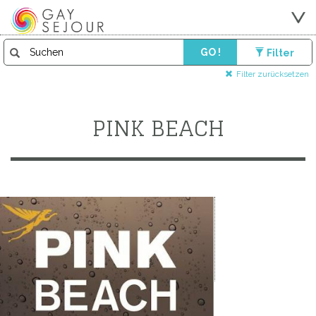
GO !
Filter
Filter zurücksetzen
PINK BEACH