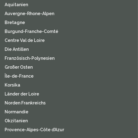
Aquitanien
Auvergne-Rhone-Alpen
Bretagne
Burgund-Franche-Comté
Centre Val de Loire
Die Antillen
Französisch-Polynesien
Großer Osten
Île-de-France
Korsika
Länder der Loire
Norden Frankreichs
Normandie
Okzitanien
Provence-Alpes-Côte d’Azur