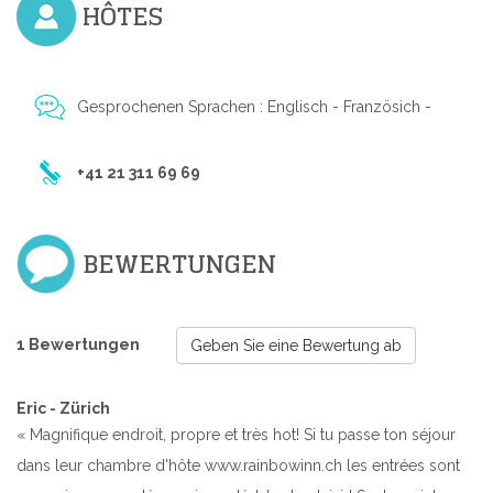
HÔTES
Gesprochenen Sprachen : Englisch - Französich -
+41 21 311 69 69
BEWERTUNGEN
1 Bewertungen
Geben Sie eine Bewertung ab
Eric - Zürich
« Magnifique endroit, propre et très hot! Si tu passe ton séjour
dans leur chambre d'hôte www.rainbowinn.ch les entrées sont