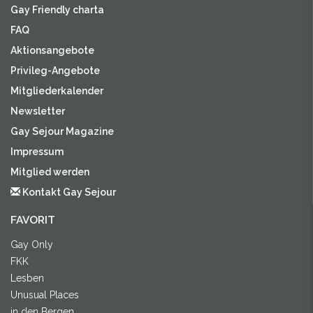
Gay Friendly charta
FAQ
Aktionsangebote
Privileg-Angebote
Mitgliederkalender
Newsletter
Gay Sejour Magazine
Impressum
Mitglied werden
Kontakt Gay Sejour
FAVORIT
Gay Only
FKK
Lesben
Unusual Places
in den Bergen