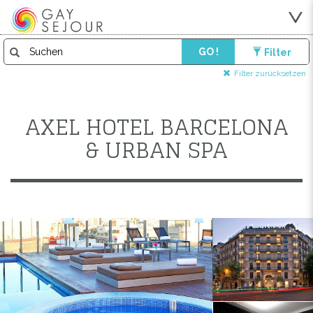
GO !
Filter
Filter zurücksetzen
AXEL HOTEL BARCELONA
& URBAN SPA