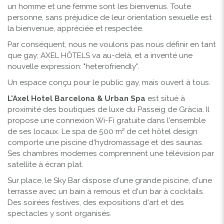
un homme et une femme sont les bienvenus. Toute
personne, sans préjudice de leur orientation sexuelle est
la bienvenue, appréciée et respectée.
Par conséquent, nous ne voulons pas nous définir en tant
que gay; AXEL HÔTELS va au-delà, et a inventé une
nouvelle expression: "heterofriendly".
Un espace conçu pour le public gay, mais ouvert à tous.
L'Axel Hotel Barcelona & Urban Spa
est situé à
proximité des boutiques de luxe du Passeig de Gràcia. Il
propose une connexion Wi-Fi gratuite dans l'ensemble
de ses locaux. Le spa de 500 m² de cet hôtel design
comporte une piscine d'hydromassage et des saunas.
Ses chambres modernes comprennent une télévision par
satellite à écran plat.
Sur place, le Sky Bar dispose d'une grande piscine, d'une
terrasse avec un bain à remous et d'un bar à cocktails.
Des soirées festives, des expositions d'art et des
spectacles y sont organisés.