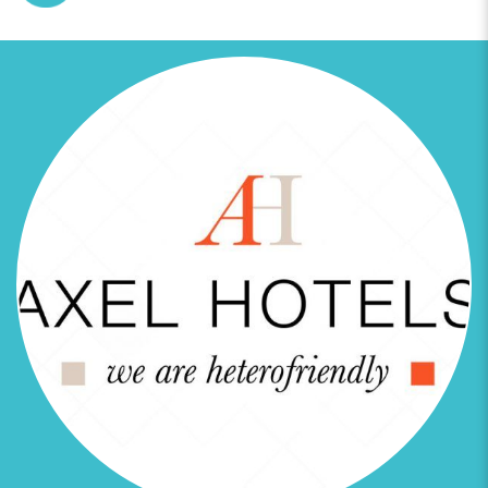
Previous
Next