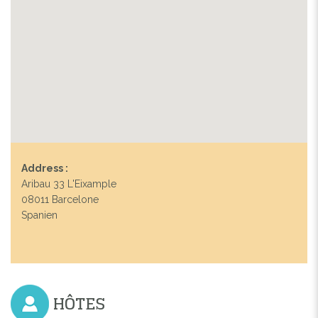
Address :
Aribau 33 L'Eixample
08011 Barcelone
Spanien
HÔTES