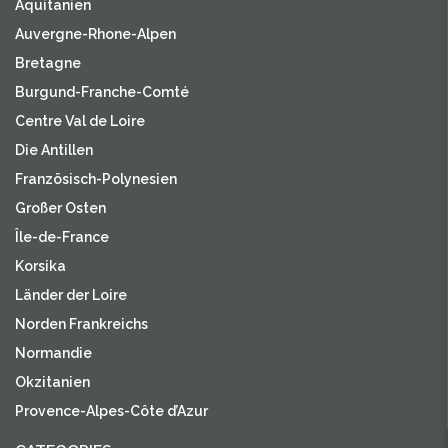
Aquitanien
Auvergne-Rhone-Alpen
Bretagne
Burgund-Franche-Comté
Centre Val de Loire
Die Antillen
Französisch-Polynesien
Großer Osten
Île-de-France
Korsika
Länder der Loire
Norden Frankreichs
Normandie
Okzitanien
Provence-Alpes-Côte d’Azur