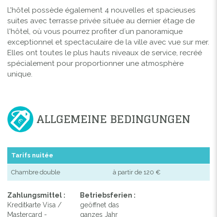
L'hôtel possède également 4 nouvelles et spacieuses
suites avec terrasse privée située au dernier étage de
l'hôtel, où vous pourrez profiter d´un panoramique
exceptionnel et spectaculaire de la ville avec vue sur mer.
Elles ont toutes le plus hauts niveaux de service, recréé
spécialement pour proportionner une atmosphère
unique.
ALLGEMEINE BEDINGUNGEN
Tarifs nuitée
Chambre double
à partir de 120 €
Zahlungsmittel :
Betriebsferien :
Kreditkarte Visa /
geöffnet das
Mastercard -
ganzes Jahr