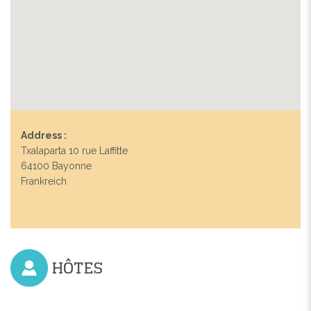
Address :
Txalaparta 10 rue Laffitte
64100 Bayonne
Frankreich
HÔTES