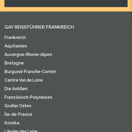
GAY REISEFÜHRER FRANKREICH
Frankreich
Aquitanien
Auvergne-Rhone-Alpen
Bretagne
Burgund-Franche-Comté
Centre Val de Loire
Die Antillen
Französisch-Polynesien
Großer Osten
Île-de-France
Korsika
Länder der Loire