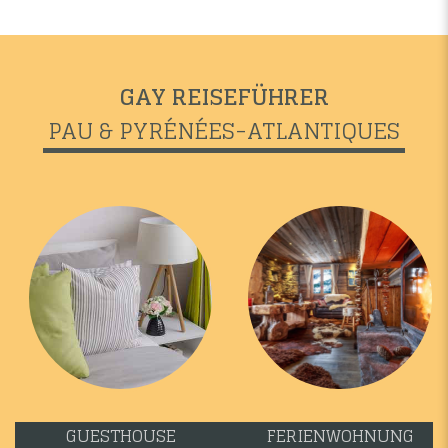
GAY REISEFÜHRER
PAU & PYRÉNÉES-ATLANTIQUES
GUESTHOUSE
FERIENWOHNUNG