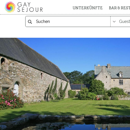
UNTERKÜNFTE
BAR & RE