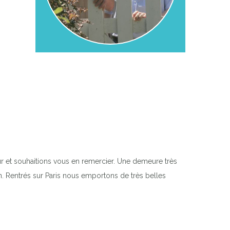
r et souhaitions vous en remercier. Une demeure très
on. Rentrés sur Paris nous emportons de très belles