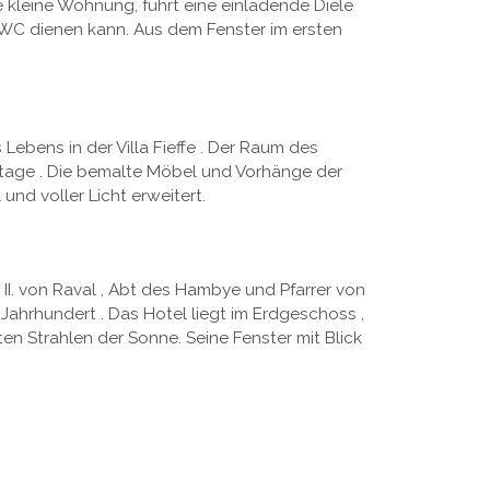
e kleine Wohnung, führt eine einladende Diele
 WC dienen kann. Aus dem Fenster im ersten
ebens in der Villa Fieffe . Der Raum des
 Etage . Die bemalte Möbel und Vorhänge der
und voller Licht erweitert.
 II. von Raval , Abt des Hambye und Pfarrer von
Jahrhundert . Das Hotel liegt im Erdgeschoss ,
n Strahlen der Sonne. Seine Fenster mit Blick