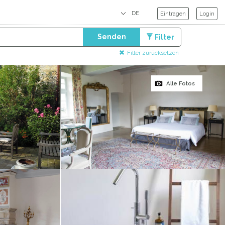
Eintragen
Login
Senden
Filter
Filter zurücksetzen
Alle Fotos