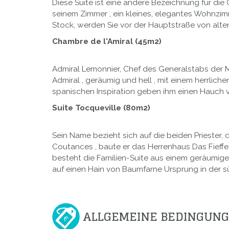
Diese Suite ist eine andere Bezeichnung für die
seinem Zimmer , ein kleines, elegantes Wohnzim
Stock, werden Sie vor der Hauptstraße von alte
Chambre de l'Amiral (45m2)
Admiral Lemonnier, Chef des Generalstabs der Ma
Admiral , geräumig und hell , mit einem herrli
spanischen Inspiration geben ihm einen Hauch vo
Suite Tocqueville (80m2)
Sein Name bezieht sich auf die beiden Priester, 
Coutances , baute er das Herrenhaus Das Fieffe 
besteht die Familien-Suite aus einem geräumige
auf einen Hain von Baumfarne Ursprung in der 
ALLGEMEINE BEDINGUN