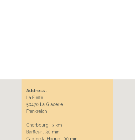
Next
Address :
La Fieffe
50470 La Glacerie
Frankreich
Cherbourg : 3 km
Barfleur : 30 min
Cap de la Hague : 30 min