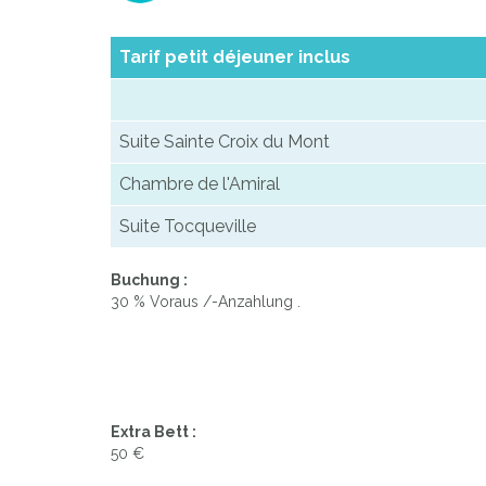
Tarif petit déjeuner inclus
Suite Sainte Croix du Mont
Chambre de l'Amiral
Suite Tocqueville
Buchung :
30 % Voraus /-Anzahlung .
Extra Bett :
50 €