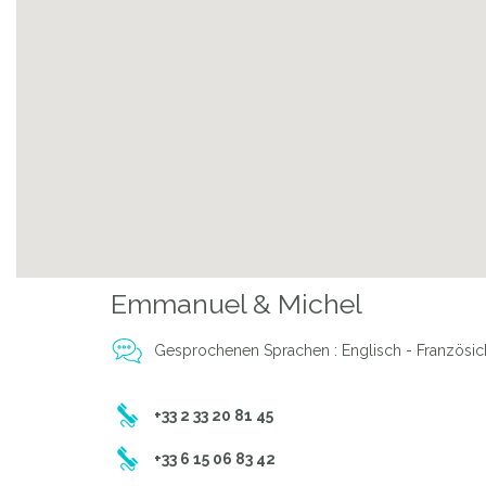
Emmanuel & Michel
Gesprochenen Sprachen : Englisch - Französic
+33 2 33 20 81 45
+33 6 15 06 83 42