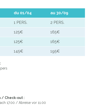
du 01/04
au 30/09
1 PERS.
2 PERS.
125€
165€
125€
165€
145€
195€
:
 pers
 / Check-out :
ach 17.00 / Abreise vor 11.00