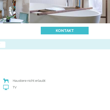
KONTAKT
N
Haustiere nicht erlaubt
TV