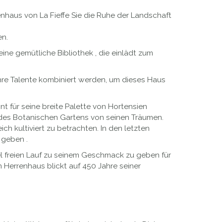
enhaus von La Fieffe Sie die Ruhe der Landschaft
en.
ine gemütliche Bibliothek , die einlädt zum
ihre Talente kombiniert werden, um dieses Haus
 für seine breite Palette von Hortensien
g des Botanischen Gartens von seinen Träumen.
ich kultiviert zu betrachten. In den letzten
 geben .
hel freien Lauf zu seinem Geschmack zu geben für
 Herrenhaus blickt auf 450 Jahre seiner