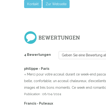
Kontakt
Zur Webseite
BEWERTUNGEN
4 Bewertungen
Geben Sie eine Bewertung a
philippe - Paris
« Merci pour votre acceuil durant ce week-end pasca
belle, confortable, un acceuil chaleureux, d’excellen
images et très bons moments. Ce week end romantiq
Publication : 06/04/2024
Francis - Puteaux