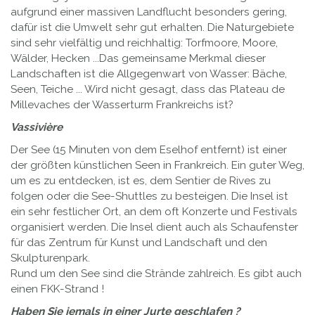
aufgrund einer massiven Landflucht besonders gering,
dafür ist die Umwelt sehr gut erhalten. Die Naturgebiete
sind sehr vielfältig und reichhaltig: Torfmoore, Moore,
Wälder, Hecken ...Das gemeinsame Merkmal dieser
Landschaften ist die Allgegenwart von Wasser: Bäche,
Seen, Teiche ... Wird nicht gesagt, dass das Plateau de
Millevaches der Wasserturm Frankreichs ist?
Vassivière
Der See (15 Minuten von dem Eselhof entfernt) ist einer
der größten künstlichen Seen in Frankreich. Ein guter Weg,
um es zu entdecken, ist es, dem Sentier de Rives zu
folgen oder die See-Shuttles zu besteigen. Die Insel ist
ein sehr festlicher Ort, an dem oft Konzerte und Festivals
organisiert werden. Die Insel dient auch als Schaufenster
für das Zentrum für Kunst und Landschaft und den
Skulpturenpark.
Rund um den See sind die Strände zahlreich. Es gibt auch
einen FKK-Strand !
Haben Sie jemals in einer Jurte geschlafen ?