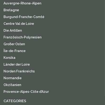
Auvergne-Rhone-Alpen
Bretagne
Burgund-Franche-Comté
Centre Val de Loire
Die Antillen
Französisch-Polynesien
Großer Osten
Île-de-France
Korsika
Länder der Loire
Norden Frankreichs
Normandie
Okzitanien
Provence-Alpes-Côte d’Azur
CATEGORIES