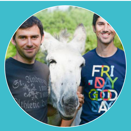
Previous
Next
LA ROULOTTE TZIGANE