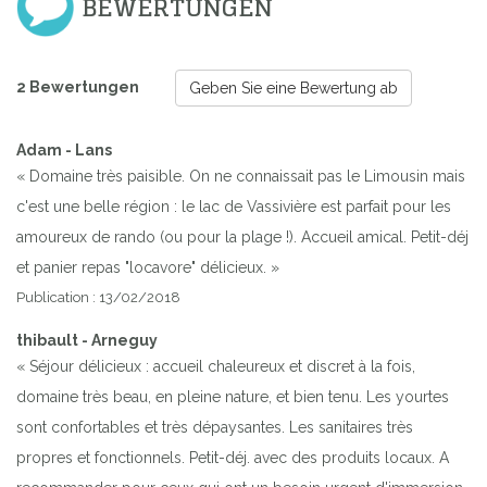
BEWERTUNGEN
2 Bewertungen
Geben Sie eine Bewertung ab
Adam - Lans
« Domaine très paisible. On ne connaissait pas le Limousin mais
c'est une belle région : le lac de Vassivière est parfait pour les
amoureux de rando (ou pour la plage !). Accueil amical. Petit-déj
et panier repas "locavore" délicieux. »
Publication : 13/02/2018
thibault - Arneguy
« Séjour délicieux : accueil chaleureux et discret à la fois,
domaine très beau, en pleine nature, et bien tenu. Les yourtes
sont confortables et très dépaysantes. Les sanitaires très
propres et fonctionnels. Petit-déj. avec des produits locaux. A