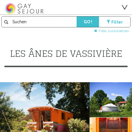
GO !
Filter
Filter zurücksetzen
LES ÂNES DE VASSIVIÈRE