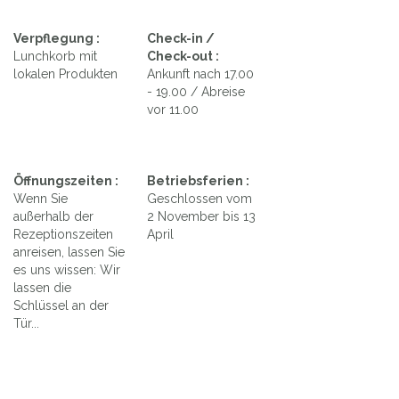
Verpflegung :
Check-in /
Lunchkorb mit
Check-out :
lokalen Produkten
Ankunft nach 17.00
- 19.00 / Abreise
vor 11.00
Öffnungszeiten :
Betriebsferien :
Wenn Sie
Geschlossen vom
außerhalb der
2 November bis 13
Rezeptionszeiten
April
anreisen, lassen Sie
es uns wissen: Wir
lassen die
Schlüssel an der
Tür...