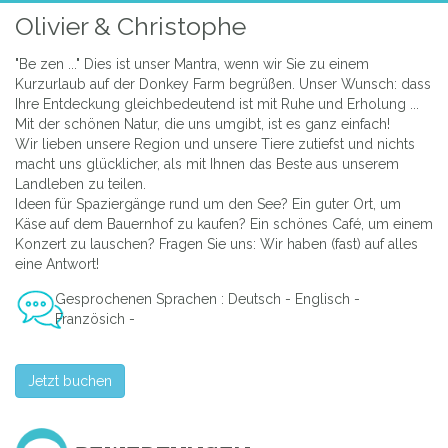
Olivier & Christophe
"Be zen ..." Dies ist unser Mantra, wenn wir Sie zu einem
Kurzurlaub auf der Donkey Farm begrüßen. Unser Wunsch: dass
Ihre Entdeckung gleichbedeutend ist mit Ruhe und Erholung ...
Mit der schönen Natur, die uns umgibt, ist es ganz einfach!
Wir lieben unsere Region und unsere Tiere zutiefst und nichts
macht uns glücklicher, als mit Ihnen das Beste aus unserem
Landleben zu teilen.
Ideen für Spaziergänge rund um den See? Ein guter Ort, um
Käse auf dem Bauernhof zu kaufen? Ein schönes Café, um einem
Konzert zu lauschen? Fragen Sie uns: Wir haben (fast) auf alles
eine Antwort!
Gesprochenen Sprachen : Deutsch - Englisch -
Französich -
Jetzt buchen