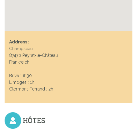
Address :
Champseau
87470 Peyrat-le-Château
Frankreich
Brive : 1h30
Limoges : 1h
Clermont-Ferrand : 2h
HÔTES