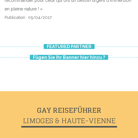
recommander pour ceux qui ont un besoin urgent d'immersion
en pleine nature ! »
Publication : 05/04/2017
FEATURED PARTNER
Fügen Sie Ihr Banner hier hinzu ?
GAY REISEFÜHRER
LIMOGES & HAUTE-VIENNE