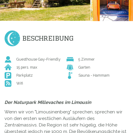
BESCHREIBUNG
Guesthouse Gay-Friendly
5 Zimmer
15 pers. max
Garten
Parkplatz
Sauna - Hammam
Wifi
Der Naturpark Millevaches im Limousin
Wenn wir von "Limousinenberg" sprechen, sprechen wir
von den ersten westlichen Ausläufern des
Zentralmassivs. Die Region ist sehr hügelig, die Höhe
übersteigt jedoch nie 1000 m. Die Bevölkerungsdichte ist