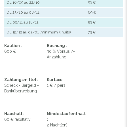
Du 16/09 au 22/10
59 €
Du 23/10 au 08/11
69 €
Du 09/11 au 18/12
59 €
Du 19/12 au 02/01 (minimum 3 nuits)
79 €
Kaution :
Buchung :
600 €
30 % Voraus /-
Anzahlung .
Zahlungsmittel :
Kurtaxe :
Scheck - Bargeld -
1 € / pers
Banküberweisung -
Haushalt :
Mindestaufenthalt
60 € fakultativ
:
2 Nacht(en)