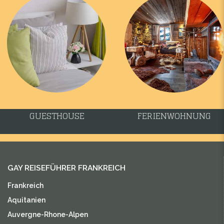
GUESTHOUSE
FERIENWOHNUNG
GAY REISEFÜHRER FRANKREICH
Frankreich
Aquitanien
Auvergne-Rhone-Alpen