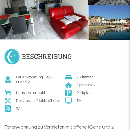
BESCHREIBUNG
Ferienwohnung Gay-
2 Zimmer
Friendly
4 pers. max
Haustiere erlaubt
Parkplatz
Restaurant / table d'hôtes
TV
Wifi
Ferienwohnung zu Vermieten mit
offene Küche und
2