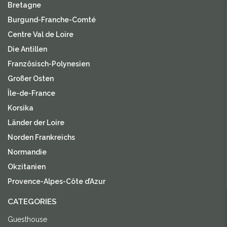
Bretagne
Burgund-Franche-Comté
Centre Val de Loire
Die Antillen
Französisch-Polynesien
Großer Osten
Île-de-France
Korsika
Länder der Loire
Norden Frankreichs
Normandie
Okzitanien
Provence-Alpes-Côte d’Azur
CATEGORIES
Guesthouse