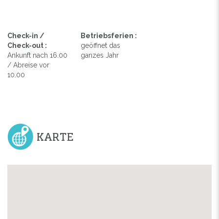
Check-in /
Betriebsferien :
Check-out :
geöffnet das
Ankunft nach 16.00
ganzes Jahr
/ Abreise vor
10.00
KARTE