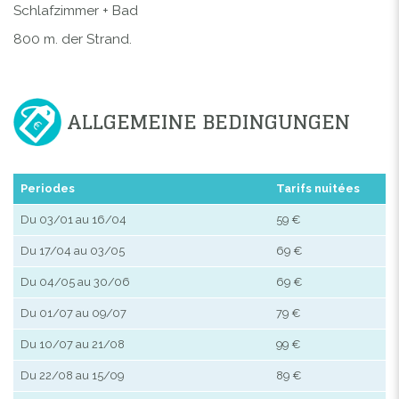
Schlafzimmer
+
Bad
800 m.
der Strand
.
ALLGEMEINE BEDINGUNGEN
Periodes
Tarifs nuitées
Du 03/01 au 16/04
59 €
Du 17/04 au 03/05
69 €
Du 04/05 au 30/06
69 €
Du 01/07 au 09/07
79 €
Du 10/07 au 21/08
99 €
Du 22/08 au 15/09
89 €