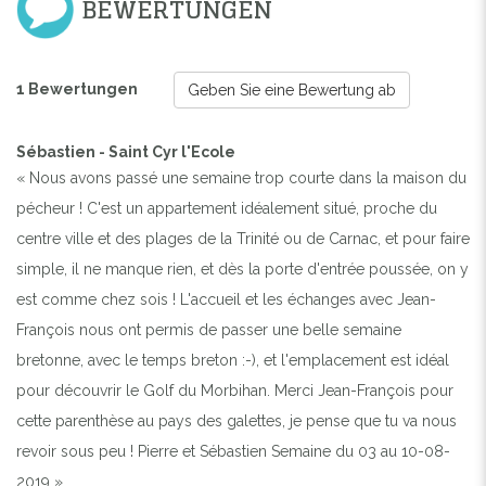
BEWERTUNGEN
1 Bewertungen
Geben Sie eine Bewertung ab
Sébastien - Saint Cyr l'Ecole
« Nous avons passé une semaine trop courte dans la maison du
pécheur ! C'est un appartement idéalement situé, proche du
centre ville et des plages de la Trinité ou de Carnac, et pour faire
simple, il ne manque rien, et dès la porte d'entrée poussée, on y
est comme chez sois ! L'accueil et les échanges avec Jean-
François nous ont permis de passer une belle semaine
bretonne, avec le temps breton :-), et l'emplacement est idéal
pour découvrir le Golf du Morbihan. Merci Jean-François pour
cette parenthèse au pays des galettes, je pense que tu va nous
revoir sous peu ! Pierre et Sébastien Semaine du 03 au 10-08-
2019 »