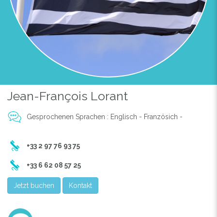
Jean-François Lorant
Gesprochenen Sprachen : Englisch - Französich -
Previous
Next
+33 2 97 76 93 75
LA CHAMBRE
+33 6 62 08 57 25
Jetzt buchen
Kontakt