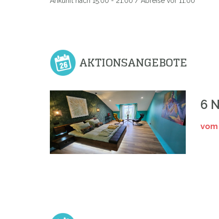
Ankunft nach 15.00 - 21.00 / Abreise vor 11.00
AKTIONSANGEBOTE
6 
vom