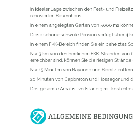
In idealer Lage zwischen den Fest- und Freizei
renovierten Bauernhaus.
In einem angelegten Garten von 5000 m2 können 
Diese schöne schwule Pension verfügt über 4 k
In einem FKK-Bereich finden Sie ein beheiztes 
Nur 3 km von den herrlichen FKK-Stränden von 
erreichbar sind, können Sie die riesigen Stränd
Nur 15 Minuten von Bayonne und Biarritz entfernt
20 Minuten von Capbreton und Hossegor und den
Das gesamte Areal ist vollständig mit kostenlo
ALLGEMEINE BEDINGUN