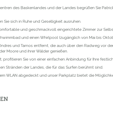
tzentren des Baskenlandes und der Landes begrüßen Sie Patri
Sie sich in Ruhe und Geselligkeit ausruhen.
omfortable und geschmackvoll eingerichtete Zimmer zur Selbs
Schwimmbad und einen Whirlpool (zugänglich von Mai bis Okto
Ondres und Tarnos entfernt, die auch über den Radweg vor de
e der Moore und ihrer Wälder genießen.
, profitieren Sie von einer einfachen Anbindung für Ihre festli
 Stränden der Landes, die für das Surfen berühmt sind.
sem WLAN abgedeckt und unser Parkplatz bietet die Möglichke
GEN