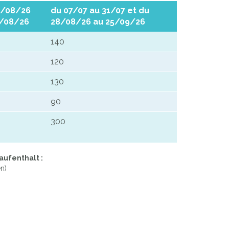
1/08/26
du 07/07 au 31/07 et du
7/08/26
28/08/26 au 25/09/26
140
120
130
90
300
aufenthalt :
n)