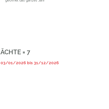
geöffnet das ganzes Jahr
NÄCHTE = 7
 03/01/2026 bis 31/12/2026