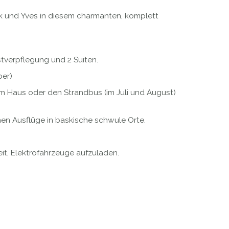
ck und Yves in diesem charmanten, komplett
tverpflegung und 2 Suiten.
ber)
m Haus oder den Strandbus (im Juli und August)
chen Ausflüge in baskische schwule Orte.
it, Elektrofahrzeuge aufzuladen.