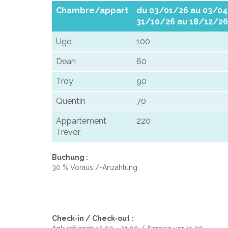
Chambre/appart
du 03/01/26 au 03/04
31/10/26 au 18/12/26
Ugo
100
Dean
80
Troy
90
Quentin
70
Appartement
220
Trevor
Buchung :
30 % Voraus /-Anzahlung .
Check-in / Check-out :