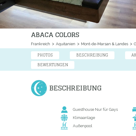
ABACA COLORS
Frankreich
Aquitanien
Mont-de-Marsan & Landes
G
PHOTOS
BESCHREIBUNG
A
BEWERTUNGEN
BESCHREIBUNG
Guesthouse Nur für Gays
Klimaanlage
Außenpool