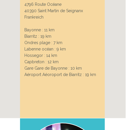
4796 Route Océane
40390 Saint Martin de Seignanx
Frankreich
Bayonne : 11 km
Biarritz : 19 km
Ondres plage : 7 km
Labenne océan : 9 km
Hossegor : 14 km
Capbreton : 12 km
Gare Gare de Bayonne : 10 km
Aéroport Aéoroport de Biarritz : 19 km