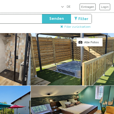
Eintragen
Login
Senden
Filter
Filter zurücksetzen
Alle Fotos