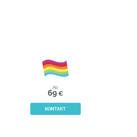
Ab
69
€
KONTAKT