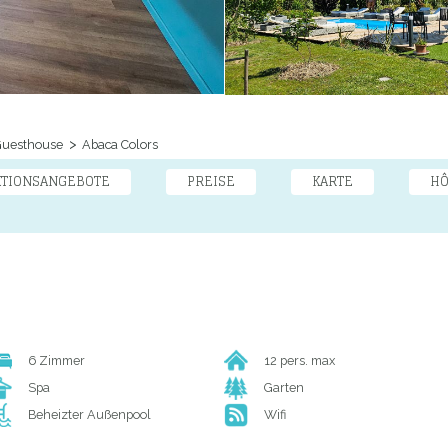
uesthouse
Abaca Colors
KTIONSANGEBOTE
PREISE
KARTE
HÔ
6 Zimmer
12 pers. max
Spa
Garten
Beheizter Außenpool
Wifi