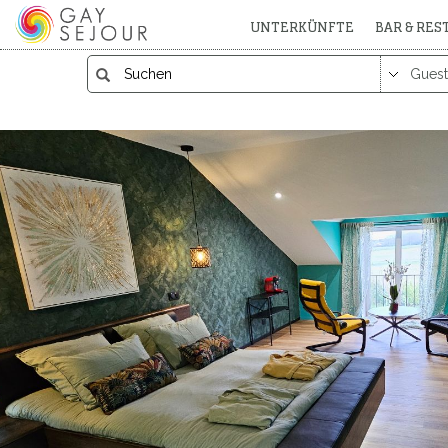
UNTERKÜNFTE
BAR & RE