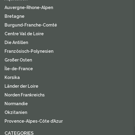
Auvergne-Rhone-Alpen
Bretagne
Burgund-Franche-Comté
Centre Val de Loire
Die Antillen
Französisch-Polynesien
Großer Osten
Île-de-France
Korsika
Länder der Loire
Norden Frankreichs
Normandie
Okzitanien
Provence-Alpes-Côte d’Azur
CATEGORIES