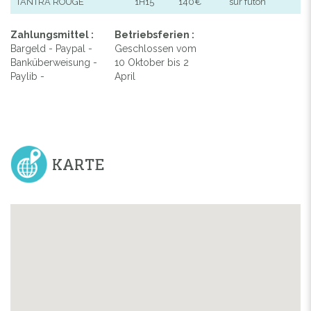
TANTRA ROUGE
1H15
140€
sur futon
Zahlungsmittel :
Betriebsferien :
Bargeld - Paypal -
Geschlossen vom
Banküberweisung -
10 Oktober bis 2
Paylib -
April
KARTE