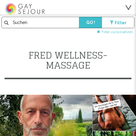
GO !
Filter
Filter zurücksetzen
FRED WELLNESS-
MASSAGE