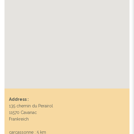
Address :
135 chemin du Perairol
11570 Cavanac
Frankreich
carcassonne : 5 km