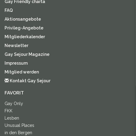
Gay Friendly charta
FAQ
Aktionsangebote
Privileg-Angebote
Mitgliederkalender
Newsletter
Gay Sejour Magazine
Impressum
Mitglied werden
Kontakt Gay Sejour
FAVORIT
Gay Only
FKK
Lesben
Unusual Places
in den Bergen