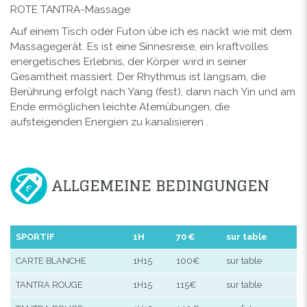
ROTE TANTRA-Massage
Auf einem Tisch oder Futon übe ich es nackt wie mit dem
Massagegerät. Es ist eine Sinnesreise, ein kraftvolles
energetisches Erlebnis, der Körper wird in seiner
Gesamtheit massiert. Der Rhythmus ist langsam, die
Berührung erfolgt nach Yang (fest), dann nach Yin und am
Ende ermöglichen leichte Atemübungen, die
aufsteigenden Energien zu kanalisieren .
ALLGEMEINE BEDINGUNGEN
SPORTIF
1H
70 €
sur table
CARTE BLANCHE
1H15
100€
sur table
TANTRA ROUGE
1H15
115€
sur table