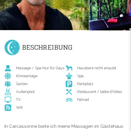
BESCHREIBUNG
Massage / Spa Nur für Gays
Haustiere nicht erlaubt
Klimaanlage
Spa
Garten
Parkplatz
Außenpool
Restaurant / table d'hôtes
TV
Fahrad
Wifi
In Carcassonne biete ich meine Massagen im Gästehaus