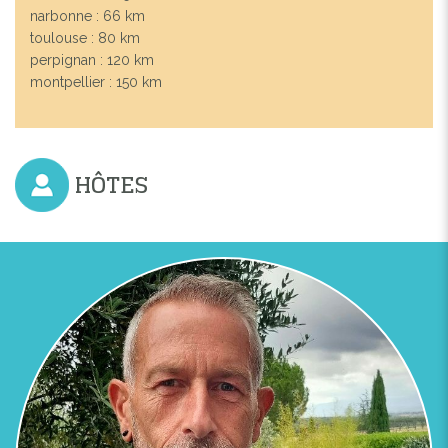
narbonne : 66 km
toulouse : 80 km
perpignan : 120 km
montpellier : 150 km
HÔTES