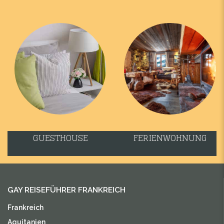
GUESTHOUSE
FERIENWOHNUNG
GAY REISEFÜHRER FRANKREICH
Frankreich
Aquitanien