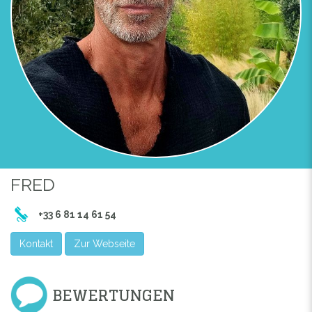
Previous
Next
CADRE D'ACCUEIL DES MASSAGES
FRED
+33 6 81 14 61 54
Kontakt
Zur Webseite
BEWERTUNGEN