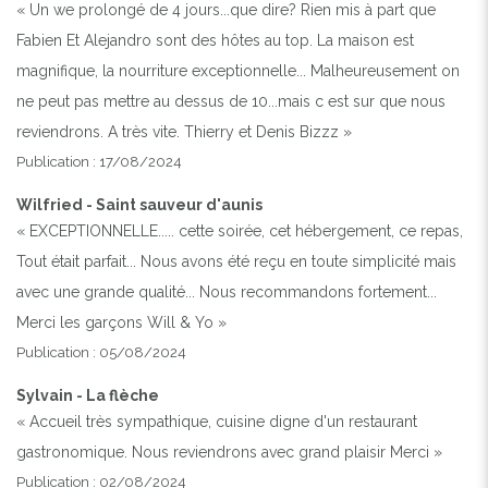
« Un we prolongé de 4 jours...que dire? Rien mis à part que
Fabien Et Alejandro sont des hôtes au top. La maison est
magnifique, la nourriture exceptionnelle... Malheureusement on
ne peut pas mettre au dessus de 10...mais c est sur que nous
reviendrons. A très vite. Thierry et Denis Bizzz »
Publication : 17/08/2024
Wilfried - Saint sauveur d'aunis
« EXCEPTIONNELLE..... cette soirée, cet hébergement, ce repas,
Tout était parfait... Nous avons été reçu en toute simplicité mais
avec une grande qualité... Nous recommandons fortement...
Merci les garçons Will & Yo »
Publication : 05/08/2024
Sylvain - La flèche
« Accueil très sympathique, cuisine digne d'un restaurant
gastronomique. Nous reviendrons avec grand plaisir Merci »
Publication : 02/08/2024