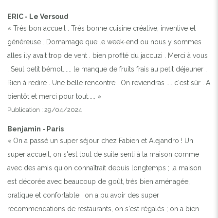
ERIC - Le Versoud
« Très bon accueil . Très bonne cuisine créative, inventive et
généreuse . Domamage que le week-end ou nous y sommes
alles ily avait trop de vent . bien profité du jaccuzi . Merci à vous
. Seul petit bémol...... le manque de fruits frais au petit déjeuner .
Rien à redire . Une belle rencontre . On reviendras .... c'est sûr . A
bientôt et merci pour tout..... »
Publication : 29/04/2024
Benjamin - Paris
« On a passé un super séjour chez Fabien et Alejandro ! Un
super accueil, on s'est tout de suite senti à la maison comme
avec des amis qu'on connaîtrait depuis longtemps ; la maison
est décorée avec beaucoup de goût, très bien aménagée,
pratique et confortable ; on a pu avoir des super
recommendations de restaurants, on s'est régalés ; on a bien