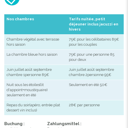
Nos chambres
Tarifs nuitée, petit
déjeuner inclus jacuzzi en
hivers
Chambre végétal avec terrasse
75€ pour les célibataires 85€
hors saison
pour les couples
La chambre bleue hors saison
75€ pour une personne 85
pour deux
Juin juillet août septembre
Juin juillet août septembre
chambre 1personne 85€
chambre 2personne 95€
Nuit sous les étoiles(lit
Seulement en été 50€
d'appoint+moustiquaire)
seulement en été
Repas du soir(apéro, entrée plat
28€ par personne
dessert vin inclus)
Buchung :
Zahlungsmittel :