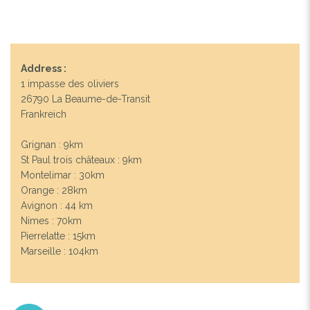
Address :
1 impasse des oliviers
26790 La Beaume-de-Transit
Frankreich
Grignan : 9km
St Paul trois châteaux : 9km
Montelimar : 30km
Orange : 28km
Avignon : 44 km
Nimes : 70km
Pierrelatte : 15km
Marseille : 104km