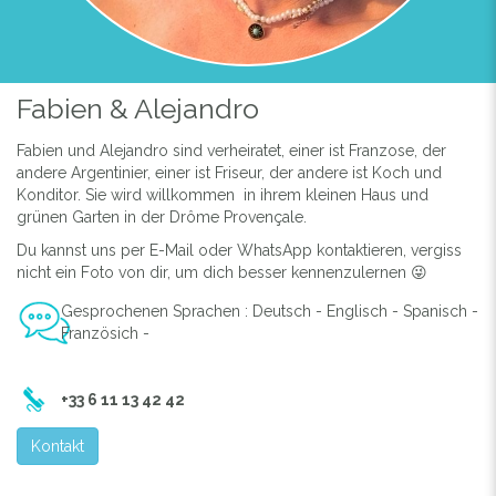
Fabien & Alejandro
Fabien und Alejandro sind verheiratet, einer ist Franzose, der
andere Argentinier, einer ist Friseur, der andere ist Koch und
Konditor. Sie wird willkommen in ihrem kleinen Haus und
grünen Garten in der Drôme Provençale.
Du kannst uns per E-Mail oder WhatsApp kontaktieren, vergiss
nicht ein Foto von dir, um dich besser kennenzulernen 😜
Gesprochenen Sprachen : Deutsch - Englisch - Spanisch -
Französich -
+33 6 11 13 42 42
Kontakt