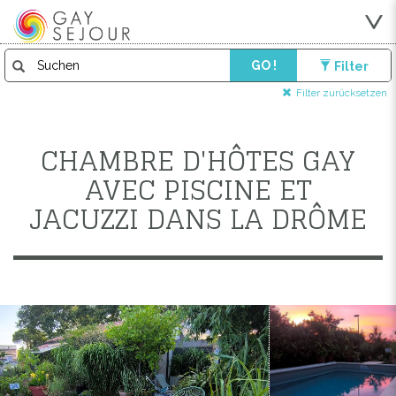
GO !
Filter
Filter zurücksetzen
CHAMBRE D'HÔTES GAY
AVEC PISCINE ET
JACUZZI DANS LA DRÔME