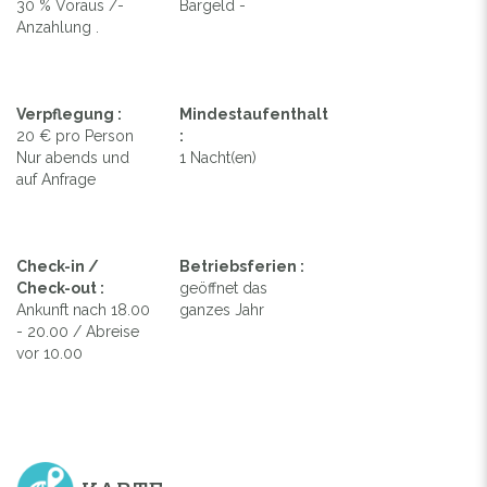
30 % Voraus /-
Bargeld -
Anzahlung .
Verpflegung :
Mindestaufenthalt
20 € pro Person
:
Nur abends und
1 Nacht(en)
auf Anfrage
Check-in /
Betriebsferien :
Check-out :
geöffnet das
Ankunft nach 18.00
ganzes Jahr
- 20.00 / Abreise
vor 10.00