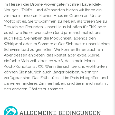
Im Herzen der Drôme Provençale mit ihren Lavendel-,
Nougat-, Trüffel- und Weinsorten bieten wir Ihnen ein
Zimmer in unserem kleinen Haus im Grünen an. Unser
Motto ist es, Sie willkommen zu heißen, als wären Sie zu
Besuch bei Freunden. Unser Haus ist offen für FKK, aber
es ist, wie Sie es wünschen (und ja, manchmal ist uns
auch kalt). Sie haben die Möglichkeit, abends den
Whirlpool oder im Sommer außer Sichtweite unser kleines
Schwimmbad zu genießen. Wir können Ihnen auch ein
Abendessen anbieten, das kostet aber extra (kleine,
einfache Mahlzeit, aber ich weiß, dass mein Mann
Koch/Konditor ist 😊). Wenn Sie sich bei uns wohlfühlen,
können Sie natürlich auch länger bleiben, wenn wir
verfügbar sind. Das Frühstück ist im Preis inbegriffen und
da wir ein anderes Zimmer haben, sind Sie manchmal mit
den anderen Gästen zusammen.
ALLGEMEINE BEDINGUNGEN