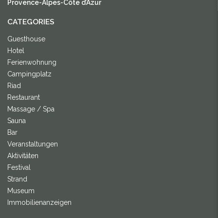
Provence-Alpes-Côte d’Azur
CATEGORIES
Guesthouse
Hotel
Ferienwohnung
Campingplatz
Riad
Restaurant
Massage / Spa
Sauna
Bar
Veranstaltungen
Aktivitäten
Festival
Strand
Museum
Immobilienanzeigen