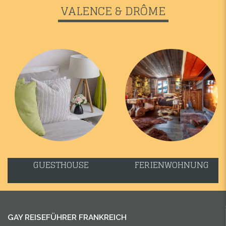
VALENCE & DRÔME
GUESTHOUSE
FERIENWOHNUNG
GAY REISEFÜHRER FRANKREICH