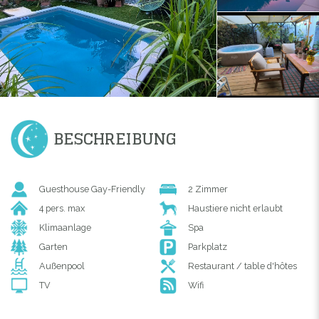
BESCHREIBUNG
Guesthouse Gay-Friendly
2 Zimmer
4 pers. max
Haustiere nicht erlaubt
Klimaanlage
Spa
Garten
Parkplatz
Außenpool
Restaurant / table d'hôtes
TV
Wifi