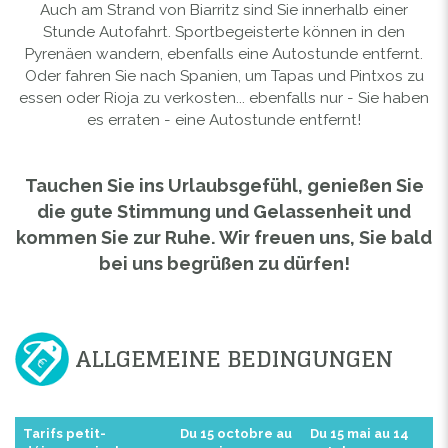
Auch am Strand von Biarritz sind Sie innerhalb einer
Stunde Autofahrt. Sportbegeisterte können in den
Pyrenäen wandern, ebenfalls eine Autostunde entfernt.
Oder fahren Sie nach Spanien, um Tapas und Pintxos zu
essen oder Rioja zu verkosten... ebenfalls nur - Sie haben
es erraten - eine Autostunde entfernt!
Tauchen Sie ins Urlaubsgefühl, genießen Sie
die gute Stimmung und Gelassenheit und
kommen Sie zur Ruhe. Wir freuen uns, Sie bald
bei uns begrüßen zu dürfen!
ALLGEMEINE BEDINGUNGEN
Tarifs petit-
Du 15 octobre au
Du 15 mai au 14