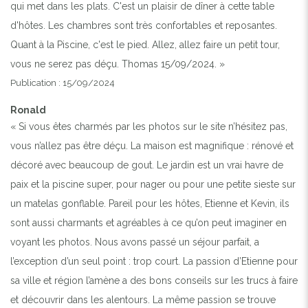
qui met dans les plats. C'est un plaisir de dîner à cette table
d'hôtes. Les chambres sont très confortables et reposantes.
Quant à la Piscine, c'est le pied. Allez, allez faire un petit tour,
vous ne serez pas déçu. Thomas 15/09/2024. »
Publication : 15/09/2024
Ronald
« Si vous êtes charmés par les photos sur le site n’hésitez pas,
vous n’allez pas être déçu. La maison est magnifique : rénové et
décoré avec beaucoup de gout. Le jardin est un vrai havre de
paix et la piscine super, pour nager ou pour une petite sieste sur
un matelas gonflable. Pareil pour les hôtes, Etienne et Kevin, ils
sont aussi charmants et agréables à ce qu’on peut imaginer en
voyant les photos. Nous avons passé un séjour parfait, a
l’exception d’un seul point : trop court. La passion d’Etienne pour
sa ville et région l’amène a des bons conseils sur les trucs à faire
et découvrir dans les alentours. La même passion se trouve