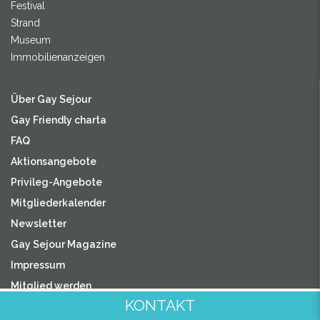
Festival
Strand
Museum
Immobilienanzeigen
Über Gay Sejour
Gay Friendly charta
FAQ
Aktionsangebote
Privileg-Angebote
Mitgliederkalender
Newsletter
Gay Sejour Magazine
Impressum
Mitglied werden
KONTAKT
Kontakt Gay Sejour