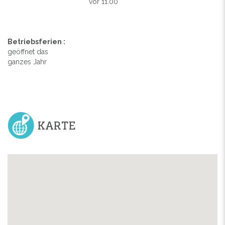
vor 11.00
Betriebsferien :
geöffnet das
ganzes Jahr
KARTE