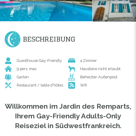
BESCHREIBUNG
Guesthouse Gay-Friendly
4 Zimmer
9 pers. max
Haustiere nicht erlaubt
Garten
Beheizter Außenpool
Restaurant / table d'hôtes
Wifi
Willkommen im Jardin des Remparts,
Ihrem Gay-Friendly Adults-Only
Reiseziel in Südwestfrankreich.