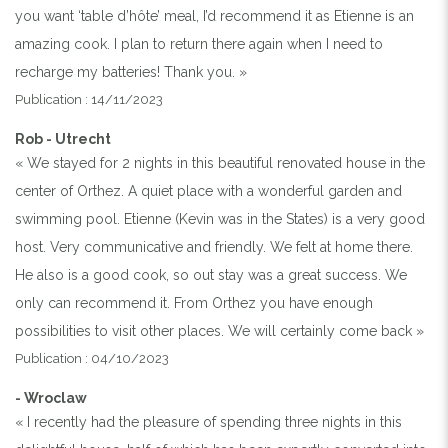
you want ‘table d’hôte’ meal, I’d recommend it as Etienne is an
amazing cook. I plan to return there again when I need to
recharge my batteries! Thank you. »
Publication : 14/11/2023
Rob - Utrecht
« We stayed for 2 nights in this beautiful renovated house in the
center of Orthez. A quiet place with a wonderful garden and
swimming pool. Etienne (Kevin was in the States) is a very good
host. Very communicative and friendly. We felt at home there.
He also is a good cook, so out stay was a great success. We
only can recommend it. From Orthez you have enough
possibilities to visit other places. We will certainly come back »
Publication : 04/10/2023
- Wroclaw
« I recently had the pleasure of spending three nights in this