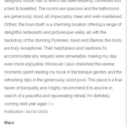
delightful house, half of which has been expertly converted into
a bed & breakfast. The rooms are spacious and the bathrooms
are generously sized, all impeccably clean and well-maintained.
Orthez, the town itself, is a charming location offering a range of
delightful restaurants and picturesque walks, all with the
backdrop of the stunning Pyrenees. Kevin and Étienne, the hosts,
are truly exceptional. Their helpfulness and readiness to
accommodate any request were remarkable, making my stay
even more enjoyable. Moreover, I also cherished the serene
moments spent reading my book in the tranquil garden, and the
refreshing dips in the generously sized pool. This place is a true
haven of tranquility and I highly recommend it to anyone in
search of a peaceful and rejuvenating retreat. I’m definitely
coming next year again :) »
Publication : 02/10/2023
Marc