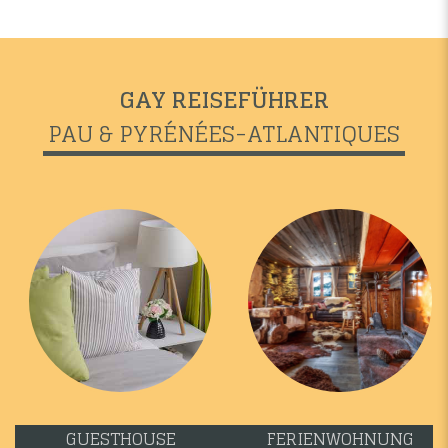
GAY REISEFÜHRER
PAU & PYRÉNÉES-ATLANTIQUES
GUESTHOUSE
FERIENWOHNUNG