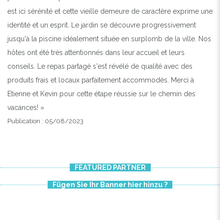
est ici sérénité et cette vieille demeure de caractère exprime une
identité et un esprit. Le jardin se découvre progressivement
jusqu'à la piscine idéalement située en surplomb de la ville. Nos
hôtes ont été très attentionnés dans leur accueil et leurs
conseils. Le repas partagé s'est révélé de qualité avec des
produits frais et locaux parfaitement accommodés. Merci à
Etienne et Kevin pour cette étape réussie sur le chemin des
vacances! »
Publication : 05/08/2023
FEATURED PARTNER
Fügen Sie Ihr Banner hier hinzu ?