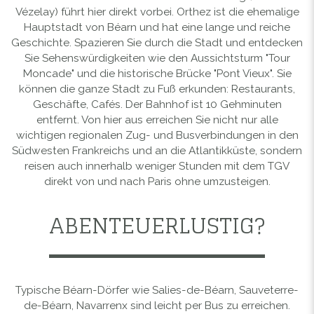
Vézelay) führt hier direkt vorbei. Orthez ist die ehemalige
Hauptstadt von Béarn und hat eine lange und reiche
Geschichte. Spazieren Sie durch die Stadt und entdecken
Sie Sehenswürdigkeiten wie den Aussichtsturm "Tour
Moncade" und die historische Brücke "Pont Vieux". Sie
können die ganze Stadt zu Fuß erkunden: Restaurants,
Geschäfte, Cafés. Der Bahnhof ist 10 Gehminuten
entfernt. Von hier aus erreichen Sie nicht nur alle
wichtigen regionalen Zug- und Busverbindungen in den
Südwesten Frankreichs und an die Atlantikküste, sondern
reisen auch innerhalb weniger Stunden mit dem TGV
direkt von und nach Paris ohne umzusteigen.
ABENTEUERLUSTIG?
Typische Béarn-Dörfer wie Salies-de-Béarn, Sauveterre-
de-Béarn, Navarrenx sind leicht per Bus zu erreichen.