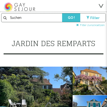
GO !
Filter
Filter zurücksetzen
JARDIN DES REMPARTS