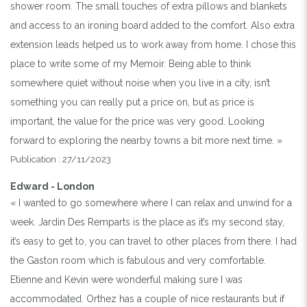
shower room. The small touches of extra pillows and blankets
and access to an ironing board added to the comfort. Also extra
extension leads helped us to work away from home. I chose this
place to write some of my Memoir. Being able to think
somewhere quiet without noise when you live in a city, isn’t
something you can really put a price on, but as price is
important, the value for the price was very good. Looking
forward to exploring the nearby towns a bit more next time. »
Publication : 27/11/2023
Edward - London
« I wanted to go somewhere where I can relax and unwind for a
week. Jardin Des Remparts is the place as it’s my second stay,
it’s easy to get to, you can travel to other places from there. I had
the Gaston room which is fabulous and very comfortable.
Etienne and Kevin were wonderful making sure I was
accommodated. Orthez has a couple of nice restaurants but if