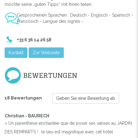
möchte seine „guten Tipps“ mit Ihnen teilen.
Gesprochenen Sprachen : Deutsch - Englisch - Spanisch -
Französich - Langue des signes -
+33 6 36 14 26 58
Kontakt
Zur Webseite
BEWERTUNGEN
18 Bewertungen
Geben Sie eine Bewertung ab
Christian - BAURECH
« Un parenthèse enchantée que de poser ses valises au JARDIN
DES REMPARTS ! : le lieu est magnifique avec cet hôtel