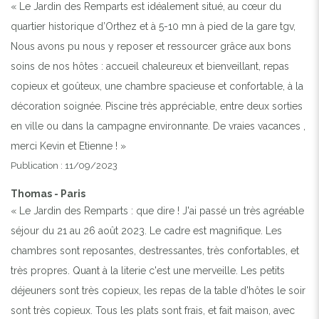
« Le Jardin des Remparts est idéalement situé, au cœur du
quartier historique d’Orthez et à 5-10 mn à pied de la gare tgv,
Nous avons pu nous y reposer et ressourcer grâce aux bons
soins de nos hôtes : accueil chaleureux et bienveillant, repas
copieux et goûteux, une chambre spacieuse et confortable, à la
décoration soignée. Piscine très appréciable, entre deux sorties
en ville ou dans la campagne environnante. De vraies vacances ,
merci Kevin et Etienne ! »
Publication : 11/09/2023
Thomas - Paris
« Le Jardin des Remparts : que dire ! J'ai passé un très agréable
séjour du 21 au 26 août 2023. Le cadre est magnifique. Les
chambres sont reposantes, destressantes, très confortables, et
très propres. Quant à la literie c'est une merveille. Les petits
déjeuners sont très copieux, les repas de la table d'hôtes le soir
sont très copieux. Tous les plats sont frais, et fait maison, avec