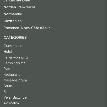
Länder der Loire
Norden Frankreichs
Normandie
Okzitanien
Provence-Alpes-Côte d’Azur
CATEGORIES
Guesthouse
Hotel
Ferienwohnung
Campingplatz
Riad
Restaurant
Massage / Spa
Sauna
Bar
Veranstaltungen
Aktivitäten