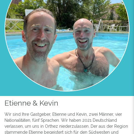
Etienne & Kevin
Wir sind Ihre Gastgeber, Etienne und Kevin, zwei Männer, vier
Nationalitäten, fünf Sprachen. Wir haben 2021 Deutschland
verlassen, um uns in Orthez niederzulassen. Der aus der Region
stammende Etienne begeistert sich für den Südwesten und