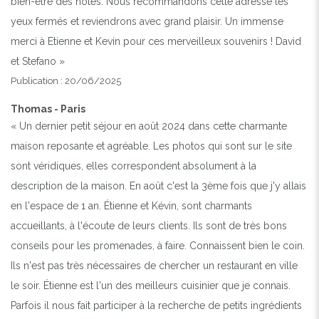
bien-être des hôtes. Nous recommandons cette adresse les
yeux fermés et reviendrons avec grand plaisir. Un immense
merci à Etienne et Kevin pour ces merveilleux souvenirs ! David
et Stefano »
Publication : 20/06/2025
Thomas - Paris
« Un dernier petit séjour en août 2024 dans cette charmante
maison reposante et agréable. Les photos qui sont sur le site
sont véridiques, elles correspondent absolument à la
description de la maison. En août c'est la 3ème fois que j'y allais
en l'espace de 1 an. Étienne et Kévin, sont charmants
accueillants, à l'écoute de leurs clients. Ils sont de très bons
conseils pour les promenades, à faire. Connaissent bien le coin.
Ils n'est pas très nécessaires de chercher un restaurant en ville
le soir. Étienne est l'un des meilleurs cuisinier que je connais.
Parfois il nous fait participer à la recherche de petits ingrédients