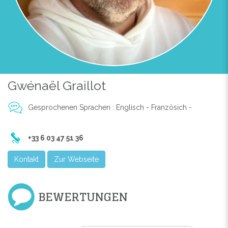
Gwénaël Graillot
Gesprochenen Sprachen : Englisch - Französich -
+33 6 03 47 51 36
Kontakt
Zur Webseite
BEWERTUNGEN