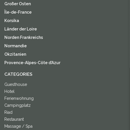
Großer Osten
Île-de-France
Korsika
Länder der Loire
Norden Frankreichs
Normandie
Okzitanien
Provence-Alpes-Côte d’Azur
CATEGORIES
Guesthouse
Hotel
Ferienwohnung
Campingplatz
Riad
Restaurant
Massage / Spa