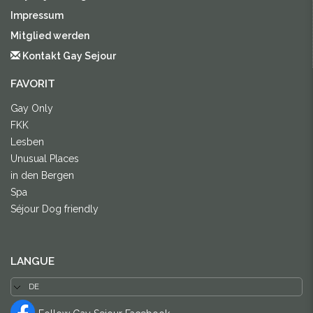
Impressum
Mitglied werden
Kontakt Gay Sejour
FAVORIT
Gay Only
FKK
Lesben
Unusual Places
in den Bergen
Spa
Séjour Dog friendly
LANGUE