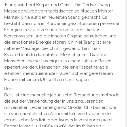
Tsang wirkt auf Körper und Geist.… Die Chi Nei Tsang
Massage wurde vom taoistischen spirituellen Meister
Mantak Chia auf den neuesten Stand gebracht. Es
besteht darin, die im Körper eingeschlossenen perversen
Energien freizusetzen und freizusetzen, die das
Nervensystem und die inneren Organe schwächen und
die emotionale Energie stören. Chi Nei Tsang ist eine
seltene Massage, die ich mit gedämpften Thai-
Kräuterbeuteln durchführe. Menschen mit Diabetes,
Menschen, die seit weniger als einem Jahr am Bauch
operiert werden, Menschen, die eine Krebstherapie
erhalten, menstruierende Frauen, schwangere Frauen.
Frauen mit einem IUP sollten es mir sagen.
Reiki:
Reiki ist eine manuelle japanische Behandlungsmethode,
die auf der Verwendung der in uns zirkulierenden
universellen Lebensenergie (Ki, Qi oder Chi) basiert, wie
sie von orientalischen Arzneimitteln wie traditioneller
chinesischer Medizin oder Ayurveda verstanden wird.
Es war Mikao Usui (1865-1926), der im frühen 20.