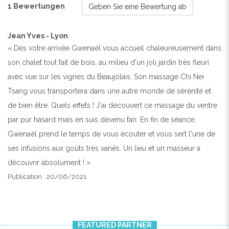
1 Bewertungen
Geben Sie eine Bewertung ab
Jean Yves - Lyon
« Dès votre arrivée Gwenaël vous accueil chaleureusement dans
son chalet tout fait de bois, au milieu d'un joli jardin très fleuri
avec vue sur les vignes du Beaujolais. Son massage Chi Nei
Tsang vous transportera dans une autre monde de sérénité et
de bien être. Quels effets ! J'ai découvert ce massage du ventre
par pur hasard mais en suis devenu fan. En fin de séance,
Gwenaël prend le temps de vous écouter et vous sert l'une de
ses infusions aux goûts très variés. Un lieu et un masseur à
découvrir absolument ! »
Publication : 20/06/2021
FEATURED PARTNER