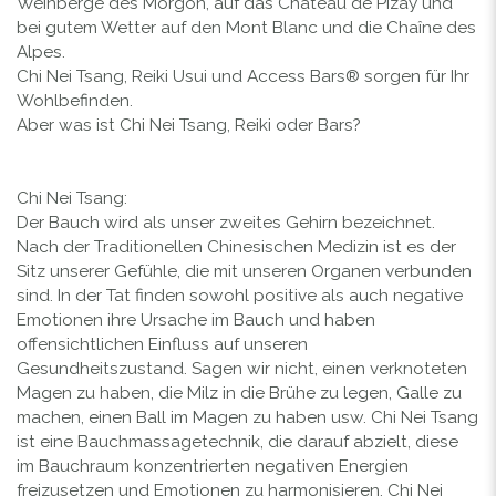
Weinberge des Morgon, auf das Château de Pizay und
bei gutem Wetter auf den Mont Blanc und die Chaîne des
Alpes.
Chi Nei Tsang, Reiki Usui und Access Bars® sorgen für Ihr
Wohlbefinden.
Aber was ist Chi Nei Tsang, Reiki oder Bars?
Chi Nei Tsang:
Der Bauch wird als unser zweites Gehirn bezeichnet.
Nach der Traditionellen Chinesischen Medizin ist es der
Sitz unserer Gefühle, die mit unseren Organen verbunden
sind. In der Tat finden sowohl positive als auch negative
Emotionen ihre Ursache im Bauch und haben
offensichtlichen Einfluss auf unseren
Gesundheitszustand. Sagen wir nicht, einen verknoteten
Magen zu haben, die Milz in die Brühe zu legen, Galle zu
machen, einen Ball im Magen zu haben usw. Chi Nei Tsang
ist eine Bauchmassagetechnik, die darauf abzielt, diese
im Bauchraum konzentrierten negativen Energien
freizusetzen und Emotionen zu harmonisieren. Chi Nei