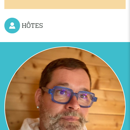
HÔTES
Previous
Next
LE VENTRE, SIÈGE DE VOS ÉMOTIONS