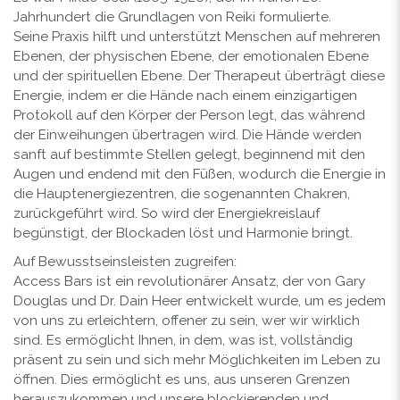
Jahrhundert die Grundlagen von Reiki formulierte.
Seine Praxis hilft und unterstützt Menschen auf mehreren
Ebenen, der physischen Ebene, der emotionalen Ebene
und der spirituellen Ebene. Der Therapeut überträgt diese
Energie, indem er die Hände nach einem einzigartigen
Protokoll auf den Körper der Person legt, das während
der Einweihungen übertragen wird. Die Hände werden
sanft auf bestimmte Stellen gelegt, beginnend mit den
Augen und endend mit den Füßen, wodurch die Energie in
die Hauptenergiezentren, die sogenannten Chakren,
zurückgeführt wird. So wird der Energiekreislauf
begünstigt, der Blockaden löst und Harmonie bringt.
Auf Bewusstseinsleisten zugreifen:
Access Bars ist ein revolutionärer Ansatz, der von Gary
Douglas und Dr. Dain Heer entwickelt wurde, um es jedem
von uns zu erleichtern, offener zu sein, wer wir wirklich
sind. Es ermöglicht Ihnen, in dem, was ist, vollständig
präsent zu sein und sich mehr Möglichkeiten im Leben zu
öffnen. Dies ermöglicht es uns, aus unseren Grenzen
herauszukommen und unsere blockierenden und