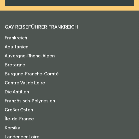
GAY REISEFÜHRER FRANKREICH
Frankreich
Aquitanien
Auvergne-Rhone-Alpen
Bretagne
Burgund-Franche-Comté
Centre Val de Loire
Die Antillen
Französisch-Polynesien
Großer Osten
Île-de-France
Korsika
Länder der Loire