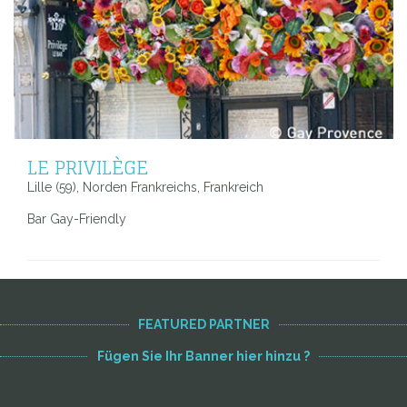
LE PRIVILÈGE
Lille (59), Norden Frankreichs, Frankreich
Bar Gay-Friendly
FEATURED PARTNER
Fügen Sie Ihr Banner hier hinzu ?