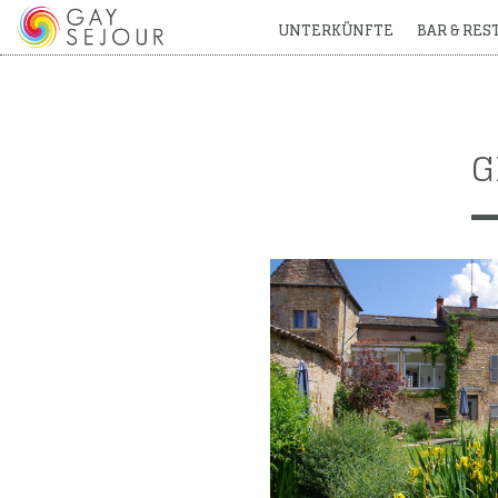
UNTERKÜNFTE
BAR & RE
G