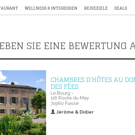
STAURANT
WELLNESS & INTERESSEN
REISEZIELE
DEALS
EBEN SIE EINE BEWERTUNG 
CHAMBRES D'HÔTES AU DO
DES FÉES
Le Bourg -
116 Route du May
71960 Fuissé
Jérôme & Didier