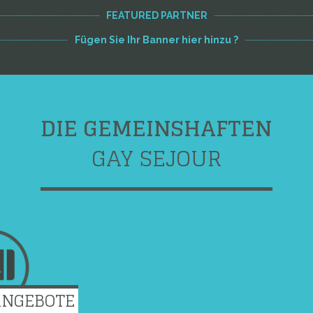
FEATURED PARTNER
Fügen Sie Ihr Banner hier hinzu ?
DIE GEMEINSHAFTEN
GAY SEJOUR
ANGEBOTE