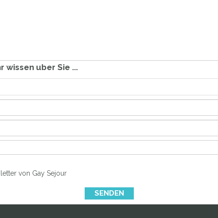
wissen uber Sie ...
letter von Gay Sejour
SENDEN