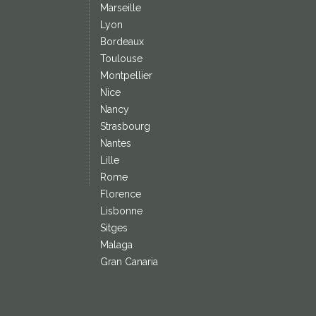
Marseille
Lyon
Bordeaux
Toulouse
Montpellier
Nice
Nancy
Strasbourg
Nantes
Lille
Rome
Florence
Lisbonne
Sitges
Malaga
Gran Canaria