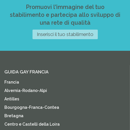
Promuovi l'immagine del tuo
stabilimento e partecipa allo sviluppo di
una rete di qualità
Inserisci il tuo stabilimento
GUIDA GAY FRANCIA
Francia
Alvernia-Rodano-Alpi
Antilles
Bourgogna-Franca-Contea
Bretagna
Centro e Castelli della Loira