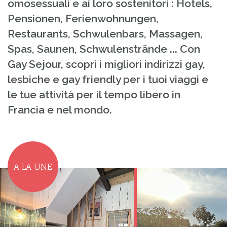
omosessuali e ai loro sostenitori : Hotels,
Pensionen, Ferienwohnungen,
Restaurants, Schwulenbars, Massagen,
Spas, Saunen, Schwulenstrände ... Con
Gay Sejour, scopri i migliori indirizzi gay,
lesbiche e gay friendly per i tuoi viaggi e
le tue attività per il tempo libero in
Francia e nel mondo.
A LA UNE