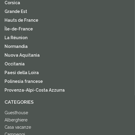
Corsica
Grande Est
Hauts de France
Île-de-France
La Réunion
Normandia
Nuova Aquitania
Occitania
Paesi della Loira
Polinesia francese
Provenza-Alpi-Costa Azzurra
CATEGORIES
Guesthouse
Alberghiere
Casa vacanze
Campeggi