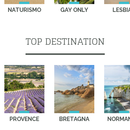
NATURISMO
GAY ONLY
LESBI
TOP DESTINATION
PROVENCE
BRETAGNA
NORMAN