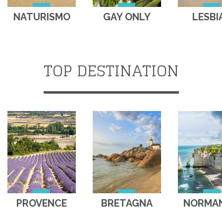
NATURISMO
GAY ONLY
LESBI
TOP DESTINATION
PROVENCE
BRETAGNA
NORMAN