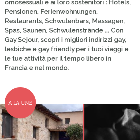
omosessuali e ai loro sostenitori : Hotels,
Pensionen, Ferienwohnungen,
Restaurants, Schwulenbars, Massagen,
Spas, Saunen, Schwulenstrände ... Con
Gay Sejour, scopri i migliori indirizzi gay,
lesbiche e gay friendly per i tuoi viaggi e
le tue attività per il tempo libero in
Francia e nel mondo.
A LA UNE