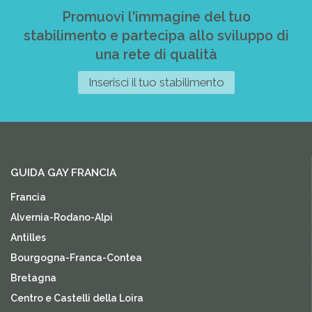
Promuovi l'immagine del tuo
stabilimento e partecipa allo sviluppo di
una rete di qualità
Inserisci il tuo stabilimento
GUIDA GAY FRANCIA
Francia
Alvernia-Rodano-Alpi
Antilles
Bourgogna-Franca-Contea
Bretagna
Centro e Castelli della Loira