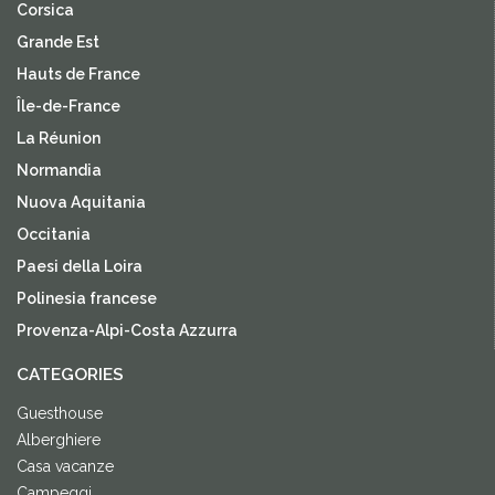
Corsica
Grande Est
Hauts de France
Île-de-France
La Réunion
Normandia
Nuova Aquitania
Occitania
Paesi della Loira
Polinesia francese
Provenza-Alpi-Costa Azzurra
CATEGORIES
Guesthouse
Alberghiere
Casa vacanze
Campeggi