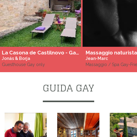
La Casona de Castilnovo - Gay Only
Massaggio naturista
Jonás & Borja
Jean-Marc
Guesthouse Gay only
Massaggio / Spa Gay-Fri
GUIDA GAY