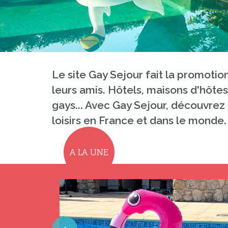
Le site Gay Sejour fait la promoti
leurs amis. Hôtels, maisons d'hôtes
gays... Avec Gay Sejour, découvrez 
loisirs en France et dans le monde.
A LA UNE