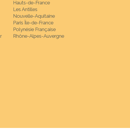
Hauts-de-France
Les Antilles
Nouvelle-Aquitaine
Paris Île-de-France
Polynésie Française
r
Rhône-Alpes-Auvergne
nation de votre choix