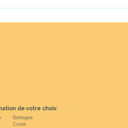
nation de votre choix
é
Bretagne
Corse