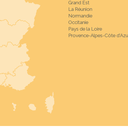
Grand Est
La Réunion
Normandie
Occitanie
Pays de la Loire
Provence-Alpes-Côte d'Azu
Sélectionnez la desti