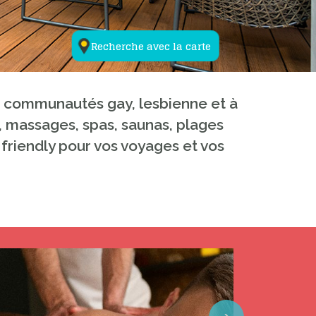
Recherche avec la carte
ux communautés gay, lesbienne et à
y, massages, spas, saunas, plages
 friendly pour vos voyages et vos