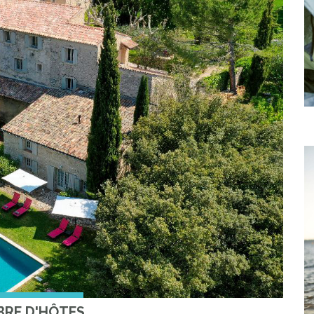
RE D'HÔTES