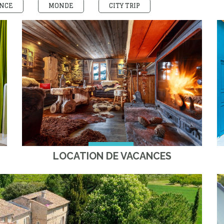
NCE
MONDE
CITY TRIP
LOCATION DE VACANCES