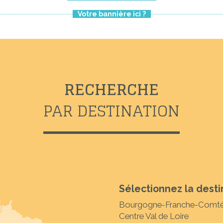
Votre bannière ici ?
RECHERCHE
PAR DESTINATION
Sélectionnez la desti
Bourgogne-Franche-Comt
Centre Val de Loire