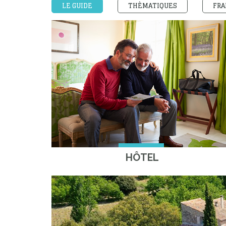
LE GUIDE
THÈMATIQUES
FRA
HÔTEL