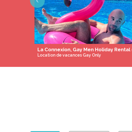
Previous
Location de vacances Gay Only