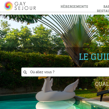
HÉBERGEMENTS
BAR
RESTA
LE GU
QUAL