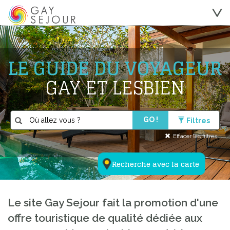
LE GUIDE DU VOYAGEUR
GAY ET LESBIEN
GO !
Filtres
Effacer les filtres
Recherche avec la carte
Le site Gay Sejour fait la promotion d'une
offre touristique de qualité dédiée aux