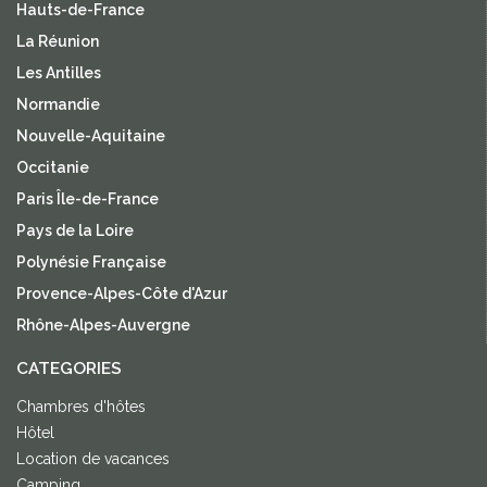
Hauts-de-France
La Réunion
Les Antilles
Normandie
Nouvelle-Aquitaine
Occitanie
Paris Île-de-France
Pays de la Loire
Polynésie Française
Provence-Alpes-Côte d'Azur
Rhône-Alpes-Auvergne
CATEGORIES
Chambres d'hôtes
Hôtel
Location de vacances
Camping