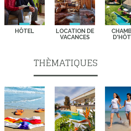
HÔTEL
LOCATION DE
CHAM
VACANCES
D'HÔT
THÈMATIQUES