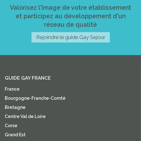
Valorisez l'image de votre établissement
et participez au développement d'un
réseau de qualité
Rejoindre le guide Gay Sejour
GUIDE GAY FRANCE
France
Bourgogne-Franche-Comté
Bretagne
Centre Val de Loire
Corse
Grand Est