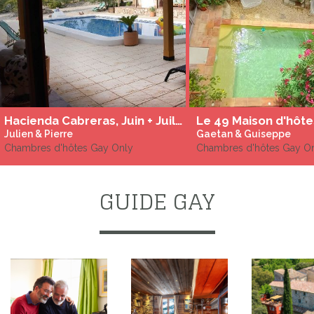
Hacienda Cabreras, Juin + Juillet + Aout + Septembre : Gay Men only Naturiste & Gay Friendly le reste de l'année.
Julien & Pierre
Gaetan & Guiseppe
Chambres d'hôtes Gay Only
Chambres d'hôtes Gay O
GUIDE GAY