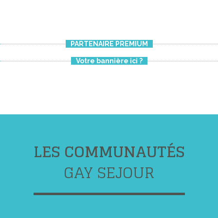
PARTENAIRE PREMIUM
Votre bannière ici ?
LES COMMUNAUTÉS
GAY SEJOUR