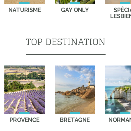
NATURISME
GAY ONLY
SPÉCI
LESBIE
TOP DESTINATION
PROVENCE
BRETAGNE
NORMAN