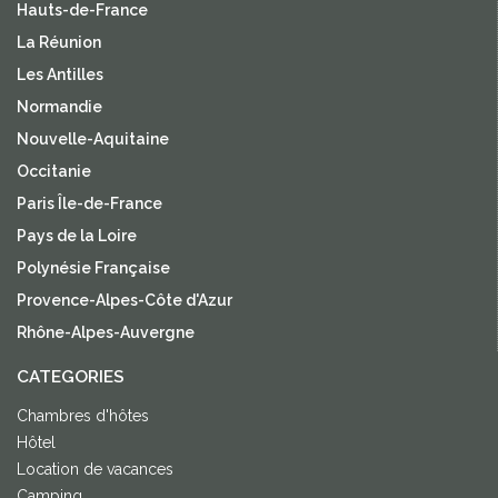
Hauts-de-France
La Réunion
Les Antilles
Normandie
Nouvelle-Aquitaine
Occitanie
Paris Île-de-France
Pays de la Loire
Polynésie Française
Provence-Alpes-Côte d'Azur
Rhône-Alpes-Auvergne
CATEGORIES
Chambres d'hôtes
Hôtel
Location de vacances
Camping