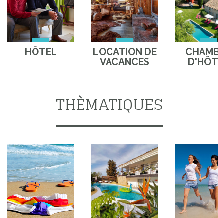
HÔTEL
LOCATION DE
CHAM
VACANCES
D'HÔT
THÈMATIQUES