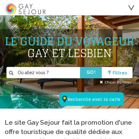
LE GUIDE DU VOYAGEUR
GAY ET LESBIEN
GO !
Filtres
Effacer les filtres
Recherche avec la carte
Le site Gay Sejour fait la promotion d'une
offre touristique de qualité dédiée aux