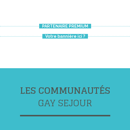
PARTENAIRE PREMIUM
Votre bannière ici ?
LES COMMUNAUTÉS
GAY SEJOUR