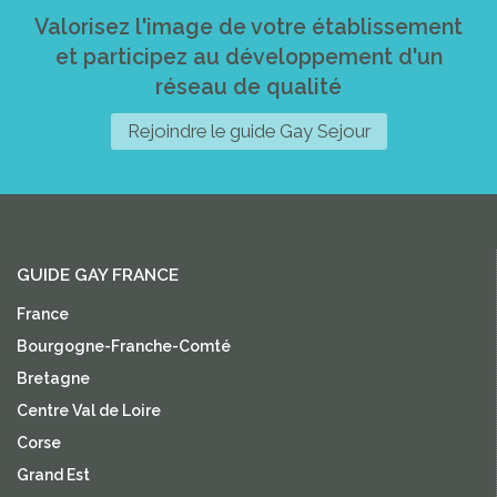
Valorisez l'image de votre établissement
et participez au développement d'un
réseau de qualité
Rejoindre le guide Gay Sejour
GUIDE GAY FRANCE
France
Bourgogne-Franche-Comté
Bretagne
Centre Val de Loire
Corse
Grand Est