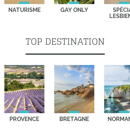
NATURISME
GAY ONLY
SPÉCI
LESBIE
TOP DESTINATION
PROVENCE
BRETAGNE
NORMAN