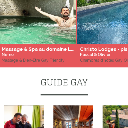
Massage & Spa au domaine Léa Chanflaur
Nemo
Pascal & Olivier
Massage & Bien-Être Gay Friendly
Chambres d'hôtes Gay O
GUIDE GAY