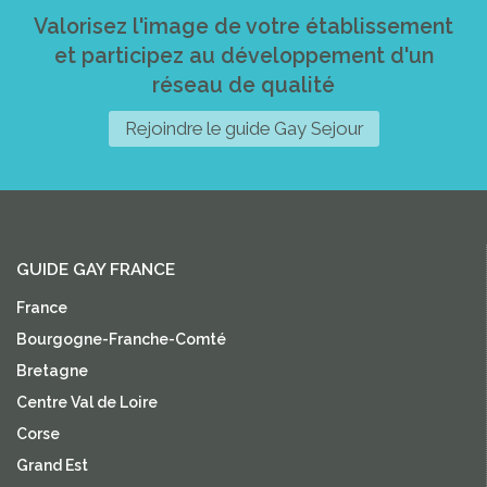
Valorisez l'image de votre établissement
et participez au développement d'un
réseau de qualité
Rejoindre le guide Gay Sejour
GUIDE GAY FRANCE
France
Bourgogne-Franche-Comté
Bretagne
Centre Val de Loire
Corse
Grand Est