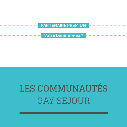
PARTENAIRE PREMIUM
Votre bannière ici ?
LES COMMUNAUTÉS
GAY SEJOUR