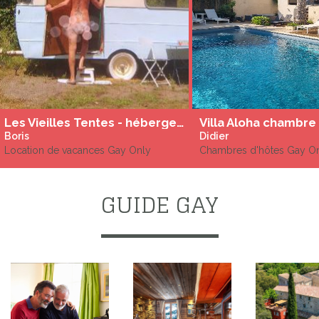
Les Vieilles Tentes - hébergements insolites aménagées gay et naturistes en Drôme Ardèche
Boris
Didier
Location de vacances Gay Only
Chambres d'hôtes Gay O
GUIDE GAY