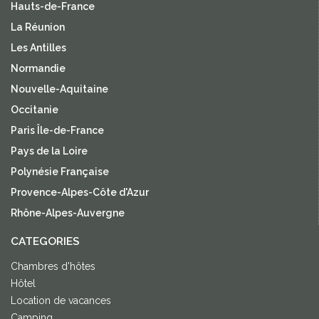
Hauts-de-France
La Réunion
Les Antilles
Normandie
Nouvelle-Aquitaine
Occitanie
Paris Île-de-France
Pays de la Loire
Polynésie Française
Provence-Alpes-Côte d'Azur
Rhône-Alpes-Auvergne
CATEGORIES
Chambres d'hôtes
Hôtel
Location de vacances
Camping