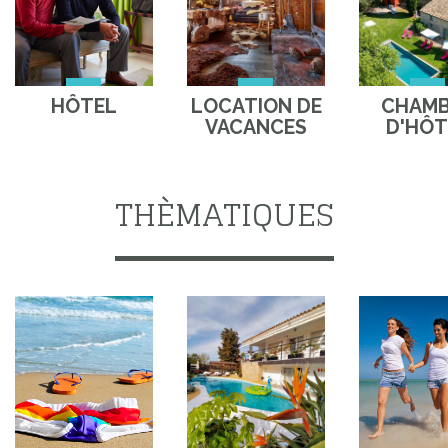
HÔTEL
LOCATION DE
CHAM
VACANCES
D'HÔT
THÈMATIQUES