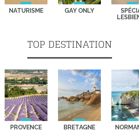
NATURISME
GAY ONLY
SPÉCI
LESBIE
TOP DESTINATION
PROVENCE
BRETAGNE
NORMAN