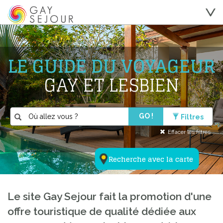
LE GUIDE DU VOYAGEUR
GAY ET LESBIEN
GO !
Filtres
Effacer les filtres
Recherche avec la carte
Le site Gay Sejour fait la promotion d'une
offre touristique de qualité dédiée aux