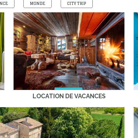
NCE
MONDE
CITY TRIP
LOCATION DE VACANCES