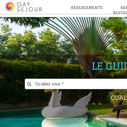
HÉBERGEMENTS
BAR
RESTA
LE GU
QUAL