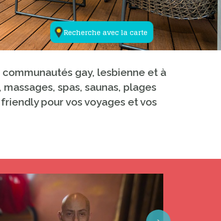
Recherche avec la carte
ux communautés gay, lesbienne et à
y, massages, spas, saunas, plages
 friendly pour vos voyages et vos