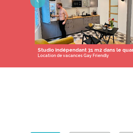
Previous
A l'ombre des 3 Pins
Chambres d'hôtes Gay Only