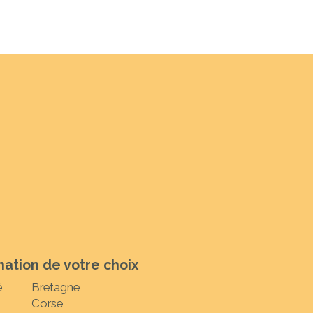
nation de votre choix
é
Bretagne
Corse