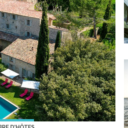
RE D'HÔTES