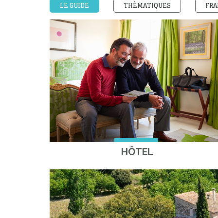
LE GUIDE
THÈMATIQUES
FRA
HÔTEL