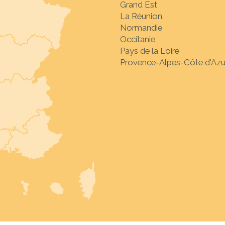
Grand Est
La Réunion
Normandie
Occitanie
Pays de la Loire
Provence-Alpes-Côte d'Azu
Sélectionnez la desti