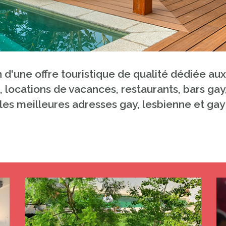
on d'une offre touristique de qualité dédiée a
, locations de vacances, restaurants, bars ga
les meilleures adresses gay, lesbienne et gay