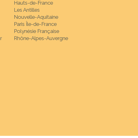
Hauts-de-France
Les Antilles
Nouvelle-Aquitaine
Paris Île-de-France
Polynésie Française
r
Rhône-Alpes-Auvergne
nation de votre choix