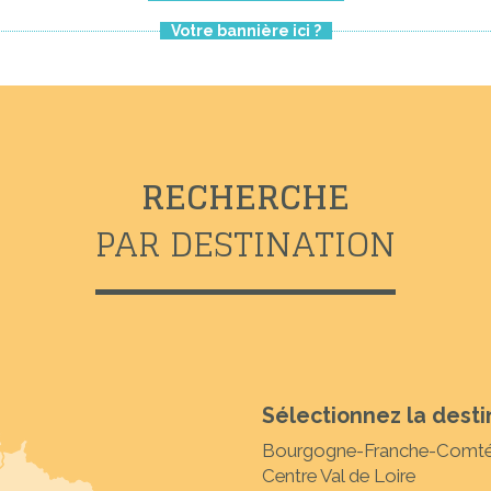
Votre bannière ici ?
RECHERCHE
PAR DESTINATION
Sélectionnez la desti
Bourgogne-Franche-Comt
Centre Val de Loire