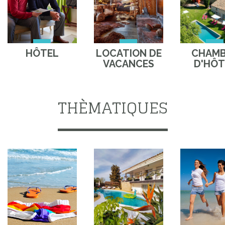
HÔTEL
LOCATION DE
CHAM
VACANCES
D'HÔT
THÈMATIQUES