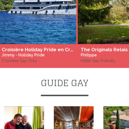
Croisière Holiday Pride en Croatie à bord du MS Zeus
Jimmy - Holiday Pride
Philippe
Croisière Gay Only
Hôtel Gay Friendly
GUIDE GAY