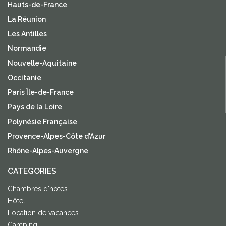
Hauts-de-France
La Réunion
Les Antilles
Normandie
Nouvelle-Aquitaine
Occitanie
Paris Île-de-France
Pays de la Loire
Polynésie Française
Provence-Alpes-Côte d'Azur
Rhône-Alpes-Auvergne
CATEGORIES
Chambres d'hôtes
Hôtel
Location de vacances
Camping