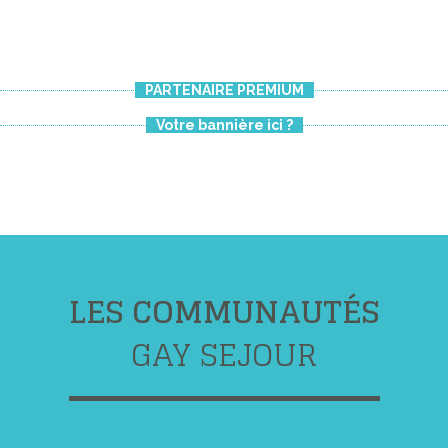
PARTENAIRE PREMIUM
Votre bannière ici ?
LES COMMUNAUTÉS
GAY SEJOUR