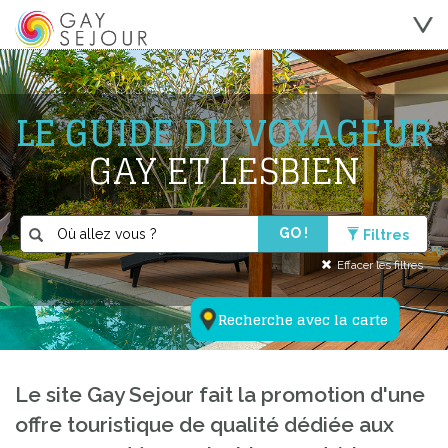
LE GUIDE DU VOYAGEUR
GAY ET LESBIEN
GO !
Filtres
Effacer les filtres
Recherche avec la carte
Le site Gay Sejour fait la promotion d'une
offre touristique de qualité dédiée aux