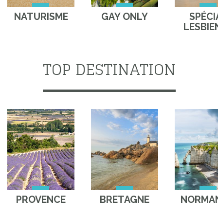
NATURISME
GAY ONLY
SPÉCI
LESBIE
TOP DESTINATION
PROVENCE
BRETAGNE
NORMAN