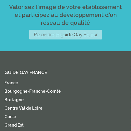
Valorisez l'image de votre établissement
et participez au développement d'un
réseau de qualité
Rejoindre le guide Gay Sejour
GUIDE GAY FRANCE
France
Bourgogne-Franche-Comté
Bretagne
Centre Val de Loire
Corse
Grand Est