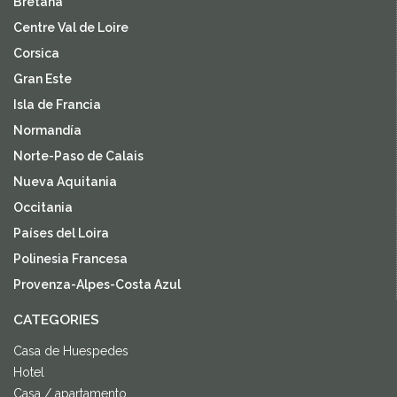
Bretaña
Centre Val de Loire
Corsica
Gran Este
Isla de Francia
Normandía
Norte-Paso de Calais
Nueva Aquitania
Occitania
Países del Loira
Polinesia Francesa
Provenza-Alpes-Costa Azul
CATEGORIES
Casa de Huespedes
Hotel
Casa / apartamento