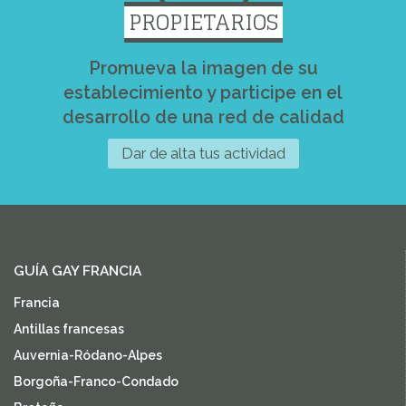
PROPIETARIOS
Promueva la imagen de su
establecimiento y participe en el
desarrollo de una red de calidad
Dar de alta tus actividad
GUÍA GAY FRANCIA
Francia
Antillas francesas
Auvernia-Ródano-Alpes
Borgoña-Franco-Condado