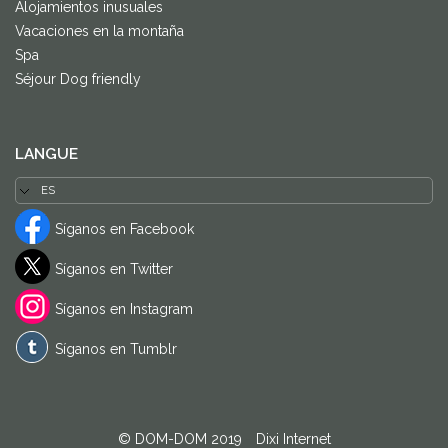
Alojamientos inusuales
Vacaciones en la montaña
Spa
Séjour Dog friendly
LANGUE
Síganos en Facebook
Síganos en Twitter
Síganos en Instagram
Síganos en Tumblr
© DOM-DOM 2019
-
Dixi Internet