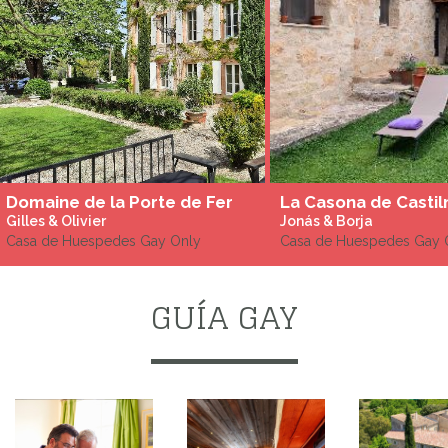
Domaine de la Porte de Fer
Gilles & Olivier
Jonás & Borja
Casa de Huespedes Gay Only
Casa de Huespedes Gay 
GUÍA GAY