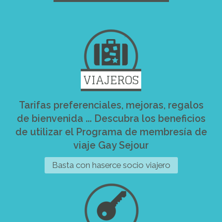
VIAJEROS
Tarifas preferenciales, mejoras, regalos
de bienvenida ... Descubra los beneficios
de utilizar el Programa de membresía de
viaje Gay Sejour
Basta con haserce socio viajero